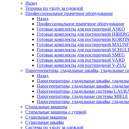
Назад
Техника по уходу за одеждой
Профессиональное прачечное оборудование
Назад
Профессиональное прачечное оборудование
Готовые комплекты для постирочной ASKO
Готовые комплекты для постирочной HIBER
Готовые комплекты для постирочной KORTI
Готовые комплекты для постирочной MAUN
Готовые комплекты для постирочной SCHU
Готовые комплекты для постирочной SMEG
Готовые комплекты для постирочной VARD
Готовые комплекты для постирочной V-ZUG
Парогенераторы, гладильные шкафы, гладильные с
Назад
Парогенераторы, гладильные шкафы, гладиль
Парогенераторы, гладильные шкафы, гладил
Парогенераторы, гладильные системы LAU
Парогенераторы, гладильные системы MIELE
Парогенераторы, гладильные шкафы, глади
Стиральные машины
Стиральные машины с сушкой
Сушильные машины
Сушильные шкафы
Система по уходу за одеждой