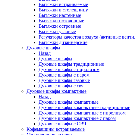
Вытяжки встраиваемые
Вытяжки в столещницу
Вытяжки настенные
Вытяжки потолочные
Вытяжки островные
Вытяжки угловые
Регуляторы качества воздуха (активные венти
Вытяжки дизайнерские
Духовые шкафы
Назад
Духовые шкафы
Духовые шкафы традиционные
Духовые шкафы с пиролизом
Духовые шкафы с паром
Духовые шкафы газовые
Духовые шкафы с свч
Духовые шкафы компактные
Назад
Духовые шкафы компактные
Духовые шкафы компактные традиционные
Духовые шкафы компактные с пиролизом
Духовые шкафы компактные с паром
Духовые шкафы с СВЧ
Кофемашины встраиваемые
Микроволновые печи