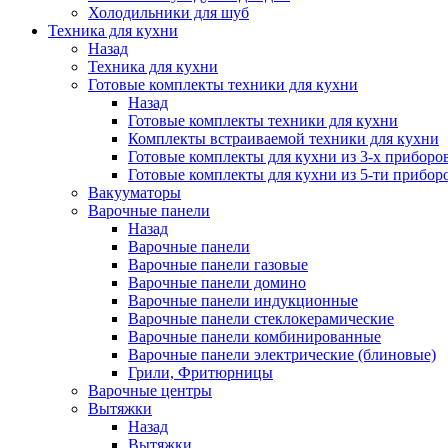
Холодильники для шуб
Техника для кухни
Назад
Техника для кухни
Готовые комплекты техники для кухни
Назад
Готовые комплекты техники для кухни
Комплекты встраиваемой техники для кухни
Готовые комплекты для кухни из 3-х приборо
Готовые комплекты для кухни из 5-ти прибор
Вакууматоры
Варочные панели
Назад
Варочные панели
Варочные панели газовые
Варочные панели домино
Варочные панели индукционные
Варочные панели стеклокерамические
Варочные панели комбинированные
Варочные панели электрические (блиновые)
Грили, Фритюрницы
Варочные центры
Вытяжки
Назад
Вытяжки