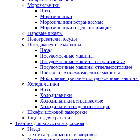
Морозильники
Назад
Морозильники
Морозильники встраиваемые
Морозильники отдельностоящие
Паровые шкафы
Подогреватели посуды
Посудомоечные машины
Назад
Посудомоечные машины
Посудомоечные машины встраиваемые
Посудомоечные машины отдельностоящие
Настольные посудомоечные машины
Мобильные цветные посудомоечные машины
Холодильники
Назад
Холодильники
Холодильники встраиваемые
Холодильники отдельностоящие
Шкафы шоковой заморозки
Ящики для хранения
Техника для красоты и здоровья
Назад
Техника для красоты и здоровья