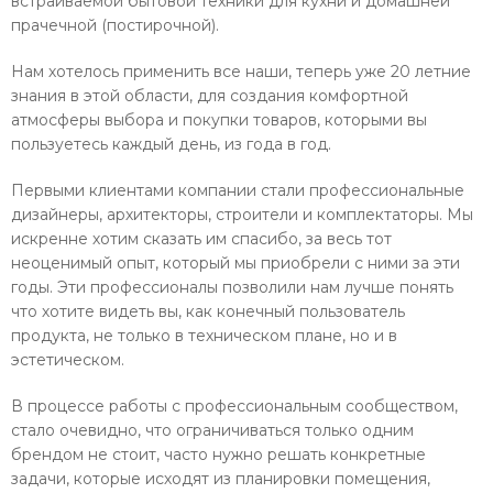
встраиваемой бытовой техники для кухни и домашней
прачечной (постирочной).
Нам хотелось применить все наши, теперь уже 20 летние
знания в этой области, для создания комфортной
атмосферы выбора и покупки товаров, которыми вы
пользуетесь каждый день, из года в год.
Первыми клиентами компании стали профессиональные
дизайнеры, архитекторы, строители и комплектаторы. Мы
искренне хотим сказать им спасибо, за весь тот
неоценимый опыт, который мы приобрели с ними за эти
годы. Эти профессионалы позволили нам лучше понять
что хотите видеть вы, как конечный пользователь
продукта, не только в техническом плане, но и в
эстетическом.
В процессе работы с профессиональным сообществом,
стало очевидно, что ограничиваться только одним
брендом не стоит, часто нужно решать конкретные
задачи, которые исходят из планировки помещения,