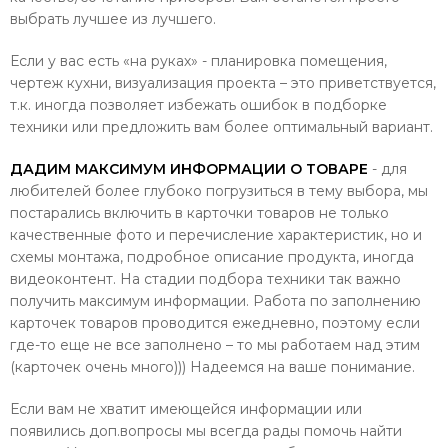
выбрать лучшее из лучшего.
Если у вас есть «на руках» - планировка помещения,
чертеж кухни, визуализация проекта – это приветствуется,
т.к. иногда позволяет избежать ошибок в подборке
техники или предложить вам более оптимальный вариант.
ДАДИМ МАКСИМУМ ИНФОРМАЦИИ О ТОВАРЕ
- для
любителей более глубоко погрузиться в тему выбора, мы
постарались включить в карточки товаров не только
качественные фото и перечисление характеристик, но и
схемы монтажа, подробное описание продукта, иногда
видеоконтент. На стадии подбора техники так важно
получить максимум информации. Работа по заполнению
карточек товаров проводится ежедневно, поэтому если
где-то еще не все заполнено – то мы работаем над этим
(карточек очень много))) Надеемся на ваше понимание.
Если вам не хватит имеющейся информации или
появились доп.вопросы мы всегда рады помочь найти