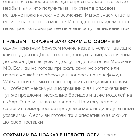
ответы. Уж поверьте, иногда вопросы бывают настолько
необычными, что получить на них ответ в рядовом
магазине практически не возможно. Мы же знаем ответы
если не на все, то на многое. И с радостью найдем ответ
на вопрос, который ранее не возникал у наших клиентов.
ПРИЕДЕМ, ПОКАЖЕМ, ЗАКЛЮЧИМ ДОГОВОР
– еще
одним приятным бонусом можно назвать услугу - выезд к
клиенту для подбора товаров, консультации, заключения
договора. Данная услуга доступна для жителей Москвы и
МО. Если вы не готовы приехать сами, не хотите или
просто не любите обсуждать вопросы по телефону, в
Watsap, почте – мы готовы отправить специалиста к вам.
Он соберет максимум информации о ваших пожеланиях,
тут же предложит несколько брендов и даже моделей на
выбор. Ответит на ваши вопросы. По итогу встречи
составит коммерческое предложение с индивидуальными
условиями. А если вы готовы, то и оперативно заключит
договор поставки.
СОХРАНИМ ВАШ ЗАКАЗ В ЦЕЛОСТНОСТИ
– часто