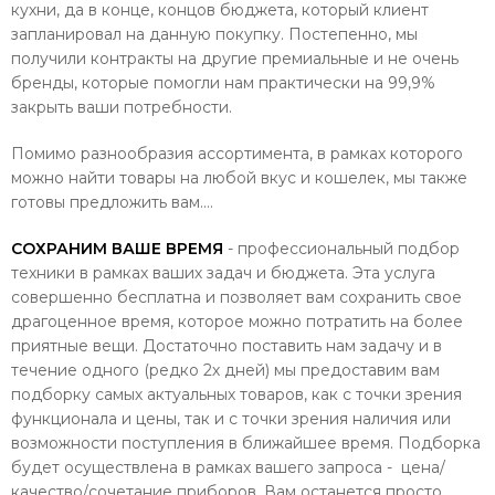
кухни, да в конце, концов бюджета, который клиент
запланировал на данную покупку. Постепенно, мы
получили контракты на другие премиальные и не очень
бренды, которые помогли нам практически на 99,9%
закрыть ваши потребности.
Помимо разнообразия ассортимента, в рамках которого
можно найти товары на любой вкус и кошелек, мы также
готовы предложить вам….
СОХРАНИМ ВАШЕ ВРЕМЯ
- профессиональный подбор
техники в рамках ваших задач и бюджета. Эта услуга
совершенно бесплатна и позволяет вам сохранить свое
драгоценное время, которое можно потратить на более
приятные вещи. Достаточно поставить нам задачу и в
течение одного (редко 2х дней) мы предоставим вам
подборку самых актуальных товаров, как с точки зрения
функционала и цены, так и с точки зрения наличия или
возможности поступления в ближайшее время. Подборка
будет осуществлена в рамках вашего запроса - цена/
качество/сочетание приборов. Вам останется просто