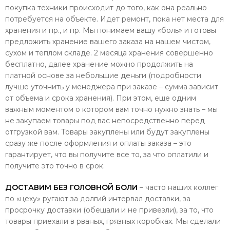
покупка техники происходит до того, как она реально
потребуется на объекте. Идет ремонт, пока нет места для
хранения и пр., и пр. Мы понимаем вашу «боль» и готовы
предложить хранение вашего заказа на нашем чистом,
сухом и теплом складе. 2 месяца хранения совершенно
бесплатно, далее хранение можно продолжить на
платной основе за небольшие деньги (подробности
лучше уточнить у менеджера при заказе – сумма зависит
от объема и срока хранения). При этом, еще одним
важным моментом о котором вам точно нужно знать – мы
не закупаем товары под вас непосредственно перед
отгрузкой вам. Товары закуплены или будут закуплены
сразу же после оформления и оплаты заказа – это
гарантирует, что вы получите все то, за что оплатили и
получите это точно в срок.
ДОСТАВИМ БЕЗ ГОЛОВНОЙ БОЛИ
– часто наших коллег
по «цеху» ругают за долгий интервал доставки, за
просрочку доставки (обещали и не привезли), за то, что
товары приехали в рваных, грязных коробках. Мы сделали