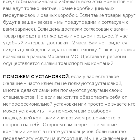
все, чтобы максимально избежать всех этих моментов – к
вам едут только чистые, новые коробки (никаких
переупаковок и рваных коробок. Если такие товары вдруг
будут в вашем заказе – мы предупредим и согласуем с
вами заранее). Если день доставки согласован с вами –
товар приедет в тот же день и не днем позднее. У нас
удобный интервал доставки – 2 часа. Вам не придется
сидеть целый день и ждать свою технику. *Такая доставка
возможна в рамках Москвы и МО. Доставка в регионы
осуществляется силами транспортных компаний.
ПОМОЖЕМ С УСТАНОВКОЙ
, если у вас есть такое
желание – часто клиенты не пользуются установкой,
многое делают сами или пользуются услугами своих
специалистов. Но если вы хотите обезопасить себя от
непрофессиональной установки или просто не знаете кто
может установить – мы поможем вам с выбором
подходящей компании или возьмем решение этого
вопроса на себя. Откроем вам секрет – не многие
компании имеют в штате установщиков, большинство
передает эту услугу на аутсортинг. Мы не исключение, но