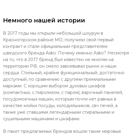
Немного нашей истории
В 2017 годы мы открыли небольшой шоурум в
Красногорском районе МО, получили свой первый
контракт и стали официальным представителем
шведского бренда Asko. Почему именно Asko? Несмотря
на то, что в 2017 бренд был известен не многим на
территории РФ, он смело завоевывал рынок и наши
сердца. Стильный, крайне функциональный, достаточно
доступный, по сравнению с другими премиальными
марками. С хорошим выбором духовых шкафов
(компактных, с пиролизом, с паром), варочный панелей,
посудомоечных машин, которым почти нет равных в
качестве мойки посуды, холодильников, свч печей, а
также уже ставшими легендарными стиральными и
сушильными машинами и шкафами.
В пакет предлагаемых брендов вошли такие мировые