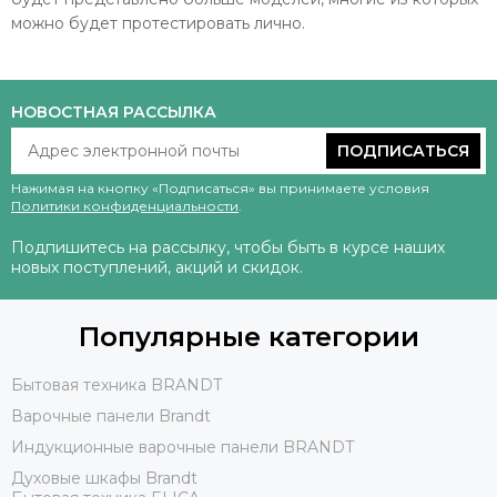
можно будет протестировать лично.
НОВОСТНАЯ РАССЫЛКА
ПОДПИСАТЬСЯ
Нажимая на кнопку «Подписаться» вы принимаете условия
Политики конфиденциальности
.
Подпишитесь на рассылку, чтобы быть в курсе наших
новых поступлений, акций и скидок.
Популярные категории
Бытовая техника BRANDT
Варочные панели Brandt
Индукционные варочные панели BRANDT
Духовые шкафы Brandt