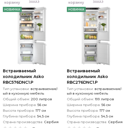
ЗАКАЗ
ЗАКАЗ
корзину
корзину
НОВИНКА
НОВИНКА
Встраиваемый
Встраиваемый
холодильник Asko
холодильник Asko
RBC576DNC1.P
RBC276DNC1.P
Тип установки:
встраиваемая/-
Тип установки:
встраиваемая/-
ый в кухонную мебель
ый в кухонную мебель
Общий объем:
200 литров
Общий объем:
199 литров
Ширина прибора:
56 см
Ширина прибора:
56 см
Высота прибора:
177 см
Высота прибора:
177 см
Глубина прибора:
54,5 см
Глубина прибора:
54,5 см
Страна производства:
Сербия
Страна производства:
Сербия