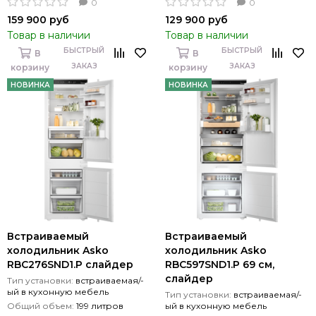
0
0
159 900 руб
129 900 руб
Товар в наличии
Товар в наличии
БЫСТРЫЙ
БЫСТРЫЙ
В
В
ЗАКАЗ
ЗАКАЗ
корзину
корзину
НОВИНКА
НОВИНКА
Встраиваемый
Встраиваемый
холодильник Asko
холодильник Asko
RBC276SND1.P слайдер
RBC597SND1.P 69 см,
слайдер
Тип установки:
встраиваемая/-
ый в кухонную мебель
Тип установки:
встраиваемая/-
Общий объем:
199 литров
ый в кухонную мебель