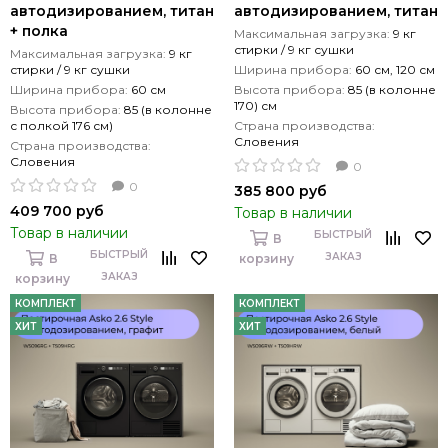
автодизированием, титан
автодизированием, титан
+ полка
Максимальная загрузка:
9 кг
стирки / 9 кг сушки
Максимальная загрузка:
9 кг
стирки / 9 кг сушки
Ширина прибора:
60 см, 120 см
Ширина прибора:
60 см
Высота прибора:
85 (в колонне
170) см
Высота прибора:
85 (в колонне
с полкой 176 см)
Страна производства:
Словения
Страна производства:
Словения
0
0
385 800 руб
409 700 руб
Товар в наличии
Товар в наличии
БЫСТРЫЙ
В
БЫСТРЫЙ
ЗАКАЗ
В
корзину
ЗАКАЗ
корзину
КОМПЛЕКТ
КОМПЛЕКТ
ХИТ
ХИТ