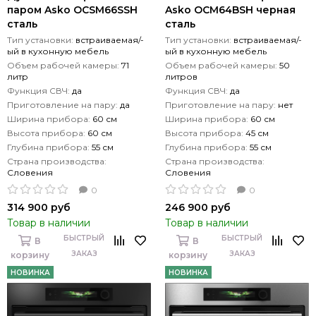
паром Asko OCSM66SSH
Asko OCM64BSH черная
сталь
сталь
Тип установки:
встраиваемая/-
Тип установки:
встраиваемая/-
ый в кухонную мебель
ый в кухонную мебель
Объем рабочей камеры:
71
Объем рабочей камеры:
50
литр
литров
Функция СВЧ:
да
Функция СВЧ:
да
Приготовление на пару:
да
Приготовление на пару:
нет
Ширина прибора:
60 см
Ширина прибора:
60 см
Высота прибора:
60 см
Высота прибора:
45 см
Глубина прибора:
55 см
Глубина прибора:
55 см
Страна производства:
Страна производства:
Словения
Словения
0
0
314 900 руб
246 900 руб
Товар в наличии
Товар в наличии
БЫСТРЫЙ
БЫСТРЫЙ
В
В
ЗАКАЗ
ЗАКАЗ
корзину
корзину
НОВИНКА
НОВИНКА