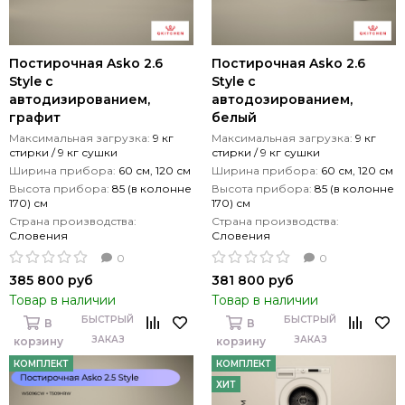
Постирочная Asko 2.6
Постирочная Asko 2.6
Style с
Style с
автодизированием,
автодозированием,
графит
белый
Максимальная загрузка:
9 кг
Максимальная загрузка:
9 кг
стирки / 9 кг сушки
стирки / 9 кг сушки
Ширина прибора:
60 см, 120 см
Ширина прибора:
60 см, 120 см
Высота прибора:
85 (в колонне
Высота прибора:
85 (в колонне
170) см
170) см
Страна производства:
Страна производства:
Словения
Словения
0
0
385 800 руб
381 800 руб
Товар в наличии
Товар в наличии
БЫСТРЫЙ
БЫСТРЫЙ
В
В
ЗАКАЗ
ЗАКАЗ
корзину
корзину
КОМПЛЕКТ
КОМПЛЕКТ
ХИТ