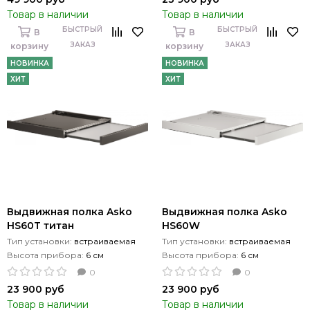
Товар в наличии
Товар в наличии
БЫСТРЫЙ
БЫСТРЫЙ
В
В
ЗАКАЗ
ЗАКАЗ
корзину
корзину
НОВИНКА
НОВИНКА
ХИТ
ХИТ
Выдвижная полка Asko
Выдвижная полка Asko
HS60T титан
HS60W
Тип установки:
встраиваемая
Тип установки:
встраиваемая
Высота прибора:
6 см
Высота прибора:
6 см
0
0
23 900 руб
23 900 руб
Товар в наличии
Товар в наличии