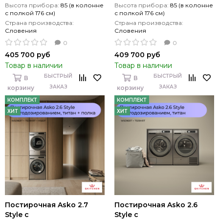
Высота прибора:
85 (в колонне
Высота прибора:
85 (в колонне
с полкой 176 см)
с полкой 176 см)
Страна производства:
Страна производства:
Словения
Словения
0
0
405 700 руб
409 700 руб
Товар в наличии
Товар в наличии
БЫСТРЫЙ
БЫСТРЫЙ
В
В
ЗАКАЗ
ЗАКАЗ
корзину
корзину
КОМПЛЕКТ
КОМПЛЕКТ
ХИТ
ХИТ
Постирочная Asko 2.7
Постирочная Asko 2.6
Style с
Style с