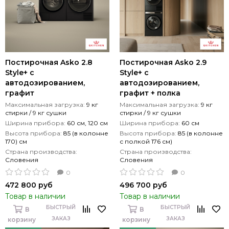
Постирочная Asko 2.8
Постирочная Asko 2.9
Style+ с
Style+ с
автодозированием,
автодозированием,
графит
графит + полка
Максимальная загрузка:
9 кг
Максимальная загрузка:
9 кг
стирки / 9 кг сушки
стирки / 9 кг сушки
Ширина прибора:
60 см, 120 см
Ширина прибора:
60 см
Высота прибора:
85 (в колонне
Высота прибора:
85 (в колонне
170) см
с полкой 176 см)
Страна производства:
Страна производства:
Словения
Словения
0
0
472 800 руб
496 700 руб
Товар в наличии
Товар в наличии
БЫСТРЫЙ
БЫСТРЫЙ
В
В
ЗАКАЗ
ЗАКАЗ
корзину
корзину