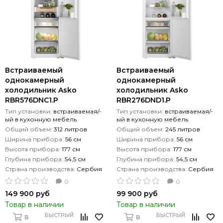
Встраиваемый
Встраиваемый
однокамерный
однокамерный
холодильник Asko
холодильник Asko
RBR576DNC1.P
RBR276DND1.P
Тип установки:
встраиваемая/-
Тип установки:
встраиваемая/-
ый в кухонную мебель
ый в кухонную мебель
Общий объем:
312 литров
Общий объем:
245 литров
Ширина прибора:
56 см
Ширина прибора:
56 см
Высота прибора:
177 см
Высота прибора:
177 см
Глубина прибора:
54,5 см
Глубина прибора:
54,5 см
Страна производства:
Сербия
Страна производства:
Сербия
0
0
149 900 руб
99 900 руб
Товар в наличии
Товар в наличии
БЫСТРЫЙ
БЫСТРЫЙ
В
В