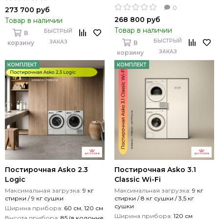
0
273 700 руб
268 800 руб
Товар в наличии
Товар в наличии
БЫСТРЫЙ
В
БЫСТРЫЙ
ЗАКАЗ
корзину
В
ЗАКАЗ
корзину
КОМПЛЕКТ
КОМПЛЕКТ
Постирочная Asko 2.3
Постирочная Asko 3.1
Logic
Classic Wi-Fi
Максимальная загрузка:
9 кг
Максимальная загрузка:
9 кг
стирки / 9 кг сушки
стирки / 8 кг сушки / 3,5 кг
сушки
Ширина прибора:
60 см, 120 см
Ширина прибора:
120 см
Высота прибора:
85 (в колонне