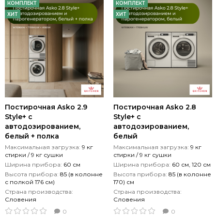
КОМПЛЕКТ
КОМПЛЕКТ
ХИТ
ХИТ
Постирочная Asko 2.9
Постирочная Asko 2.8
Style+ с
Style+ с
автодозированием,
автодозированием,
белый + полка
белый
Максимальная загрузка:
9 кг
Максимальная загрузка:
9 кг
стирки / 9 кг сушки
стирки / 9 кг сушки
Ширина прибора:
60 см
Ширина прибора:
60 см, 120 см
Высота прибора:
85 (в колонне
Высота прибора:
85 (в колонне
с полкой 176 см)
170) см
Страна производства:
Страна производства:
Словения
Словения
0
0