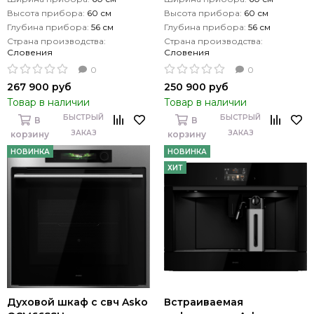
Высота прибора:
60 см
Высота прибора:
60 см
Глубина прибора:
56 см
Глубина прибора:
56 см
Страна производства:
Страна производства:
Словения
Словения
0
0
267 900 руб
250 900 руб
Товар в наличии
Товар в наличии
БЫСТРЫЙ
БЫСТРЫЙ
В
В
ЗАКАЗ
ЗАКАЗ
корзину
корзину
НОВИНКА
НОВИНКА
ХИТ
Духовой шкаф с свч Asko
Встраиваемая