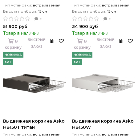
Тип установки:
встраиваемая
Тип установки:
встраиваемая
Высота прибора:
15 см
Высота прибора:
15 см
0
0
51 900 руб
34 900 руб
Товар в наличии
Товар в наличии
БЫСТРЫЙ
БЫСТРЫЙ
В
В
ЗАКАЗ
ЗАКАЗ
корзину
корзину
НОВИНКА
НОВИНКА
ХИТ
ХИТ
Выдвижная корзина Asko
Выдвижная корзина Asko
HB150T титан
HB150W
Тип установки:
встраиваемая
Тип установки:
встраиваемая