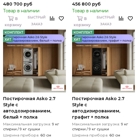
480 700 руб
456 800 руб
Товар в наличии
Товар в наличии
БЫСТРЫЙ
БЫСТРЫЙ
В
В
ЗАКАЗ
ЗАКАЗ
корзину
корзину
КОМПЛЕКТ
КОМПЛЕКТ
ХИТ
ХИТ
Постирочная Asko 2.7
Постирочная Asko 2.7
Style с
Style с
автодозированием,
автодизированием,
белый + полка
графит + полка
Максимальная загрузка:
9 кг
Максимальная загрузка:
9 кг
стирки / 9 кг сушки
стирки / 9 кг сушки
Ширина прибора:
60 см
Ширина прибора:
60 см