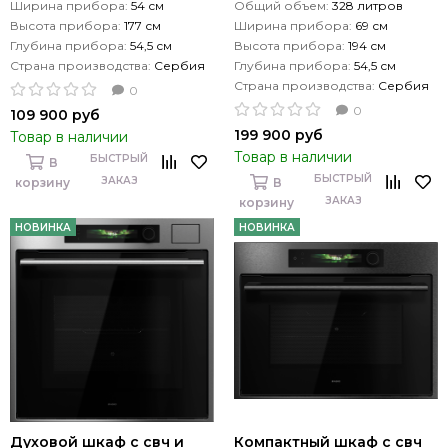
Ширина прибора:
54 см
Общий объем:
328 литров
Высота прибора:
177 см
Ширина прибора:
69 см
Глубина прибора:
54,5 см
Высота прибора:
194 см
Страна производства:
Сербия
Глубина прибора:
54,5 см
Страна производства:
Сербия
0
0
109 900 руб
199 900 руб
Товар в наличии
Товар в наличии
БЫСТРЫЙ
В
БЫСТРЫЙ
ЗАКАЗ
корзину
В
ЗАКАЗ
корзину
НОВИНКА
НОВИНКА
Духовой шкаф с свч и
Компактный шкаф с свч