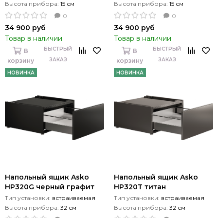
Высота прибора:
15 см
Высота прибора:
15 см
0
0
34 900 руб
34 900 руб
Товар в наличии
Товар в наличии
БЫСТРЫЙ
БЫСТРЫЙ
В
В
ЗАКАЗ
ЗАКАЗ
корзину
корзину
НОВИНКА
НОВИНКА
Напольный ящик Asko
Напольный ящик Asko
HP320G черный графит
HP320T титан
Тип установки:
встраиваемая
Тип установки:
встраиваемая
Высота прибора:
32 см
Высота прибора:
32 см