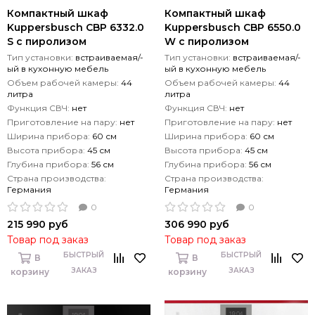
Компактный шкаф
Компактный шкаф
Kuppersbusch CBP 6332.0
Kuppersbusch CBP 6550.0
S с пиролизом
W с пиролизом
Тип установки:
встраиваемая/-
Тип установки:
встраиваемая/-
ый в кухонную мебель
ый в кухонную мебель
Объем рабочей камеры:
44
Объем рабочей камеры:
44
литра
литра
Функция СВЧ:
нет
Функция СВЧ:
нет
Приготовление на пару:
нет
Приготовление на пару:
нет
Ширина прибора:
60 см
Ширина прибора:
60 см
Высота прибора:
45 см
Высота прибора:
45 см
Глубина прибора:
56 см
Глубина прибора:
56 см
Страна производства:
Страна производства:
Германия
Германия
0
0
215 990 руб
306 990 руб
Товар под заказ
Товар под заказ
БЫСТРЫЙ
БЫСТРЫЙ
В
В
ЗАКАЗ
ЗАКАЗ
корзину
корзину