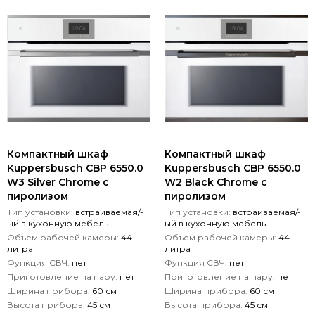
Компактный шкаф
Компактный шкаф
Kuppersbusch CBP 6550.0
Kuppersbusch CBP 6550.0
W3 Silver Chrome с
W2 Black Chrome с
пиролизом
пиролизом
Тип установки:
встраиваемая/-
Тип установки:
встраиваемая/-
ый в кухонную мебель
ый в кухонную мебель
Объем рабочей камеры:
44
Объем рабочей камеры:
44
литра
литра
Функция СВЧ:
нет
Функция СВЧ:
нет
Приготовление на пару:
нет
Приготовление на пару:
нет
Ширина прибора:
60 см
Ширина прибора:
60 см
Высота прибора:
45 см
Высота прибора:
45 см