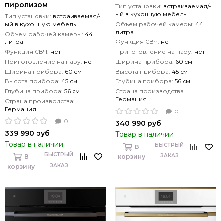
пиролизом
Тип установки:
встраиваемая/-
ый в кухонную мебель
Тип установки:
встраиваемая/-
ый в кухонную мебель
Объем рабочей камеры:
44
литра
Объем рабочей камеры:
44
литра
Функция СВЧ:
нет
Функция СВЧ:
нет
Приготовление на пару:
нет
Приготовление на пару:
нет
Ширина прибора:
60 см
Ширина прибора:
60 см
Высота прибора:
45 см
Высота прибора:
45 см
Глубина прибора:
56 см
Глубина прибора:
56 см
Страна производства:
Германия
Страна производства:
Германия
0
0
340 990 руб
339 990 руб
Товар в наличии
Товар в наличии
БЫСТРЫЙ
В
БЫСТРЫЙ
ЗАКАЗ
В
корзину
ЗАКАЗ
корзину