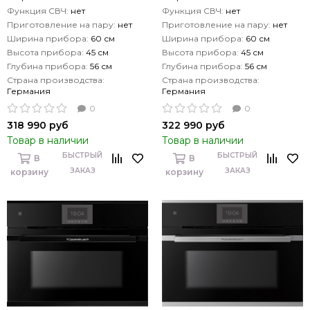
Функция СВЧ:
нет
Функция СВЧ:
нет
Приготовление на пару:
нет
Приготовление на пару:
нет
Ширина прибора:
60 см
Ширина прибора:
60 см
Высота прибора:
45 см
Высота прибора:
45 см
Глубина прибора:
56 см
Глубина прибора:
56 см
Страна производства:
Страна производства:
Германия
Германия
0
0
318 990 руб
322 990 руб
Товар в наличии
Товар в наличии
БЫСТРЫЙ
БЫСТРЫЙ
В
В
ЗАКАЗ
ЗАКАЗ
корзину
корзину