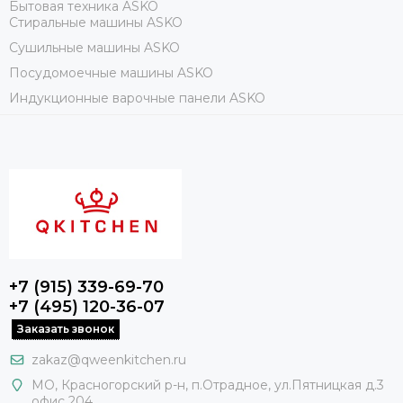
Бытовая техника ASKO
Стиральные машины ASKO
Сушильные машины ASKO
Посудомоечные машины ASKO
Индукционные варочные панели ASKO
+7 (915) 339-69-70
+7 (495) 120-36-07
Заказать звонок
zakaz@qweenkitchen.ru
МО, Красногорский р-н, п.Отрадное, ул.Пятницкая д.3
офис 204