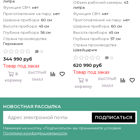
литра
Объем рабочей камеры:
43
Функция СВЧ:
нет
литра
Приготовление на пару:
нет
Функция СВЧ:
нет
Ширина прибора:
60 см
Приготовление на пару:
нет
Высота прибора:
45 см
Ширина прибора:
60 см
Глубина прибора:
56 см
Высота прибора:
45 см
Страна производства:
Глубина прибора:
57 см
Германия
Страна производства:
Швейцария
0
0
344 990 руб
620 990 руб
Товар под заказ
Товар под заказ
БЫСТРЫЙ
В
БЫСТРЫЙ
ЗАКАЗ
корзину
В
ЗАКАЗ
корзину
НОВОСТНАЯ РАССЫЛКА
ПОДПИСАТЬСЯ
Нажимая на кнопку «Подписаться» вы принимаете условия
Политики конфиденциальности
.