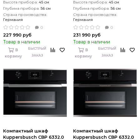
Высота прибора:
45 см
Высота прибора:
45 см
Глубина прибора:
56 см
Глубина прибора:
56 см
Страна производства:
Страна производства:
Германия
Германия
0
0
227 990 руб
231 990 руб
Товар в наличии
Товар в наличии
БЫСТРЫЙ
БЫСТРЫЙ
В
В
ЗАКАЗ
ЗАКАЗ
корзину
корзину
Компактный шкаф
Компактный шкаф
Kuppersbusch CBP 6332.0
Kuppersbusch CBP 6332.0