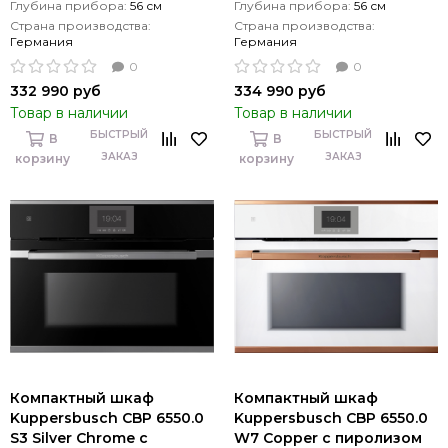
Глубина прибора:
56 см
Глубина прибора:
56 см
Страна производства:
Страна производства:
Германия
Германия
0
0
332 990 руб
334 990 руб
Товар в наличии
Товар в наличии
БЫСТРЫЙ
БЫСТРЫЙ
В
В
ЗАКАЗ
ЗАКАЗ
корзину
корзину
Компактный шкаф
Компактный шкаф
Kuppersbusch CBP 6550.0
Kuppersbusch CBP 6550.0
S3 Silver Chrome с
W7 Copper с пиролизом