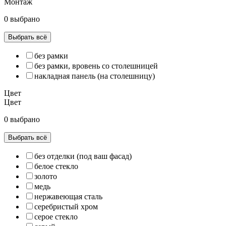
Монтаж
0 выбрано
Выбрать всё
без рамки
без рамки, вровень со столешницей
накладная панель (на столешницу)
Цвет
Цвет
0 выбрано
Выбрать всё
без отделки (под ваш фасад)
белое стекло
золото
медь
нержавеющая сталь
серебристый хром
серое стекло