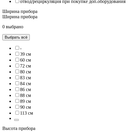
отвод/рециркуляция при покупке доп.оборудования
Ширина прибора
Ширина прибора
0 выбрано
Выбрать всё
-
39 см
60 см
72 см
80 см
83 см
84 см
86 см
88 см
89 см
90 см
113 см
Высота прибора