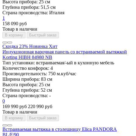
Высота прибора:
25 см
Глубина прибора:
51,5 см
Страна производства:
Италия
1
158 090 руб
Товар в наличии
В корзину
Быстрый заказ
Скидка 23%
Новинка
Хит
Индукционная варочная панель со встраиваемой вытяжкой
Korting HIBH 84980 NB
Тип установки:
встраиваемая/-ый в кухонную мебель
Количество конфорок:
4
Производительность:
750 м.куб/час
Ширина прибора:
83 см
Высота прибора:
25 см
Глубина прибора:
52 см
Страна производства:
-
0
169 990 руб
220 990 руб
Товар в наличии
В корзину
Быстрый заказ
Встраиваемая вытяжка в столешницу Elica PANDORA
BL/F/90