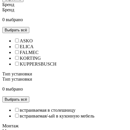
Бренд
Бренд
0 выбрано
Выбрать всё
ASKO
ELICA
FALMEC
KORTING
KUPPERSBUSCH
Тип установки
Тип установки
0 выбрано
Выбрать всё
встраиваемая в столешницу
встраиваемая/-ый в кухонную мебель
Монтаж