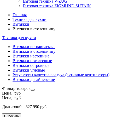
Бытовая техника V-ZUG
Бытовая техника ZIGMUND SHTAIN
Главная
Техника для кухни
Вытяжки
Вытяжки в столещницу
Техника для кухни
Вытяжки встраиваемые
Вытяжки в столещницу
Вытяжки настенные
Вытяжки потолочные
Вытяжки островные
Вытяжки угловые
Регуляторы качества воздуха (активные вентиляторы)
Вытяжки дизайнерские
Фильтр товаров
Цена, руб
Цена, руб
Диапазон
0 – 827 990 руб
Сбросить