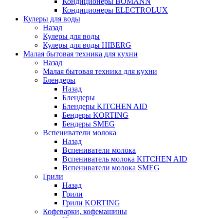
Кондиционеры BOMANN
Кондиционеры ELECTROLUX
Кулеры для воды
Назад
Кулеры для воды
Кулеры для воды HIBERG
Малая бытовая техника для кухни
Назад
Малая бытовая техника для кухни
Блендеры
Назад
Блендеры
Блендеры KITCHEN AID
Бендеры KORTING
Бендеры SMEG
Вспениватели молока
Назад
Вспениватели молока
Вспениватель молока KITCHEN AID
Вспениватели молока SMEG
Грили
Назад
Грили
Грили KORTING
Кофеварки, кофемашины