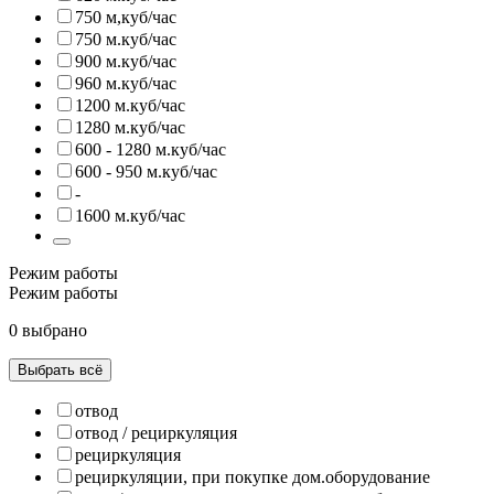
750 м,куб/час
750 м.куб/час
900 м.куб/час
960 м.куб/час
1200 м.куб/час
1280 м.куб/час
600 - 1280 м.куб/час
600 - 950 м.куб/час
-
1600 м.куб/час
Режим работы
Режим работы
0 выбрано
Выбрать всё
отвод
отвод / рециркуляция
рециркуляция
рециркуляции, при покупке дом.оборудование