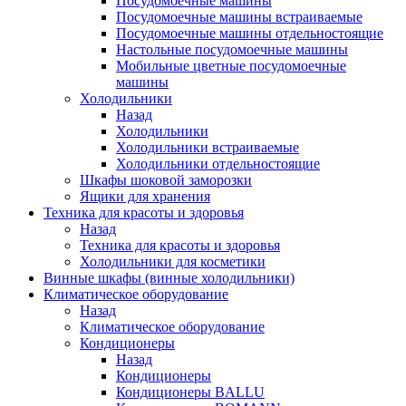
Посудомоечные машины
Посудомоечные машины встраиваемые
Посудомоечные машины отдельностоящие
Настольные посудомоечные машины
Мобильные цветные посудомоечные
машины
Холодильники
Назад
Холодильники
Холодильники встраиваемые
Холодильники отдельностоящие
Шкафы шоковой заморозки
Ящики для хранения
Техника для красоты и здоровья
Назад
Техника для красоты и здоровья
Холодильники для косметики
Винные шкафы (винные холодильники)
Климатическое оборудование
Назад
Климатическое оборудование
Кондиционеры
Назад
Кондиционеры
Кондиционеры BALLU