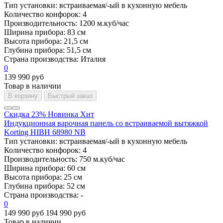
Тип установки:
встраиваемая/-ый в кухонную мебель
Количество конфорок:
4
Производительность:
1200 м.куб/час
Ширина прибора:
83 см
Высота прибора:
21,5 см
Глубина прибора:
51,5 см
Страна производства:
Италия
0
139 990 руб
Товар в наличии
В корзину
Быстрый заказ
Скидка 23%
Новинка
Хит
Индукционная варочная панель со встраиваемой вытяжкой
Korting HIBH 68980 NB
Тип установки:
встраиваемая/-ый в кухонную мебель
Количество конфорок:
4
Производительность:
750 м.куб/час
Ширина прибора:
60 см
Высота прибора:
25 см
Глубина прибора:
52 см
Страна производства:
-
0
149 990 руб
194 990 руб
Товар в наличии