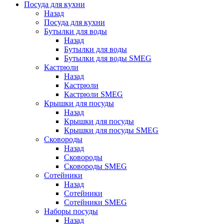
Посуда для кухни
Назад
Посуда для кухни
Бутылки для воды
Назад
Бутылки для воды
Бутылки для воды SMEG
Кастрюли
Назад
Кастрюли
Кастрюли SMEG
Крышки для посуды
Назад
Крышки для посуды
Крышки для посуды SMEG
Сковороды
Назад
Сковороды
Сковороды SMEG
Сотейники
Назад
Сотейники
Сотейники SMEG
Наборы посуды
Назад