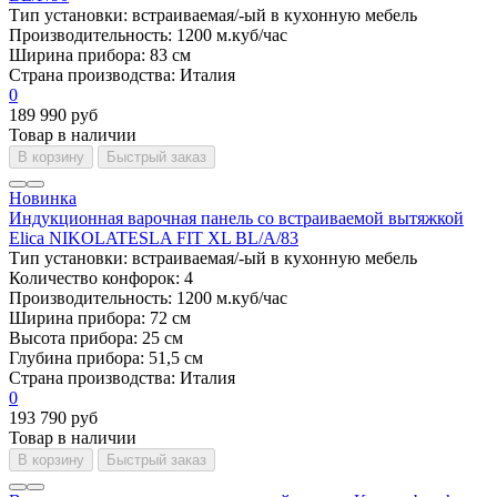
Тип установки:
встраиваемая/-ый в кухонную мебель
Производительность:
1200 м.куб/час
Ширина прибора:
83 см
Страна производства:
Италия
0
189 990 руб
Товар в наличии
В корзину
Быстрый заказ
Новинка
Индукционная варочная панель со встраиваемой вытяжкой
Elica NIKOLATESLA FIT XL BL/A/83
Тип установки:
встраиваемая/-ый в кухонную мебель
Количество конфорок:
4
Производительность:
1200 м.куб/час
Ширина прибора:
72 см
Высота прибора:
25 см
Глубина прибора:
51,5 см
Страна производства:
Италия
0
193 790 руб
Товар в наличии
В корзину
Быстрый заказ