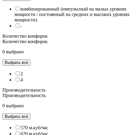
комбинированный (импульсный на малых уровнях
мощности / постоянный на средних и высоких уровнях
мощности)
-
Количество конфорок
Количество конфорок
0 выбрано
Выбрать всё
2
4
Производительность
Производительность
0 выбрано
Выбрать всё
570 м.куб/час
620 м.куб/час