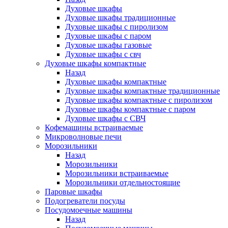
Духовые шкафы
Духовые шкафы традиционные
Духовые шкафы с пиролизом
Духовые шкафы с паром
Духовые шкафы газовые
Духовые шкафы с свч
Духовые шкафы компактные
Назад
Духовые шкафы компактные
Духовые шкафы компактные традиционные
Духовые шкафы компактные с пиролизом
Духовые шкафы компактные с паром
Духовые шкафы с СВЧ
Кофемашины встраиваемые
Микроволновые печи
Морозильники
Назад
Морозильники
Морозильники встраиваемые
Морозильники отдельностоящие
Паровые шкафы
Подогреватели посуды
Посудомоечные машины
Назад