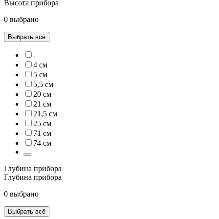
Высота прибора
0 выбрано
Выбрать всё
-
4 см
5 см
5,5 см
20 см
21 см
21,5 см
25 см
71 см
74 см
Глубина прибора
Глубина прибора
0 выбрано
Выбрать всё