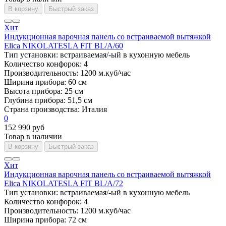
В корзину
Быстрый заказ
Хит
Индукционная варочная панель со встраиваемой вытяжкой
Elica NIKOLATESLA FIT BL/A/60
Тип установки:
встраиваемая/-ый в кухонную мебель
Количество конфорок:
4
Производительность:
1200 м.куб/час
Ширина прибора:
60 см
Высота прибора:
25 см
Глубина прибора:
51,5 см
Страна производства:
Италия
0
152 990 руб
Товар в наличии
В корзину
Быстрый заказ
Хит
Индукционная варочная панель со встраиваемой вытяжкой
Elica NIKOLATESLA FIT BL/A/72
Тип установки:
встраиваемая/-ый в кухонную мебель
Количество конфорок:
4
Производительность:
1200 м.куб/час
Ширина прибора:
72 см