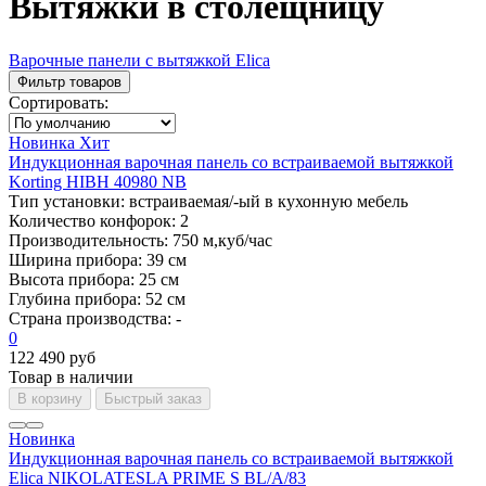
Вытяжки в столещницу
Варочные панели с вытяжкой Elica
Фильтр товаров
Сортировать:
Новинка
Хит
Индукционная варочная панель со встраиваемой вытяжкой
Korting HIBH 40980 NB
Тип установки:
встраиваемая/-ый в кухонную мебель
Количество конфорок:
2
Производительность:
750 м,куб/час
Ширина прибора:
39 см
Высота прибора:
25 см
Глубина прибора:
52 см
Страна производства:
-
0
122 490 руб
Товар в наличии
В корзину
Быстрый заказ
Новинка
Индукционная варочная панель со встраиваемой вытяжкой
Elica NIKOLATESLA PRIME S BL/A/83