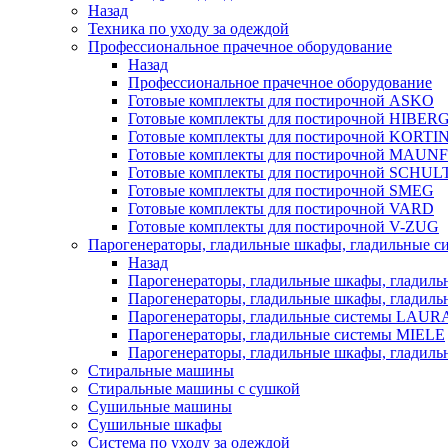
Назад
Техника по уходу за одеждой
Профессиональное прачечное оборудование
Назад
Профессиональное прачечное оборудование
Готовые комплекты для постирочной ASKO
Готовые комплекты для постирочной HIBER
Готовые комплекты для постирочной KORTI
Готовые комплекты для постирочной MAUN
Готовые комплекты для постирочной SCHU
Готовые комплекты для постирочной SMEG
Готовые комплекты для постирочной VARD
Готовые комплекты для постирочной V-ZUG
Парогенераторы, гладильные шкафы, гладильные с
Назад
Парогенераторы, гладильные шкафы, гладиль
Парогенераторы, гладильные шкафы, гладил
Парогенераторы, гладильные системы LAU
Парогенераторы, гладильные системы MIELE
Парогенераторы, гладильные шкафы, глади
Стиральные машины
Стиральные машины с сушкой
Сушильные машины
Сушильные шкафы
Система по уходу за одеждой