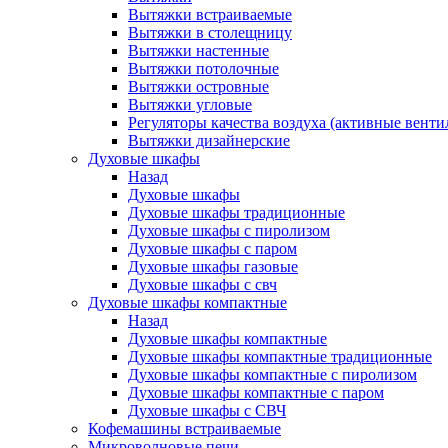
Вытяжки встраиваемые
Вытяжки в столещницу
Вытяжки настенные
Вытяжки потолочные
Вытяжки островные
Вытяжки угловые
Регуляторы качества воздуха (активные венти
Вытяжки дизайнерские
Духовые шкафы
Назад
Духовые шкафы
Духовые шкафы традиционные
Духовые шкафы с пиролизом
Духовые шкафы с паром
Духовые шкафы газовые
Духовые шкафы с свч
Духовые шкафы компактные
Назад
Духовые шкафы компактные
Духовые шкафы компактные традиционные
Духовые шкафы компактные с пиролизом
Духовые шкафы компактные с паром
Духовые шкафы с СВЧ
Кофемашины встраиваемые
Микроволновые печи