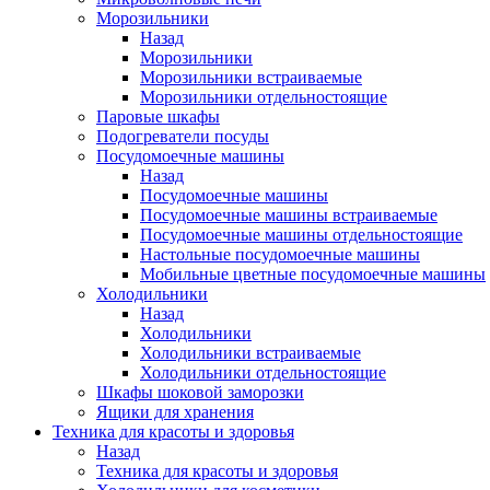
Морозильники
Назад
Морозильники
Морозильники встраиваемые
Морозильники отдельностоящие
Паровые шкафы
Подогреватели посуды
Посудомоечные машины
Назад
Посудомоечные машины
Посудомоечные машины встраиваемые
Посудомоечные машины отдельностоящие
Настольные посудомоечные машины
Мобильные цветные посудомоечные машины
Холодильники
Назад
Холодильники
Холодильники встраиваемые
Холодильники отдельностоящие
Шкафы шоковой заморозки
Ящики для хранения
Техника для красоты и здоровья
Назад
Техника для красоты и здоровья