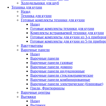
Холодильники для шуб
Техника для кухни
Назад
Техника для кухни
Готовые комплекты техники для кухни
Назад
Готовые комплекты техники для кухни
Комплекты встраиваемой техники для кухни
Готовые комплекты для кухни из 3-х приборо
Готовые комплекты для кухни из 5-ти прибор
Вакууматоры
Варочные панели
Назад
Варочные панели
Варочные панели газовые
Варочные панели домино
Варочные панели индукционные
Варочные панели стеклокерамические
Варочные панели комбинированные
Варочные панели электрические (блиновые)
Грили, Фритюрницы
Варочные центры
Вытяжки
Назад
Вытяжки