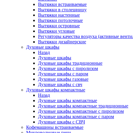
Вытяжки встраиваемые
Вытяжки в столещницу
Вытяжки настенные
Вытяжки потолочные
Вытяжки островные
Вытяжки угловые
Регуляторы качества воздуха (активные венти
Вытяжки дизайнерские
Духовые шкафы
Назад
Духовые шкафы
Духовые шкафы традиционные
Духовые шкафы с пиролизом
Духовые шкафы с паром
Духовые шкафы газовые
Духовые шкафы с свч
Духовые шкафы компактные
Назад
Духовые шкафы компактные
Духовые шкафы компактные традиционные
Духовые шкафы компактные с пиролизом
Духовые шкафы компактные с паром
Духовые шкафы с СВЧ
Кофемашины встраиваемые
Микроволновые печи