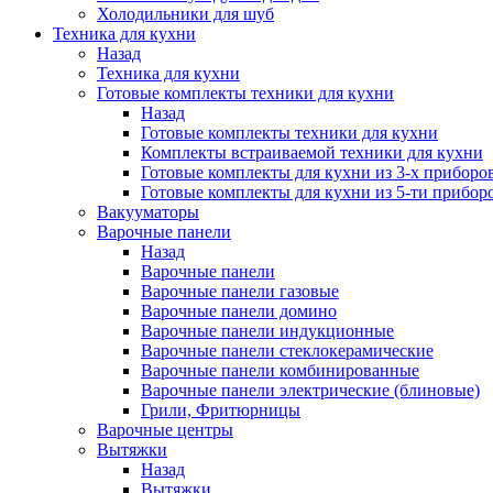
Холодильники для шуб
Техника для кухни
Назад
Техника для кухни
Готовые комплекты техники для кухни
Назад
Готовые комплекты техники для кухни
Комплекты встраиваемой техники для кухни
Готовые комплекты для кухни из 3-х приборо
Готовые комплекты для кухни из 5-ти прибор
Вакууматоры
Варочные панели
Назад
Варочные панели
Варочные панели газовые
Варочные панели домино
Варочные панели индукционные
Варочные панели стеклокерамические
Варочные панели комбинированные
Варочные панели электрические (блиновые)
Грили, Фритюрницы
Варочные центры
Вытяжки
Назад
Вытяжки