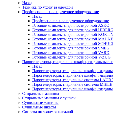
Назад
Техника по уходу за одеждой
Профессиональное прачечное оборудование
Назад
Профессиональное прачечное оборудование
Готовые комплекты для постирочной ASKO
Готовые комплекты для постирочной HIBER
Готовые комплекты для постирочной KORTI
Готовые комплекты для постирочной MAUN
Готовые комплекты для постирочной SCHU
Готовые комплекты для постирочной SMEG
Готовые комплекты для постирочной VARD
Готовые комплекты для постирочной V-ZUG
Парогенераторы, гладильные шкафы, гладильные с
Назад
Парогенераторы, гладильные шкафы, гладиль
Парогенераторы, гладильные шкафы, гладил
Парогенераторы, гладильные системы LAU
Парогенераторы, гладильные системы MIELE
Парогенераторы, гладильные шкафы, глади
Стиральные машины
Стиральные машины с сушкой
Сушильные машины
Сушильные шкафы
Система по уходу за одеждой