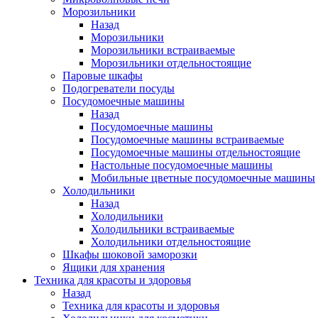
Морозильники
Назад
Морозильники
Морозильники встраиваемые
Морозильники отдельностоящие
Паровые шкафы
Подогреватели посуды
Посудомоечные машины
Назад
Посудомоечные машины
Посудомоечные машины встраиваемые
Посудомоечные машины отдельностоящие
Настольные посудомоечные машины
Мобильные цветные посудомоечные машины
Холодильники
Назад
Холодильники
Холодильники встраиваемые
Холодильники отдельностоящие
Шкафы шоковой заморозки
Ящики для хранения
Техника для красоты и здоровья
Назад
Техника для красоты и здоровья