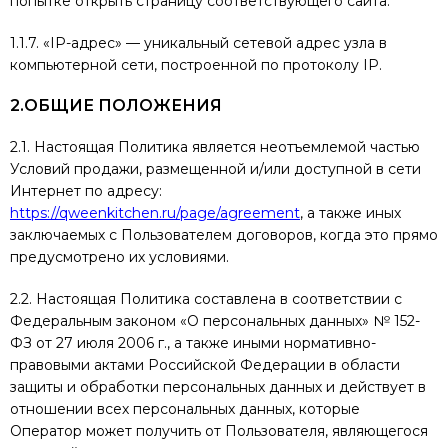
попытке открыть страницу соответствующего сайта.
1.1.7. «IP-адрес» — уникальный сетевой адрес узла в
компьютерной сети, построенной по протоколу IP.
2.ОБЩИЕ ПОЛОЖЕНИЯ
2.1. Настоящая Политика является неотъемлемой частью
Условий продажи, размещенной и/или доступной в сети
Интернет по адресу:
https://qweenkitchen.ru/page/agreement
, а также иных
заключаемых с Пользователем договоров, когда это прямо
предусмотрено их условиями.
2.2. Настоящая Политика составлена в соответствии с
Федеральным законом «О персональных данных» № 152-
ФЗ от 27 июля 2006 г., а также иными нормативно-
правовыми актами Российской Федерации в области
защиты и обработки персональных данных и действует в
отношении всех персональных данных, которые
Оператор может получить от Пользователя, являющегося