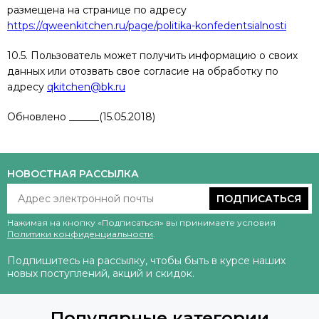
размещена на странице по адресу
https://qweenkitchen.ru/page/politika-konfedentsialnosti
10.5. Пользователь может получить информацию о своих
данных или отозвать свое согласие на обработку по
адресу
qkitchen@bk.ru
Обновлено ______(15.05.2018)
НОВОСТНАЯ РАССЫЛКА
ПОДПИСАТЬСЯ
Нажимая на кнопку «Подписаться» вы принимаете условия
Политики конфиденциальности
.
Подпишитесь на рассылку, чтобы быть в курсе наших
новых поступлений, акций и скидок.
Популярные категории