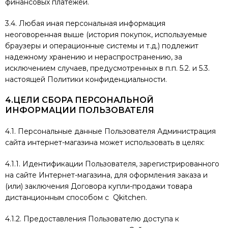
финансовых платежей.
3.4. Любая иная персональная информация
неоговоренная выше (история покупок, используемые
браузеры и операционные системы и т.д.) подлежит
надежному хранению и нераспространению, за
исключением случаев, предусмотренных в п.п. 5.2. и 5.3.
настоящей Политики конфиденциальности.
4.ЦЕЛИ СБОРА ПЕРСОНАЛЬНОЙ
ИНФОРМАЦИИ ПОЛЬЗОВАТЕЛЯ
4.1. Персональные данные Пользователя Администрация
сайта интернет-магазина может использовать в целях:
4.1.1. Идентификации Пользователя, зарегистрированного
на сайте Интернет-магазина, для оформления заказа и
(или) заключения Договора купли-продажи товара
дистанционным способом с Qkitchen.
4.1.2. Предоставления Пользователю доступа к