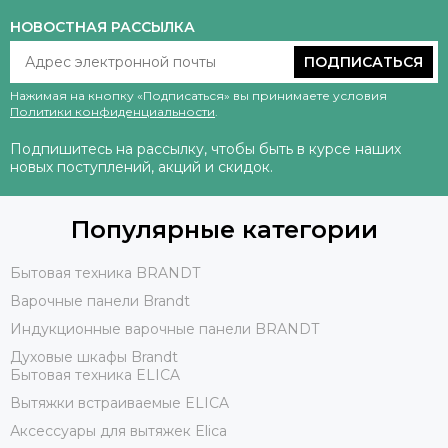
НОВОСТНАЯ РАССЫЛКА
ПОДПИСАТЬСЯ
Нажимая на кнопку «Подписаться» вы принимаете условия
Политики конфиденциальности
.
Подпишитесь на рассылку, чтобы быть в курсе наших
новых поступлений, акций и скидок.
Популярные категории
Бытовая техника BRANDT
Варочные панели Brandt
Индукционные варочные панели BRANDT
Духовые шкафы Brandt
Бытовая техника ELICA
Вытяжки встраиваемые ELICA
Аксессуары для вытяжек Elica