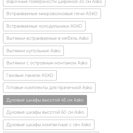
Варочные поверхности шириной 30 см Asko
Встраиваемые микроволновые печи ASKO
Встраиваемые холодильники ASKO
Вытяжки встраиваемые в мебель Asko
Вытяжки купольные Asko
Вытяжки с островным монтажом Asko
Газовые панели ASKO
Готовые комплекты для прачечной Asko
Духовые шкафы высотой 45 см Asko
Духовые шкафы высотой 60 см Asko
Духовые шкафы компактные с свч Asko