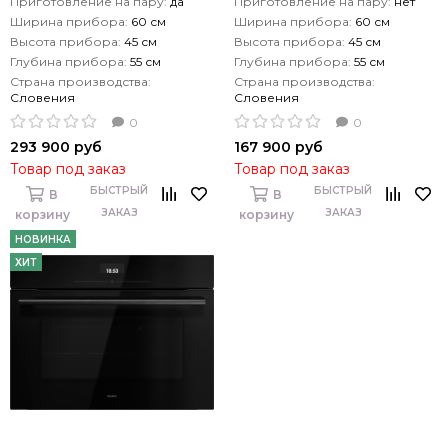
Приготовление на пару:
да
Приготовление на пару:
нет
Ширина прибора:
60 см
Ширина прибора:
60 см
Высота прибора:
45 см
Высота прибора:
45 см
Глубина прибора:
55 см
Глубина прибора:
55 см
Страна производства:
Страна производства:
Словения
Словения
0
0
293 900 руб
167 900 руб
Товар под заказ
Товар под заказ
БЫСТРЫЙ
БЫСТРЫЙ
В
В
ЗАКАЗ
ЗАКАЗ
корзину
корзину
НОВИНКА
ХИТ