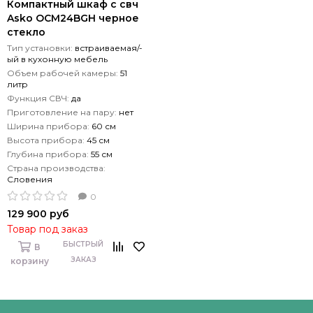
Компактный шкаф с свч
Asko OCM24BGH черное
стекло
Тип установки:
встраиваемая/-
ый в кухонную мебель
Объем рабочей камеры:
51
литр
Функция СВЧ:
да
Приготовление на пару:
нет
Ширина прибора:
60 см
Высота прибора:
45 см
Глубина прибора:
55 см
Страна производства:
Словения
0
129 900 руб
Товар под заказ
БЫСТРЫЙ
В
ЗАКАЗ
корзину