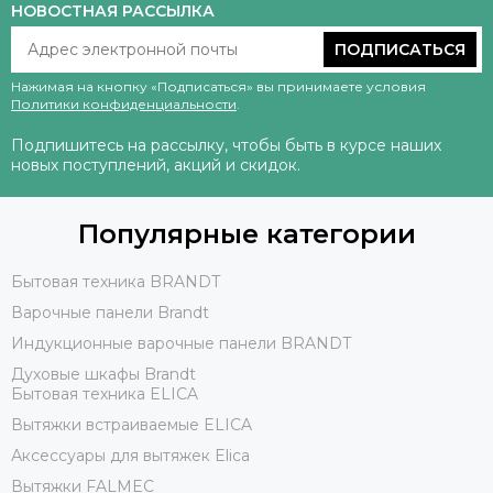
НОВОСТНАЯ РАССЫЛКА
ПОДПИСАТЬСЯ
Нажимая на кнопку «Подписаться» вы принимаете условия
Политики конфиденциальности
.
Подпишитесь на рассылку, чтобы быть в курсе наших
новых поступлений, акций и скидок.
Популярные категории
Бытовая техника BRANDT
Варочные панели Brandt
Индукционные варочные панели BRANDT
Духовые шкафы Brandt
Бытовая техника ELICA
Вытяжки встраиваемые ELICA
Аксессуары для вытяжек Elica
Вытяжки FALMEC