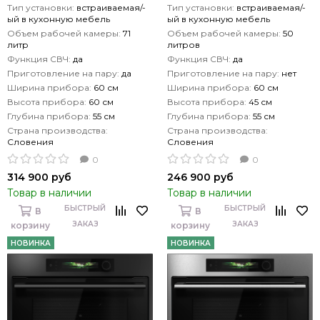
Тип установки:
встраиваемая/-
Тип установки:
встраиваемая/-
ый в кухонную мебель
ый в кухонную мебель
Объем рабочей камеры:
71
Объем рабочей камеры:
50
литр
литров
Функция СВЧ:
да
Функция СВЧ:
да
Приготовление на пару:
да
Приготовление на пару:
нет
Ширина прибора:
60 см
Ширина прибора:
60 см
Высота прибора:
60 см
Высота прибора:
45 см
Глубина прибора:
55 см
Глубина прибора:
55 см
Страна производства:
Страна производства:
Словения
Словения
0
0
314 900 руб
246 900 руб
Товар в наличии
Товар в наличии
БЫСТРЫЙ
БЫСТРЫЙ
В
В
ЗАКАЗ
ЗАКАЗ
корзину
корзину
НОВИНКА
НОВИНКА