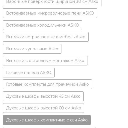
Варочные поверхности шириной 30 см Asko
Встраиваемые микроволновые печи ASKO
Встраиваемые холодильники ASKO
Вытяжки встраиваемые в мебель Asko
Вытяжки купольные Asko
Вытяжки с островным монтажом Asko
Газовые панели ASKO
Готовые комплекты для прачечной Asko
Духовые шкафы высотой 45 см Asko
Духовые шкафы высотой 60 см Asko
Духовые шкафы компактные с свч Asko