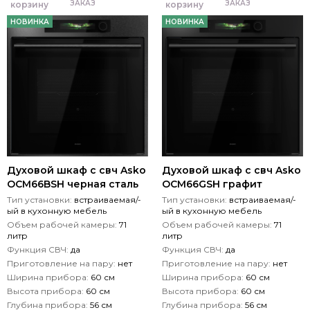
ЗАКАЗ
ЗАКАЗ
корзину
корзину
НОВИНКА
НОВИНКА
Духовой шкаф с свч Asko
Духовой шкаф с свч Asko
OCM66BSH черная сталь
OCM66GSH графит
Тип установки:
встраиваемая/-
Тип установки:
встраиваемая/-
ый в кухонную мебель
ый в кухонную мебель
Объем рабочей камеры:
71
Объем рабочей камеры:
71
литр
литр
Функция СВЧ:
да
Функция СВЧ:
да
Приготовление на пару:
нет
Приготовление на пару:
нет
Ширина прибора:
60 см
Ширина прибора:
60 см
Высота прибора:
60 см
Высота прибора:
60 см
Глубина прибора:
56 см
Глубина прибора:
56 см