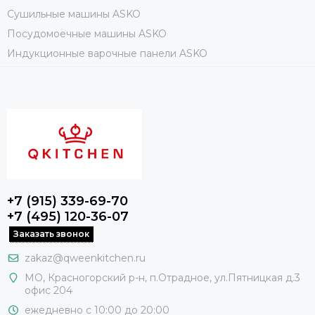
Сушильные машины ASKO
Посудомоечные машины ASKO
Индукционные варочные панели ASKO
+7 (915) 339-69-70
+7 (495) 120-36-07
Заказать звонок
zakaz@qweenkitchen.ru
МО, Красногорский р-н, п.Отрадное, ул.Пятницкая д.3
офис 204
ежедневно с 10:00 до 20:00