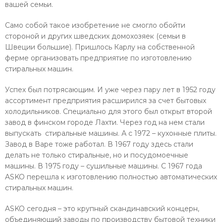
вашей семьи.
Само собой такое изобретение не смогло обойти
стороной и других шведских домохозяек (семьи в
Швеции большие). Пришлось Карлу на собственной
ферме организовать предприятие по изготовлению
стиральных машин.
Успех был потрясающим. И уже через пару лет в 1952 году
ассортимент предприятия расширился за счет бытовых
холодильников. Специально для этого был открыт второй
завод в финском городе Лахти. Через год на нем стали
выпускать стиральные машины. А с 1972 – кухонные плиты.
Завод в Варе тоже работал. В 1967 году здесь стали
делать не только стиральные, но и посудомоечные
машины. В 1975 году – сушильные машины. С 1967 года
ASKO перешла к изготовлению полностью автоматических
стиральных машин.
ASKO сегодня – это крупный скандинавский концерн,
объединяющий заводы по производству бытовой техники