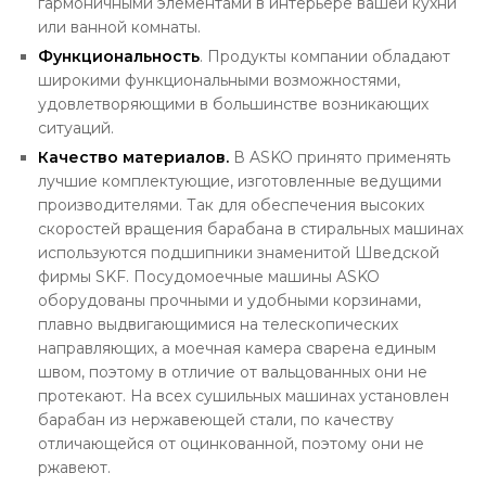
гармоничными элементами в интерьере вашей кухни
или ванной комнаты.
Функциональность
. Продукты компании обладают
широкими функциональными возможностями,
удовлетворяющими в большинстве возникающих
ситуаций.
Качество материалов.
В ASKO принято применять
лучшие комплектующие, изготовленные ведущими
производителями. Так для обеспечения высоких
скоростей вращения барабана в стиральных машинах
используются подшипники знаменитой Шведской
фирмы SKF. Посудомоечные машины ASKO
оборудованы прочными и удобными корзинами,
плавно выдвигающимися на телескопических
направляющих, а моечная камера сварена единым
швом, поэтому в отличие от вальцованных они не
протекают. На всех сушильных машинах установлен
барабан из нержавеющей стали, по качеству
отличающейся от оцинкованной, поэтому они не
ржавеют.