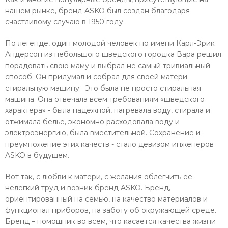
нашем рынке, бренд ASKO был создан благодаря
счастливому случаю в 1950 году.
По легенде, один молодой человек по имени Карл-Эрик
Андерсон из небольшого шведского городка Вара решил
порадовать свою маму и выбрал не самый тривиальный
способ. Он придумал и собрал для своей матери
стиральную машину. Это была не просто стиральная
машина. Она отвечала всем требованиям «шведского
характера» - была надежной, нагревала воду, стирала и
отжимала белье, экономно расходовала воду и
электроэнергию, была вместительной. Сохранение и
преумножение этих качеств - стало девизом инженеров
ASKO в будущем.
Вот так, с любви к матери, с желания облегчить ее
нелегкий труд и возник бренд ASKO. Бренд,
ориентированный на семью, на качество материалов и
функционал приборов, на заботу об окружающей среде.
Бренд – помощник во всем, что касается качества жизни