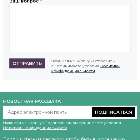
Ваш вопрос
*
Нажимая на кнопку «Отправить»
ОТПРАВИТЬ
вы принимаете условия
Политики
конфиденциальности
.
НОВОСТНАЯ РАССЫЛКА
ПОДПИСАТЬСЯ
Нажимая на кнопку «Подписаться» вы принимаете условия
Политики конфиденциальности
.
Подпишитесь на рассылку, чтобы быть в курсе наших