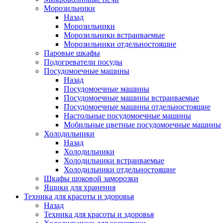
Морозильники
Назад
Морозильники
Морозильники встраиваемые
Морозильники отдельностоящие
Паровые шкафы
Подогреватели посуды
Посудомоечные машины
Назад
Посудомоечные машины
Посудомоечные машины встраиваемые
Посудомоечные машины отдельностоящие
Настольные посудомоечные машины
Мобильные цветные посудомоечные машины
Холодильники
Назад
Холодильники
Холодильники встраиваемые
Холодильники отдельностоящие
Шкафы шоковой заморозки
Ящики для хранения
Техника для красоты и здоровья
Назад
Техника для красоты и здоровья