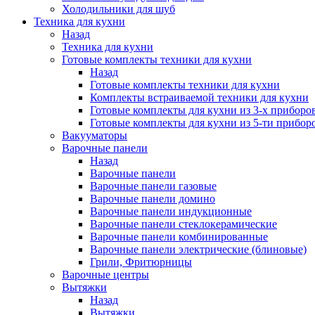
Холодильники для шуб
Техника для кухни
Назад
Техника для кухни
Готовые комплекты техники для кухни
Назад
Готовые комплекты техники для кухни
Комплекты встраиваемой техники для кухни
Готовые комплекты для кухни из 3-х приборо
Готовые комплекты для кухни из 5-ти прибор
Вакууматоры
Варочные панели
Назад
Варочные панели
Варочные панели газовые
Варочные панели домино
Варочные панели индукционные
Варочные панели стеклокерамические
Варочные панели комбинированные
Варочные панели электрические (блиновые)
Грили, Фритюрницы
Варочные центры
Вытяжки
Назад
Вытяжки