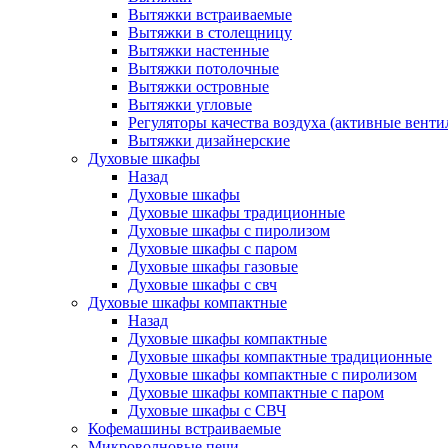
Вытяжки встраиваемые
Вытяжки в столещницу
Вытяжки настенные
Вытяжки потолочные
Вытяжки островные
Вытяжки угловые
Регуляторы качества воздуха (активные венти
Вытяжки дизайнерские
Духовые шкафы
Назад
Духовые шкафы
Духовые шкафы традиционные
Духовые шкафы с пиролизом
Духовые шкафы с паром
Духовые шкафы газовые
Духовые шкафы с свч
Духовые шкафы компактные
Назад
Духовые шкафы компактные
Духовые шкафы компактные традиционные
Духовые шкафы компактные с пиролизом
Духовые шкафы компактные с паром
Духовые шкафы с СВЧ
Кофемашины встраиваемые
Микроволновые печи