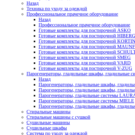
Назад
Техника по уходу за одеждой
Профессиональное прачечное оборудование
Назад
Профессиональное прачечное оборудование
Готовые комплекты для постирочной ASKO
Готовые комплекты для постирочной HIBER
Готовые комплекты для постирочной KORTI
Готовые комплекты для постирочной MAUN
Готовые комплекты для постирочной SCHU
Готовые комплекты для постирочной SMEG
Готовые комплекты для постирочной VARD
Готовые комплекты для постирочной V-ZUG
Парогенераторы, гладильные шкафы, гладильные с
Назад
Парогенераторы, гладильные шкафы, гладиль
Парогенераторы, гладильные шкафы, гладил
Парогенераторы, гладильные системы LAU
Парогенераторы, гладильные системы MIELE
Парогенераторы, гладильные шкафы, глади
Стиральные машины
Стиральные машины с сушкой
Сушильные машины
Сушильные шкафы
Система по уходу за одеждой