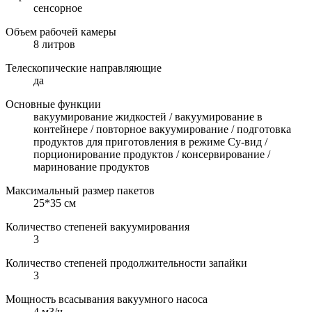
сенсорное
Объем рабочей камеры
8 литров
Телескопические направляющие
да
Основные функции
вакуумирование жидкостей / вакуумирование в
контейнере / повторное вакуумирование / подготовка
продуктов для приготовления в режиме Су-вид /
порционирование продуктов / консервирование /
маринование продуктов
Максимальный размер пакетов
25*35 см
Количество степеней вакуумирования
3
Количество степеней продолжительности запайки
3
Мощность всасывания вакуумного насоса
4 м3/ч