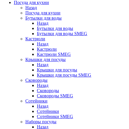
Посуда для кухни
Назад
Посуда для кухни
Бутылки для воды
Назад
Бутылки для воды
Бутылки для воды SMEG
Кастрюли
Назад
Кастрюли
Кастрюли SMEG
Крышки для посуды
Назад
Крышки для посуды
Крышки для посуды SMEG
Сковороды
Назад
Сковороды
Сковороды SMEG
Сотейники
Назад
Сотейники
Сотейники SMEG
Наборы посуды
Назад