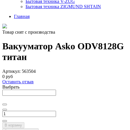
Бытовая техника V-ZUG
Бытовая техника ZIGMUND SHTAIN
Главная
Товар снят с производства
Вакууматор Asko ODV8128G
титан
Артикул:
563504
0 руб
Оставить отзыв
Выбрать
В корзину