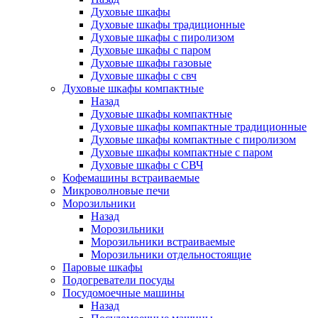
Духовые шкафы
Духовые шкафы традиционные
Духовые шкафы с пиролизом
Духовые шкафы с паром
Духовые шкафы газовые
Духовые шкафы с свч
Духовые шкафы компактные
Назад
Духовые шкафы компактные
Духовые шкафы компактные традиционные
Духовые шкафы компактные с пиролизом
Духовые шкафы компактные с паром
Духовые шкафы с СВЧ
Кофемашины встраиваемые
Микроволновые печи
Морозильники
Назад
Морозильники
Морозильники встраиваемые
Морозильники отдельностоящие
Паровые шкафы
Подогреватели посуды
Посудомоечные машины
Назад