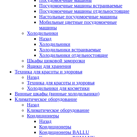
Посудомоечные машины
Посудомоечные машины встраиваемые
Посудомоечные машины отдельностоящие
Настольные посудомоечные машины
Мобильные цветные посудомоечные
машины
Холодильники
Назад
Холодильники
Холодильники встраиваемые
Холодильники отдельностоящие
Шкафы шоковой заморозки
Ящики для хранения
Техника для красоты и здоровья
Назад
Техника для красоты и здоровья
Холодильники для косметики
Винные шкафы (винные холодильники)
Климатическое оборудование
Назад
Климатическое оборудование
Кондиционеры
Назад
Кондиционеры
Кондиционеры BALLU