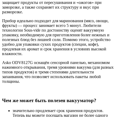
защищает продукты от пересушивания и «ожогов» при
заморозке, а также сохраняет их структуру и вкус при
разморозке.
Прибор идеально подходит для маринования (мясо, овощи,
фрукты) — процесс занимает всего 5 минут. Любители
технологии Sous-vide по достоинству оценят вакуумную
упаковку, необходимую для приготовления более нежных и
полезных блюд без лишней соли. Помимо этого, устройство
удобно для упаковки сухих продуктов (специи, кофе),
продлевая их аромат и срок хранения в условиях высокой
влажности.
Asko ODV8127G оснащён сенсорной панелью, механизмом
нажимного открывания, тремя уровнями вакуума (для разных
типов продуктов) и тремя степенями длительности
запаивания, что позволяет использовать пакеты любой
толщины.
Чем же может быть полезен вакууматор?
значительно продлевает срок хранения продуктов.
Теперь вы можете посещать магазин не более одного