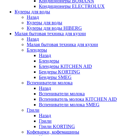
Кондиционеры BOMANN
Кондиционеры ELECTROLUX
Кулеры для воды
Назад
Кулеры для воды
Кулеры для воды HIBERG
Малая бытовая техника для кухни
Назад
Малая бытовая техника для кухни
Блендеры
Назад
Блендеры
Блендеры KITCHEN AID
Бендеры KORTING
Бендеры SMEG
Вспениватели молока
Назад
Вспениватели молока
Вспениватель молока KITCHEN AID
Вспениватели молока SMEG
Грили
Назад
Грили
Грили KORTING
Кофеварки, кофемашины