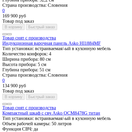
Страна производства:
Словения
0
169 900 руб
Товар под заказ
В корзину
Быстрый заказ
Товар снят с производства
Индукционная варочная панель Asko HI1884MF
Тип установки:
встраиваемая/-ый в кухонную мебель
Количество конфорок:
4
Ширина прибора:
80 см
Высота прибора:
5 см
Глубина прибора:
51 см
Страна производства:
Словения
0
134 900 руб
Товар под заказ
В корзину
Быстрый заказ
Товар снят с производства
Компактный шкаф с свч Asko OCM8478G титан
Тип установки:
встраиваемая/-ый в кухонную мебель
Объем рабочей камеры:
50 литров
Функция СВЧ:
да