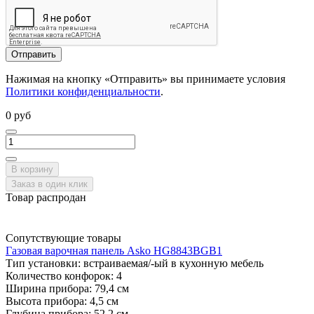
Отправить
Нажимая на кнопку «Отправить» вы принимаете условия
Политики конфиденциальности
.
0 руб
В корзину
Заказ в один клик
Товар распродан
Сопутствующие товары
Газовая варочная панель Asko HG8843BGB1
Тип установки:
встраиваемая/-ый в кухонную мебель
Количество конфорок:
4
Ширина прибора:
79,4 см
Высота прибора:
4,5 см
Глубина прибора:
52,2 см