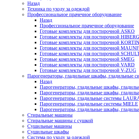
Назад
Техника по уходу за одеждой
Профессиональное прачечное оборудование
Назад
Профессиональное прачечное оборудование
Готовые комплекты для постирочной ASKO
Готовые комплекты для постирочной HIBER
Готовые комплекты для постирочной KORTI
Готовые комплекты для постирочной MAUN
Готовые комплекты для постирочной SCHU
Готовые комплекты для постирочной SMEG
Готовые комплекты для постирочной VARD
Готовые комплекты для постирочной V-ZUG
Парогенераторы, гладильные шкафы, гладильные с
Назад
Парогенераторы, гладильные шкафы, гладиль
Парогенераторы, гладильные шкафы, гладил
Парогенераторы, гладильные системы LAU
Парогенераторы, гладильные системы MIELE
Парогенераторы, гладильные шкафы, глади
Стиральные машины
Стиральные машины с сушкой
Сушильные машины
Сушильные шкафы
Система по уходу за одеждой