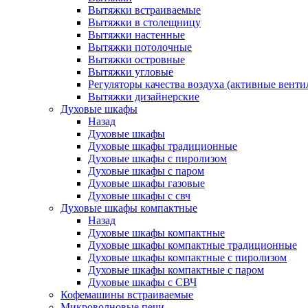
Вытяжки встраиваемые
Вытяжки в столещницу
Вытяжки настенные
Вытяжки потолочные
Вытяжки островные
Вытяжки угловые
Регуляторы качества воздуха (активные венти
Вытяжки дизайнерские
Духовые шкафы
Назад
Духовые шкафы
Духовые шкафы традиционные
Духовые шкафы с пиролизом
Духовые шкафы с паром
Духовые шкафы газовые
Духовые шкафы с свч
Духовые шкафы компактные
Назад
Духовые шкафы компактные
Духовые шкафы компактные традиционные
Духовые шкафы компактные с пиролизом
Духовые шкафы компактные с паром
Духовые шкафы с СВЧ
Кофемашины встраиваемые
Микроволновые печи