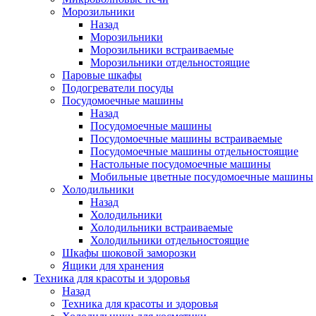
Морозильники
Назад
Морозильники
Морозильники встраиваемые
Морозильники отдельностоящие
Паровые шкафы
Подогреватели посуды
Посудомоечные машины
Назад
Посудомоечные машины
Посудомоечные машины встраиваемые
Посудомоечные машины отдельностоящие
Настольные посудомоечные машины
Мобильные цветные посудомоечные машины
Холодильники
Назад
Холодильники
Холодильники встраиваемые
Холодильники отдельностоящие
Шкафы шоковой заморозки
Ящики для хранения
Техника для красоты и здоровья
Назад
Техника для красоты и здоровья