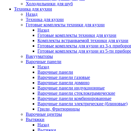
Холодильники для шуб
Техника для кухни
Назад
Техника для кухни
Готовые комплекты техники для кухни
Назад
Готовые комплекты техники для кухни
Комплекты встраиваемой техники для кухни
Готовые комплекты для кухни из 3-х приборо
Готовые комплекты для кухни из 5-ти прибор
Вакууматоры
Варочные панели
Назад
Варочные панели
Варочные панели газовые
Варочные панели домино
Варочные панели индукционные
Варочные панели стеклокерамические
Варочные панели комбинированные
Варочные панели электрические (блиновые)
Грили, Фритюрницы
Варочные центры
Вытяжки
Назад
Вытяжки