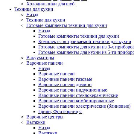
Холодильники для шуб
Техника для кухни
Назад
Техника для кухни
Готовые комплекты техники для кухни
Назад
Готовые комплекты техники для кухни
Комплекты встраиваемой техники для кухни
Готовые комплекты для кухни из 3-х приборо
Готовые комплекты для кухни из 5-ти прибор
Вакууматоры
Варочные панели
Назад
Варочные панели
Варочные панели газовые
Варочные панели домино
Варочные панели индукционные
Варочные панели стеклокерамические
Варочные панели комбинированные
Варочные панели электрические (блиновые)
Грили, Фритюрницы
Варочные центры
Вытяжки
Назад
Вытяжки