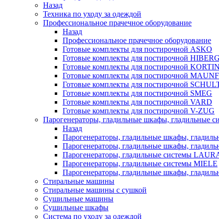
Назад
Техника по уходу за одеждой
Профессиональное прачечное оборудование
Назад
Профессиональное прачечное оборудование
Готовые комплекты для постирочной ASKO
Готовые комплекты для постирочной HIBER
Готовые комплекты для постирочной KORTI
Готовые комплекты для постирочной MAUN
Готовые комплекты для постирочной SCHU
Готовые комплекты для постирочной SMEG
Готовые комплекты для постирочной VARD
Готовые комплекты для постирочной V-ZUG
Парогенераторы, гладильные шкафы, гладильные с
Назад
Парогенераторы, гладильные шкафы, гладиль
Парогенераторы, гладильные шкафы, гладил
Парогенераторы, гладильные системы LAU
Парогенераторы, гладильные системы MIELE
Парогенераторы, гладильные шкафы, глади
Стиральные машины
Стиральные машины с сушкой
Сушильные машины
Сушильные шкафы
Система по уходу за одеждой