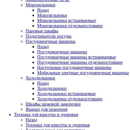
Морозильники
Назад
Морозильники
Морозильники встраиваемые
Морозильники отдельностоящие
Паровые шкафы
Подогреватели посуды
Посудомоечные машины
Назад
Посудомоечные машины
Посудомоечные машины встраиваемые
Посудомоечные машины отдельностоящие
Настольные посудомоечные машины
Мобильные цветные посудомоечные машины
Холодильники
Назад
Холодильники
Холодильники встраиваемые
Холодильники отдельностоящие
Шкафы шоковой заморозки
Ящики для хранения
Техника для красоты и здоровья
Назад
Техника для красоты и здоровья