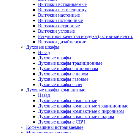
Вытяжки встраиваемые
Вытяжки в столещницу
Вытяжки настенные
Вытяжки потолочные
Вытяжки островные
Вытяжки угловые
Регуляторы качества воздуха (активные венти
Вытяжки дизайнерские
Духовые шкафы
Назад
Духовые шкафы
Духовые шкафы традиционные
Духовые шкафы с пиролизом
Духовые шкафы с паром
Духовые шкафы газовые
Духовые шкафы с свч
Духовые шкафы компактные
Назад
Духовые шкафы компактные
Духовые шкафы компактные традиционные
Духовые шкафы компактные с пиролизом
Духовые шкафы компактные с паром
Духовые шкафы с СВЧ
Кофемашины встраиваемые
Микроволновые печи