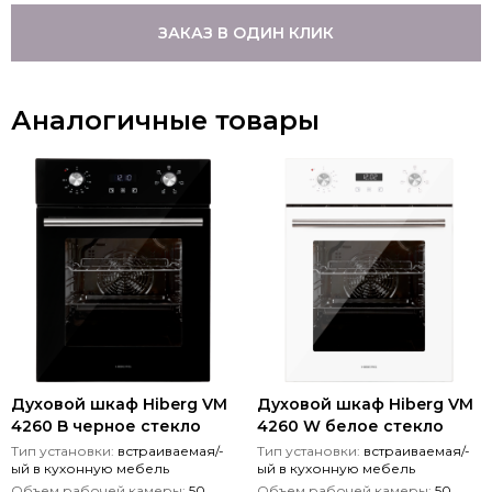
ЗАКАЗ В ОДИН КЛИК
Аналогичные товары
Духовой шкаф Hiberg VM
Духовой шкаф Hiberg VM
4260 B черное стекло
4260 W белое стекло
Тип установки:
встраиваемая/-
Тип установки:
встраиваемая/-
ый в кухонную мебель
ый в кухонную мебель
Объем рабочей камеры:
50
Объем рабочей камеры:
50