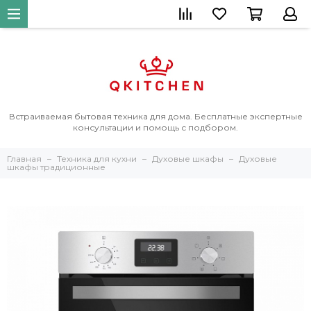
Встраиваемая бытовая техника для дома. Бесплатные экспертные
консультации и помощь с подбором.
Главная
Техника для кухни
Духовые шкафы
Духовые
шкафы традиционные