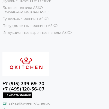
Духовые шкафы De Dietrich
Бытовая техника ASKO
Стиральные машины ASKO
Сушильные машины ASKO
Посудомоечные машины ASKO
Индукционные варочные панели ASKO
+7 (915) 339-69-70
+7 (495) 120-36-07
Заказать звонок
zakaz@qweenkitchen.ru