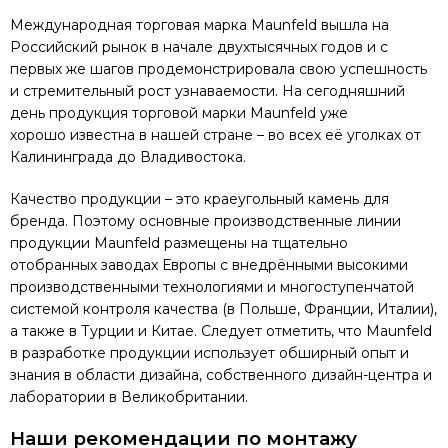
Международная торговая марка Maunfeld вышла на
Российский рынок в начале двухтысячных годов и с
первых же шагов продемонстрировала свою успешность
и стремительный рост узнаваемости. На сегодняшний
день продукция торговой марки Maunfeld уже
хорошо известна в нашей стране – во всех её уголках от
Калининграда до Владивостока.
Качество продукции – это краеугольный камень для
бренда. Поэтому основные производственные линии
продукции Maunfeld размещены на тщательно
отобранных заводах Европы с внедрёнными высокими
производственными технологиями и многоступенчатой
системой контроля качества (в Польше, Франции, Италии),
а также в Турции и Китае. Следует отметить, что Maunfeld
в разработке продукции использует обширный опыт и
знания в области дизайна, собственного дизайн-центра и
лаборатории в Великобритании.
Наши рекомендации по монтажу