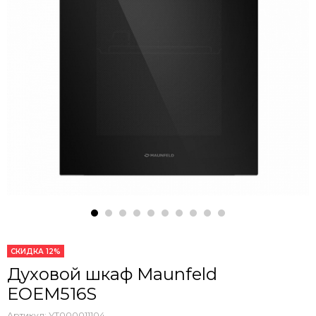
СКИДКА 12%
Духовой шкаф Maunfeld
EOEM516S
Артикул:
УТ000011104