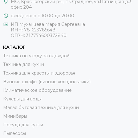
МО, Красногорский р-н, п.Отрадное, ул.Пятницкая д.3
офис 204
ежедневно с 10:00 до 20:00
ИП Муханцева Мария Сергеевна
ИНН: 781623785648
ОГРН: 317774600372840
КАТАЛОГ
Техника по уходу за одеждой
Техника для кухни
Техника для красоты и здоровья
Винные шкафы (винные холодильники)
Климатическое оборудование
Кулеры для воды
Малая бытовая техника для кухни
Минибары
Посуда для кухни
Пылесосы