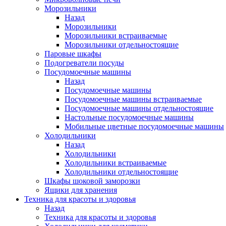
Морозильники
Назад
Морозильники
Морозильники встраиваемые
Морозильники отдельностоящие
Паровые шкафы
Подогреватели посуды
Посудомоечные машины
Назад
Посудомоечные машины
Посудомоечные машины встраиваемые
Посудомоечные машины отдельностоящие
Настольные посудомоечные машины
Мобильные цветные посудомоечные машины
Холодильники
Назад
Холодильники
Холодильники встраиваемые
Холодильники отдельностоящие
Шкафы шоковой заморозки
Ящики для хранения
Техника для красоты и здоровья
Назад
Техника для красоты и здоровья