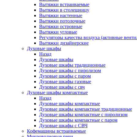
Вытяжки встраиваемые
Вытяжки в столещницу
Вытяжки настенные
Вытяжки потолочные
Вытяжки островные
Вытяжки угловые
Регуляторы качества воздуха (активные венти
Вытяжки дизайнерские
Духовые шкафы
Назад
Духовые шкафы
Духовые шкафы традиционные
Духовые шкафы с пиролизом
Духовые шкафы с паром
Духовые шкафы газовые
Духовые шкафы с свч
Духовые шкафы компактные
Назад
Духовые шкафы компактные
Духовые шкафы компактные традиционные
Духовые шкафы компактные с пиролизом
Духовые шкафы компактные с паром
Духовые шкафы с СВЧ
Кофемашины встраиваемые
Микроволновые печи