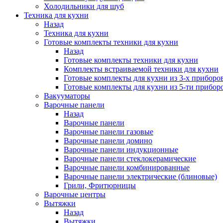
Холодильники для шуб
Техника для кухни
Назад
Техника для кухни
Готовые комплекты техники для кухни
Назад
Готовые комплекты техники для кухни
Комплекты встраиваемой техники для кухни
Готовые комплекты для кухни из 3-х приборо
Готовые комплекты для кухни из 5-ти прибор
Вакууматоры
Варочные панели
Назад
Варочные панели
Варочные панели газовые
Варочные панели домино
Варочные панели индукционные
Варочные панели стеклокерамические
Варочные панели комбинированные
Варочные панели электрические (блиновые)
Грили, Фритюрницы
Варочные центры
Вытяжки
Назад
Вытяжки