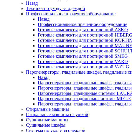
Назад
Техника по уходу за одеждой
Профессиональное прачечное оборудование
Назад
Профессиональное прачечное оборудование
Готовые комплекты для постирочной ASKO
Готовые комплекты для постирочной HIBER
Готовые комплекты для постирочной KORTI
Готовые комплекты для постирочной MAUN
Готовые комплекты для постирочной SCHU
Готовые комплекты для постирочной SMEG
Готовые комплекты для постирочной VARD
Готовые комплекты для постирочной V-ZUG
Парогенераторы, гладильные шкафы, гладильные с
Назад
Парогенераторы, гладильные шкафы, гладиль
Парогенераторы, гладильные шкафы, гладил
Парогенераторы, гладильные системы LAU
Парогенераторы, гладильные системы MIELE
Парогенераторы, гладильные шкафы, глади
Стиральные машины
Стиральные машины с сушкой
Сушильные машины
Сушильные шкафы
Система по уходу за одеждой