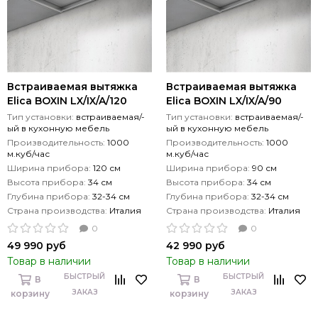
Встраиваемая вытяжка
Встраиваемая вытяжка
Elica BOXIN LX/IX/A/120
Elica BOXIN LX/IX/A/90
Тип установки:
встраиваемая/-
Тип установки:
встраиваемая/-
ый в кухонную мебель
ый в кухонную мебель
Производительность:
1000
Производительность:
1000
м.куб/час
м.куб/час
Ширина прибора:
120 см
Ширина прибора:
90 см
Высота прибора:
34 см
Высота прибора:
34 см
Глубина прибора:
32-34 см
Глубина прибора:
32-34 см
Страна производства:
Италия
Страна производства:
Италия
0
0
49 990 руб
42 990 руб
Товар в наличии
Товар в наличии
БЫСТРЫЙ
БЫСТРЫЙ
В
В
ЗАКАЗ
ЗАКАЗ
корзину
корзину