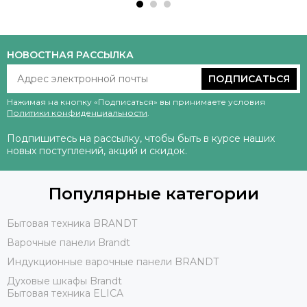
НОВОСТНАЯ РАССЫЛКА
ПОДПИСАТЬСЯ
Нажимая на кнопку «Подписаться» вы принимаете условия
Политики конфиденциальности
.
Подпишитесь на рассылку, чтобы быть в курсе наших
новых поступлений, акций и скидок.
Популярные категории
Бытовая техника BRANDT
Варочные панели Brandt
Индукционные варочные панели BRANDT
Духовые шкафы Brandt
Бытовая техника ELICA