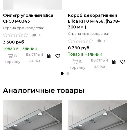
Фильтр угольный Elica
Короб декоративный
CFC0140343
Elica KIT0141458, (h278-
360 мм )
Страна производства:
-
Страна производства:
-
0
0
3 500 руб
8 390 руб
Товар в наличии
Товар в наличии
БЫСТРЫЙ
В
БЫСТРЫЙ
ЗАКАЗ
корзину
В
ЗАКАЗ
корзину
Аналогичные товары