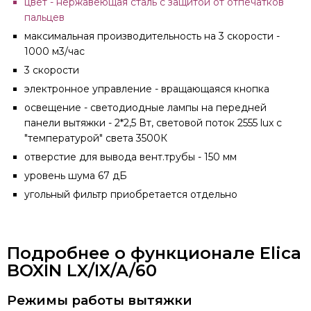
цвет - нержавеющая сталь с защитой от отпечатков
пальцев
максимальная производительность на 3 скорости -
1000 м3/час
3 скорости
электронное управление - вращающаяся кнопка
освещение - светодиодные лампы на передней
панели вытяжки - 2*2,5 Вт, световой поток 2555 lux с
"температурой" света 3500К
отверстие для вывода вент.трубы - 150 мм
уровень шума 67 дБ
угольный фильтр приобретается отдельно
Подробнее о функционале Elica
BOXIN LX/IX/A/60
Режимы работы вытяжки