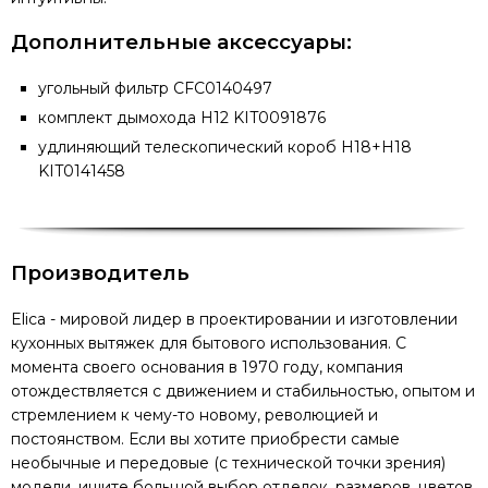
Дополнительные аксессуары:
угольный фильтр CFC0140497
комплект дымохода H12 KIT0091876
удлиняющий телескопический короб H18+H18
KIT0141458
Производитель
Elica - мировой лидер в проектировании и изготовлении
кухонных вытяжек для бытового использования. С
момента своего основания в 1970 году, компания
отождествляется с движением и стабильностью, опытом и
стремлением к чему-то новому, революцией и
постоянством. Если вы хотите приобрести самые
необычные и передовые (с технической точки зрения)
модели, ищите большой выбор отделок, размеров, цветов