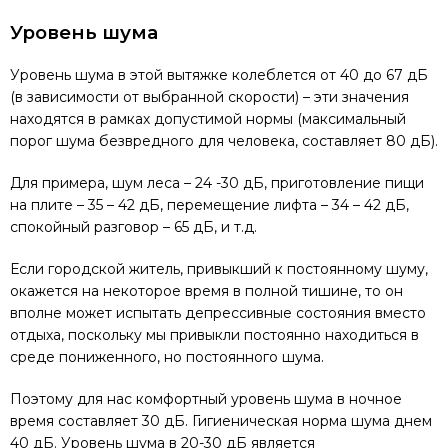
Уровень шума
Уровень шума в этой вытяжке колеблется от 40 до 67 дБ
(в зависимости от выбранной скорости) – эти значения
находятся в рамках допустимой нормы (максимальный
порог шума безвредного для человека, составляет 80 дБ).
Для примера, шум леса – 24 -30 дБ, приготовление пищи
на плите – 35 – 42 дБ, перемещение лифта – 34 – 42 дБ,
спокойный разговор – 65 дБ, и т.д.
Если городской житель, привыкший к постоянному шуму,
окажется на некоторое время в полной тишине, то он
вполне может испытать депрессивные состояния вместо
отдыха, поскольку мы привыкли постоянно находиться в
среде пониженного, но постоянного шума.
Поэтому для нас комфортный уровень шума в ночное
время составляет 30 дБ. Гигиеническая норма шума днем
40 дБ. Уровень шума в 20-30 дБ является