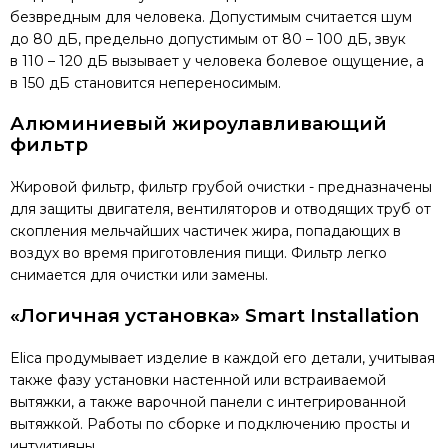
безвредным для человека. Допустимым считается шум
до 80 дБ, предельно допустимым от 80 – 100 дБ, звук
в 110 – 120 дБ вызывает у человека болевое ощущение, а
в 150 дБ становится непереносимым.
Алюминиевый жироулавливающий
фильтр
Жировой фильтр, фильтр грубой очистки - предназначены
для защиты двигателя, вентиляторов и отводящих труб от
скопления мельчайших частичек жира, попадающих в
воздух во время приготовления пищи. Фильтр легко
снимается для очистки или замены.
«Логичная установка»
Smart Installation
Elica продумывает изделие в каждой его детали, учитывая
также фазу установки настенной или встраиваемой
вытяжки, а также варочной панели с интегрированной
вытяжкой. Работы по сборке и подключению просты и
интуитивны.