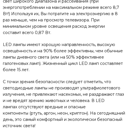
свет широкого диапазона и рассеивания (при
энергопотреблении на максимальном режиме всего 8,7
Вт!) Используя их, Вы потратите на электроэнергию в 8
раз меньше, чем на просмотр телевизора. При
минимальном уровне освещения расход энергии
составит всего 0,87 Вт.
LED лампы имеют хорошую направленность, высокую
освещённость и на 90% более эффективны, чем обычные
лампы дневного света (или на 50% эффективнее
галогеновых ламп). Жизненный цикл LED ламп составляет
более 15 лет.
С точки зрения безопасности следует отметить, что
светодиодные лампы не производят ультрафиолетового
излучения, не привлекают насекомых, не раздражают глаз
и не вредят зрению животных и человека. В LED
лампах отсутствуют вредные и опасные
компоненты (ртуть, аргон, неон, криптон). На сегодняшний
день, это самый комфортный и экологически безопасный
источник света!