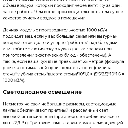
объем воздуха, который проходит через вытяжку за один
час ее работы. Чем выше производительность, тем лучше
качество очистки воздуха в помещении.
Данная модель с производительностью 1000 м3/ч
подойдет вам, если у вас большая семья или вы гурман,
который готов долго и упорно "работать" над блюдами,
или любите экзотическую кухню (резкие запахи при
приготовлении экзотических блюд - обеспечены). А
также, если ваша кухня не превышает 25 метров (формула
расчета оптимальной производительности: (ширина
стены*глубина стены*высота стены)*10*1,6 = (5*5*2,5)*10*1,6 =
1000 м3/ч).
Светодиодное освещение
Несмотря на свои небольшие размеры, светодиодные
лампы обеспечивают приятный и рассеянный свет
высокой интенсивности (при энергопотреблении всего
лишь 2,9 Вт). Три такие лампы гарантируют немерцающий