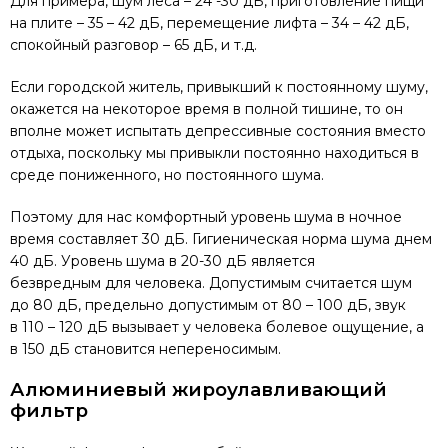
Для примера, шум леса – 24 -30 дБ, приготовление пищи
на плите – 35 – 42 дБ, перемещение лифта – 34 – 42 дБ,
спокойный разговор – 65 дБ, и т.д.
Если городской житель, привыкший к постоянному шуму,
окажется на некоторое время в полной тишине, то он
вполне может испытать депрессивные состояния вместо
отдыха, поскольку мы привыкли постоянно находиться в
среде пониженного, но постоянного шума.
Поэтому для нас комфортный уровень шума в ночное
время составляет 30 дБ. Гигиеническая норма шума днем
40 дБ. Уровень шума в 20-30 дБ является
безвредным для человека. Допустимым считается шум
до 80 дБ, предельно допустимым от 80 – 100 дБ, звук
в 110 – 120 дБ вызывает у человека болевое ощущение, а
в 150 дБ становится непереносимым.
Алюминиевый жироулавливающий
фильтр