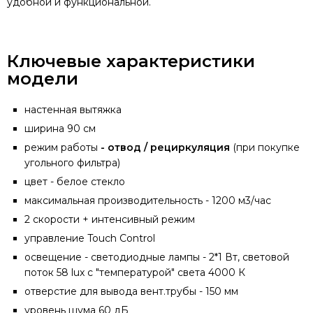
удобной и функциональной.
Ключевые характеристики
модели
настенная вытяжка
ширина 90 см
режим работы
- отвод / рециркуляция
(при покупке
угольного фильтра)
цвет - белое стекло
максимальная производительность - 1200 м3/час
2 скорости + интенсивный режим
управление Touch Control
освещение - светодиодные лампы - 2*1 Вт, световой
поток 58 lux с "температурой" света 4000 К
отверстие для вывода вент.трубы - 150 мм
уровень шума 60 дБ