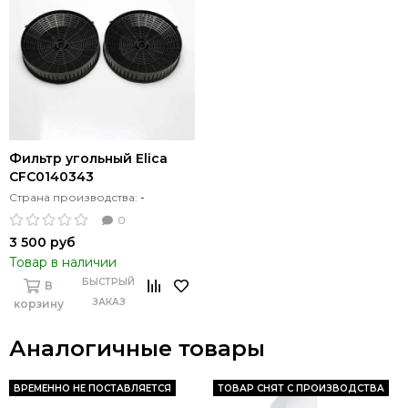
Фильтр угольный Elica
CFC0140343
Страна производства:
-
0
3 500 руб
Товар в наличии
БЫСТРЫЙ
В
ЗАКАЗ
корзину
Аналогичные товары
ВРЕМЕННО НЕ ПОСТАВЛЯЕТСЯ
ТОВАР СНЯТ С ПРОИЗВОДСТВА