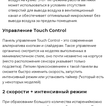
воздух на кухню. Этот тип режима работы вытяжки
может использоваться в условиях отсутствия
отверстий для вывода воздуха в вентиляционный
канал и обеспечивает оптимальный микроклимат без
вывода воздуха за пределы помещения.
Управление
Touch Control
Панель управления Touch Control – это современная
альтернатива кнопкам и слайдерам. Такое управление
органично смотрится на моделях выполненных в
минималистичном стиле, оно почти незаметно на корпусе
(место расположения сенсора указывает только
подсветка). Легким прикосновением к такой панели вы
сможете быстро изменить скорость, запустить
интенсивный режим или установить таймер (*который есть
у некоторых моделей).
2 скорости + интенсивный режим
При образовании большого количества испаренийможно