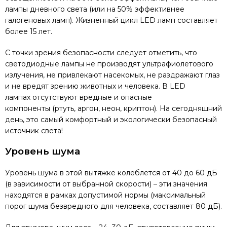
лампы дневного света (или на 50% эффективнее
галогеновых ламп). Жизненный цикл LED ламп составляет
более 15 лет.
С точки зрения безопасности следует отметить, что
светодиодные лампы не производят ультрафиолетового
излучения, не привлекают насекомых, не раздражают глаз
и не вредят зрению животных и человека. В LED
лампах отсутствуют вредные и опасные
компоненты (ртуть, аргон, неон, криптон). На сегодняшний
день, это самый комфортный и экологически безопасный
источник света!
Уровень шума
Уровень шума в этой вытяжке колеблется от 40 до 60 дБ
(в зависимости от выбранной скорости) – эти значения
находятся в рамках допустимой нормы (максимальный
порог шума безвредного для человека, составляет 80 дБ).