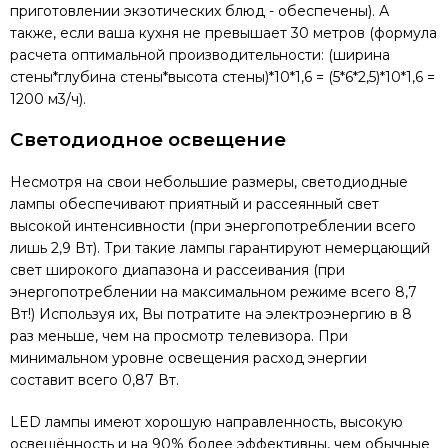
приготовлении экзотических блюд - обеспечены). А
также, если ваша кухня не превышает 30 метров (формула
расчета оптимальной производительности: (ширина
стены*глубина стены*высота стены)*10*1,6 = (5*6*2,5)*10*1,6 =
1200 м3/ч).
Светодиодное освещение
Несмотря на свои небольшие размеры, светодиодные
лампы обеспечивают приятный и рассеянный свет
высокой интенсивности (при энергопотреблении всего
лишь 2,9 Вт). Три такие лампы гарантируют немерцающий
свет широкого диапазона и рассеивания (при
энергопотреблении на максимальном режиме всего 8,7
Вт!) Используя их, Вы потратите на электроэнергию в 8
раз меньше, чем на просмотр телевизора. При
минимальном уровне освещения расход энергии
составит всего 0,87 Вт.
LED лампы имеют хорошую направленность, высокую
освещённость и на 90% более эффективны, чем обычные