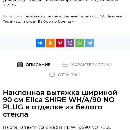
32,5 см
Категории:
Вытяжки настенные
,
Бытовая техника ELICA
,
Вытяжки
,
Техника для кухни
,
Выбор по брендам
ОПИСАНИЕ
ХАРАКТЕРИСТИКИ
0
ОТЗЫВЫ
Наклонная вытяжка шириной
90 см Elica SHIRE WH/A/90 NO
PLUG в отделке из белого
стекла
Наклонная вытяжка Elica SHIRE WH/A/90 NO PLUG