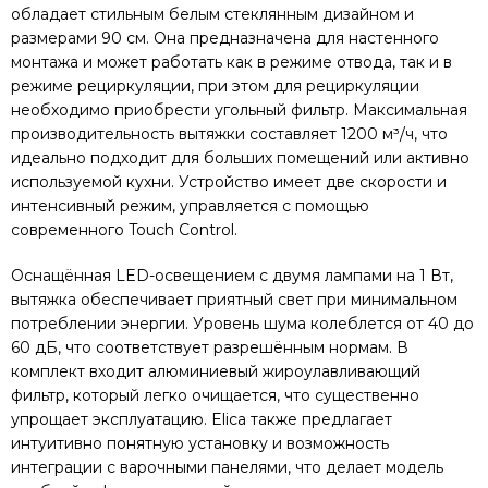
обладает стильным белым стеклянным дизайном и
размерами 90 см. Она предназначена для настенного
монтажа и может работать как в режиме отвода, так и в
режиме рециркуляции, при этом для рециркуляции
необходимо приобрести угольный фильтр. Максимальная
производительность вытяжки составляет 1200 м³/ч, что
идеально подходит для больших помещений или активно
используемой кухни. Устройство имеет две скорости и
интенсивный режим, управляется с помощью
современного Touch Control.
Оснащённая LED-освещением с двумя лампами на 1 Вт,
вытяжка обеспечивает приятный свет при минимальном
потреблении энергии. Уровень шума колеблется от 40 до
60 дБ, что соответствует разрешённым нормам. В
комплект входит алюминиевый жироулавливающий
фильтр, который легко очищается, что существенно
упрощает эксплуатацию. Elica также предлагает
интуитивно понятную установку и возможность
интеграции с варочными панелями, что делает модель