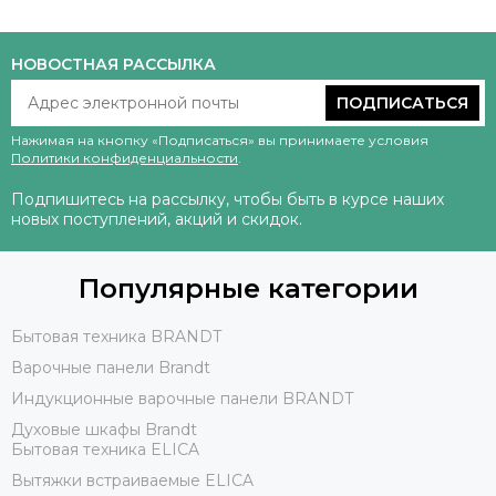
НОВОСТНАЯ РАССЫЛКА
ПОДПИСАТЬСЯ
Нажимая на кнопку «Подписаться» вы принимаете условия
Политики конфиденциальности
.
Подпишитесь на рассылку, чтобы быть в курсе наших
новых поступлений, акций и скидок.
Популярные категории
Бытовая техника BRANDT
Варочные панели Brandt
Индукционные варочные панели BRANDT
Духовые шкафы Brandt
Бытовая техника ELICA
Вытяжки встраиваемые ELICA