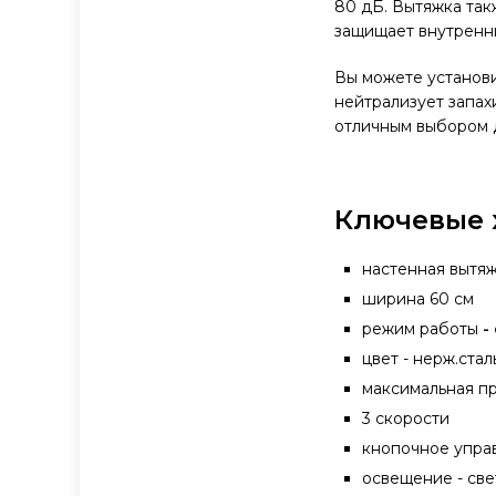
80 дБ. Вытяжка та
защищает внутренн
Вы можете установи
нейтрализует запахи
отличным выбором 
Ключевые 
настенная вытя
ширина 60 см
режим работы
-
цвет - нерж.ста
максимальная пр
3 скорости
кнопочное упр
освещение - свет