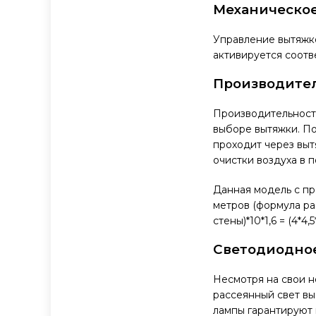
Механическое
Управление вытяжко
активируется соотв
Производите
Производительность
выборе вытяжки. По
проходит через выт
очистки воздуха в 
Данная модель с пр
метров (формула ра
стены)*10*1,6 = (4*4,5
Светодиодно
Несмотря на свои 
рассеянный свет вы
лампы гарантируют