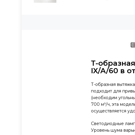
Т-образная
IX/A/60 в 
Т-образная вытяжка
подходит для привы
(необходим угольны
700 м³/ч, эта моде
осуществляется удо
Светодиодные лампы
Уровень шума варьи