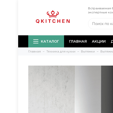
Встраиваемая б
экспертные ко
КАТАЛОГ
ГЛАВНАЯ
АКЦИИ
Главная
Техника для кухни
Вытяжки
Вытяжк