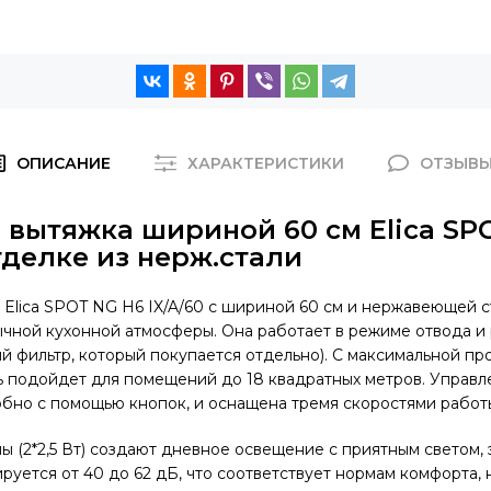
ОПИСАНИЕ
ХАРАКТЕРИСТИКИ
ОТЗЫВ
 вытяжка шириной 60 см Elica SP
отделке из нерж.стали
 Elica SPOT NG H6 IX/A/60 с шириной 60 см и нержавеющей 
чной кухонной атмосферы. Она работает в режиме отвода и
й фильтр, который покупается отдельно). С максимальной п
ль подойдет для помещений до 18 квадратных метров. Управ
бно с помощью кнопок, и оснащена тремя скоростями работ
 (2*2,5 Вт) создают дневное освещение с приятным светом,
руется от 40 до 62 дБ, что соответствует нормам комфорта, 