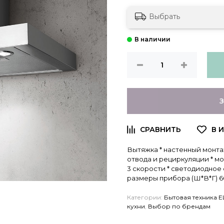
Выбрать
Вытяжка * настенный монта
отвода и рециркуляции * мо
3 скорости * светодиодное о
размеры прибора (Ш*В*Г) 6
Категории:
Бытовая техника E
кухни
,
Выбор по брендам