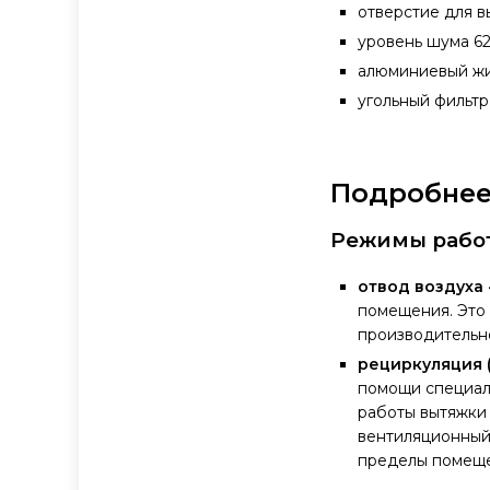
отверстие для в
уровень шума 6
алюминиевый жи
угольный фильт
Подробнее 
Режимы рабо
отвод воздуха 
помещения. Это
производительно
рециркуляция 
помощи специаль
работы вытяжки 
вентиляционный 
пределы помеще