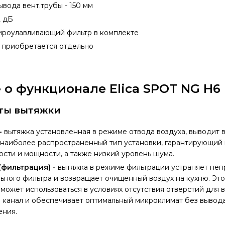
ывода вент.трубы - 150 мм
2 дБ
роулавливающий фильтр в комплекте
р приобретается отдельно
о функционале Elica SPOT NG H6 
ты вытяжки
-
вытяжка установленная в режиме отвода воздуха, выводит 
 наиболее распространенный тип установки, гарантирующий
сти и мощности, а также низкий уровень шума.
(фильтрация) -
вытяжка в режиме фильтрации устраняет неп
ного фильтра и возвращает очищенный воздух на кухню. Это
может использоваться в условиях отсутствия отверстий для 
канал и обеспечивает оптимальный микроклимат без вывода
ния.