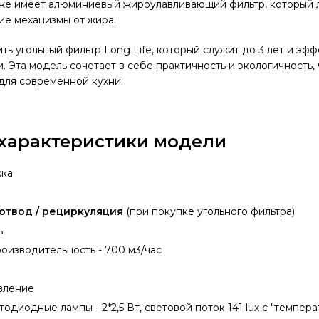
кже имеет алюминиевый жироулавливающий фильтр, который 
ие механизмы от жира.
ть угольный фильтр Long Life, который служит до 3 лет и эф
. Эта модель сочетает в себе практичность и экологичность, 
для современной кухни.
характеристики модели
жка
 отвод / рециркуляция
(при покупке угольного фильтра)
ль
оизводительность - 700 м3/час
авление
одиодные лампы - 2*2,5 Вт, световой поток 141 lux с "темпера