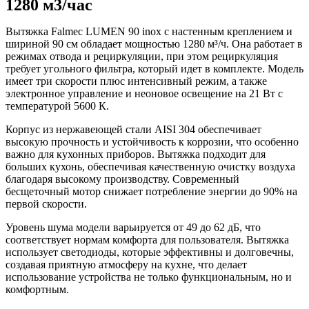
1280 м3/час
Вытяжка Falmec LUMEN 90 inox с настенным креплением и
шириной 90 см обладает мощностью 1280 м³/ч. Она работает в
режимах отвода и рециркуляции, при этом рециркуляция
требует угольного фильтра, который идет в комплекте. Модель
имеет три скорости плюс интенсивный режим, а также
электронное управление и неоновое освещение на 21 Вт с
температурой 5600 К.
Корпус из нержавеющей стали AISI 304 обеспечивает
высокую прочность и устойчивость к коррозии, что особенно
важно для кухонных приборов. Вытяжка подходит для
больших кухонь, обеспечивая качественную очистку воздуха
благодаря высокому производству. Современный
бесщеточный мотор снижает потребление энергии до 90% на
первой скорости.
Уровень шума модели варьируется от 49 до 62 дБ, что
соответствует нормам комфорта для пользователя. Вытяжка
использует светодиоды, которые эффективны и долговечны,
создавая приятную атмосферу на кухне, что делает
использование устройства не только функциональным, но и
комфортным.