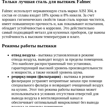
Только лучшая сталь для вытяжек Falmec
Falmec использует нержавеющую сталь марки AISI 304, в
состав ее сплава входит 18% хрома и 8% никеля. За счет
хороших гигиенических свойств такая сталь хорошо чистится,
имеет повышенную прочность и, как показывают испытания,
обладает устойчивостью к коррозии. Это действительно
самый подходящий металл для кухонных приборов, где важны
устойчивость к высоким температурам и влаге.
Режимы работы вытяжки
отвод воздуха -
вытяжка установленная в режиме
отвода воздуха, выводит воздух за пределы помещения.
Это наиболее распространенный тип установки,
гарантирующий высокий уровень производительности
и мощности, а также низкий уровень шума.
рециркуляция (фильтрация) -
вытяжка в режиме
фильтрации устраняет неприятные запахи при помощи
специального фильтра и возвращает очищенный воздух
на кухню. Этот тип режима работы вытяжки может
использоваться в условиях отсутствия отверстий для
вывода воздуха в вентиляционный канал и
обеспечивает оптимальный микроклимат без вывода
воздуха за пределы помещения.