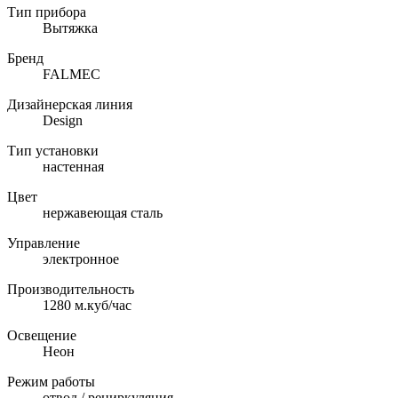
Тип прибора
Вытяжка
Бренд
FALMEC
Дизайнерская линия
Design
Тип установки
настенная
Цвет
нержавеющая сталь
Управление
электронное
Производительность
1280 м.куб/час
Освещение
Неон
Режим работы
отвод / рециркуляция