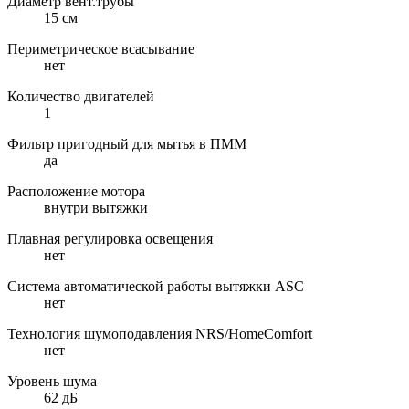
Диаметр вент.трубы
15 см
Периметрическое всасывание
нет
Количество двигателей
1
Фильтр пригодный для мытья в ПММ
да
Расположение мотора
внутри вытяжки
Плавная регулировка освещения
нет
Система автоматической работы вытяжки ASC
нет
Технология шумоподавления NRS/HomeComfort
нет
Уровень шума
62 дБ