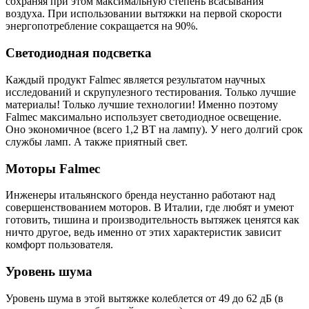
сохраняя при этом максимальную степень всасывания
воздуха. При использовании вытяжки на первой скорости
энергопотребление сокращается на 90%.
Светодиодная подсветка
Каждый продукт Falmec является результатом научных
исследований и скрупулезного тестирования. Только лучшие
материалы! Только лучшие технологии! Именно поэтому
Falmec максимально использует светодиодное освещение.
Оно экономичное (всего 1,2 ВТ на лампу). У него долгий срок
службы ламп. А также приятный свет.
Моторы Falmec
Инженеры итальянского бренда неустанно работают над
совершенствованием моторов. В Италии, где любят и умеют
готовить, тишина и производительность вытяжек ценятся как
ничто другое, ведь именно от этих характеристик зависит
комфорт пользователя.
Уровень шума
Уровень шума в этой вытяжке колеблется от 49 до 62 дБ (в