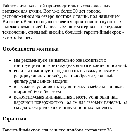
Falmec - итальянский производитель высококлассных
вытяжек для кухни. Вот уже более 30 лет городе,
расположенном на северо-востоке Италии, под названием
Витторио-Венетто осуществляется производство кухонных
вытяжек компанией Falmec. Лучшие материалы, передовые
технологии, стильный дизайн, большой гарантийный срок -
все это Falmec.
Особенности монтажа
мы рекомендуем внимательно ознакомиться с
инструкцией по монтажу (находится в конце описания).
если вы планируете подключать вытяжку в режиме
рециркуляции - не забудьте приобрести угольный
фильтр для данной модели.
вы можете установить эту вытяжку в мебельный шкаф
шириной 60 и более см.
рекомендуемая минимальная высота установки над
варочной поверхностью - 62 см для газовых панелей, 52
см для электрических и индукционных панелей.
Гарантия
Гарантийный срок для данного прибора составляет 36