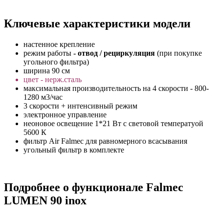
Ключевые характеристики модели
настенное крепление
режим работы
- отвод / рециркуляция
(при покупке
угольного фильтра)
ширина 90 см
цвет - нерж.сталь
максимальная производительность на 4 скорости - 800-
1280 м3/час
3 скорости + интенсивный режим
электронное управление
неоновое освещение 1*21 Вт с световой температуой
5600 К
фильтр Air Falmec для равномерного всасывания
угольный фильтр в комплекте
Подробнее о функционале Falmec
LUMEN 90 inox