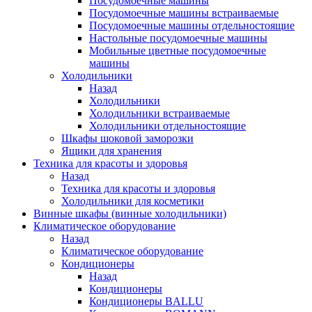
Посудомоечные машины
Посудомоечные машины встраиваемые
Посудомоечные машины отдельностоящие
Настольные посудомоечные машины
Мобильные цветные посудомоечные
машины
Холодильники
Назад
Холодильники
Холодильники встраиваемые
Холодильники отдельностоящие
Шкафы шоковой заморозки
Ящики для хранения
Техника для красоты и здоровья
Назад
Техника для красоты и здоровья
Холодильники для косметики
Винные шкафы (винные холодильники)
Климатическое оборудование
Назад
Климатическое оборудование
Кондиционеры
Назад
Кондиционеры
Кондиционеры BALLU