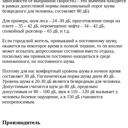
зависимости от выбранной скорости) – эти значения находятся
в рамках допустимой нормы (максимальный порог шума
безвредного для человека, составляет 80 дБ).
Для примера, шум леса – 24 -30 дБ, приготовление пищи на
плите – 35 – 42 дБ, перемещение лифта – 34 – 42 дБ,
спокойный разговор – 65 дБ, и т.д.
Если городской житель, привыкший к постоянному шуму,
окажется на некоторое время в полной тишине, то он вполне
может испытать депрессивные состояния вместо отдыха,
поскольку мы привыкли постоянно находиться в среде
пониженного, но постоянного шума.
Поэтому для нас комфортный уровень шума в ночное время
составляет 30 дБ. Гигиеническая норма шума днем 40 дБ.
Уровень шума в 20-30 дБ является безвредным для человека.
Допустимым считается шум до 80 дБ, предельно
допустимым от 80 – 100 дБ, звук в 110 – 120 дБ вызывает у
человека болевое ощущение, а в 150 дБ становится
непереносимым.
Производитель