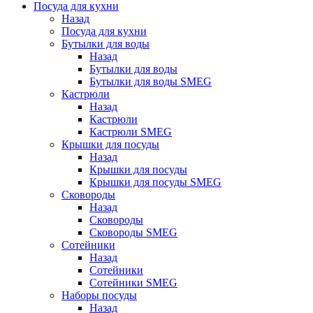
Посуда для кухни
Назад
Посуда для кухни
Бутылки для воды
Назад
Бутылки для воды
Бутылки для воды SMEG
Кастрюли
Назад
Кастрюли
Кастрюли SMEG
Крышки для посуды
Назад
Крышки для посуды
Крышки для посуды SMEG
Сковороды
Назад
Сковороды
Сковороды SMEG
Сотейники
Назад
Сотейники
Сотейники SMEG
Наборы посуды
Назад