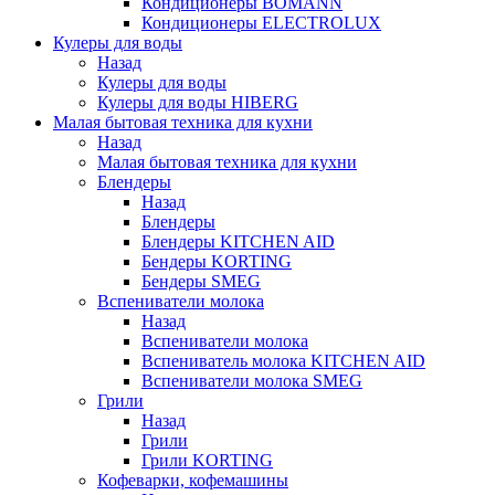
Кондиционеры BOMANN
Кондиционеры ELECTROLUX
Кулеры для воды
Назад
Кулеры для воды
Кулеры для воды HIBERG
Малая бытовая техника для кухни
Назад
Малая бытовая техника для кухни
Блендеры
Назад
Блендеры
Блендеры KITCHEN AID
Бендеры KORTING
Бендеры SMEG
Вспениватели молока
Назад
Вспениватели молока
Вспениватель молока KITCHEN AID
Вспениватели молока SMEG
Грили
Назад
Грили
Грили KORTING
Кофеварки, кофемашины