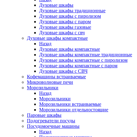
Духовые шкафы
Духовые шкафы традиционные
Духовые шкафы с пиролизом
Духовые шкафы с паром
Духовые шкафы газовые
Духовые шкафы с свч
Духовые шкафы компактные
Назад
Духовые шкафы компактные
Духовые шкафы компактные традиционные
Духовые шкафы компактные с пиролизом
Духовые шкафы компактные с паром
Духовые шкафы с СВЧ
Кофемашины встраиваемые
Микроволновые печи
Морозильники
Назад
Морозильники
Морозильники встраиваемые
Морозильники отдельностоящие
Паровые шкафы
Подогреватели посуды
Посудомоечные машины
Назад