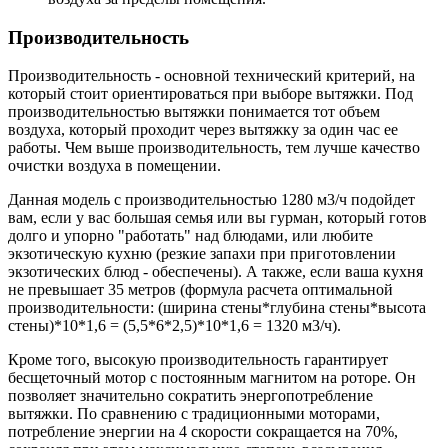
Производительность
Производительность - основной технический критерий, на
который стоит ориентироваться при выборе вытяжки. Под
производительностью вытяжки понимается тот объем
воздуха, который проходит через вытяжку за один час ее
работы. Чем выше производительность, тем лучше качество
очистки воздуха в помещении.
Данная модель с производительностью 1280 м3/ч подойдет
вам, если у вас большая семья или вы гурман, который готов
долго и упорно "работать" над блюдами, или любите
экзотическую кухню (резкие запахи при приготовлении
экзотических блюд - обеспечены). А также, если ваша кухня
не превышает 35 метров (формула расчета оптимальной
производительности: (ширина стены*глубина стены*высота
стены)*10*1,6 = (5,5*6*2,5)*10*1,6 = 1320 м3/ч).
Кроме того, высокую производительность гарантирует
бесщеточный мотор с постоянным магнитом на роторе. Он
позволяет значительно сократить энергопотребление
вытяжки. По сравнению с традиционными моторами,
потребление энергии на 4 скорости сокращается на 70%,