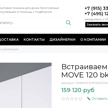
+7 (915) 3
ытовая техника для дома. Бесплатные
нсультации и помощь с подбором.
+7 (495) 1
ежедневно с 10
Заказать зво
ДОСТАВКА
КОНТАКТЫ
ДИЗАЙНЕРАМ
О КОМПАНИИ
и настенные
Встраиваем
MOVE 120 b
Артикул:
CMKN20.E0P2#ZZZN
159 120 руб
Оставить