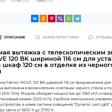
ОПИСАНИЕ
ХАРАКТЕРИСТИКИ
ОТЗЫВ
мая вытяжка с телескопическим 
E 120 BK шириной 116 см для уста
шкаф 120 см в отделке из черног
и
ка Falmec MOVE 120 BK шириной 116 см предназначена для 
а выполнена в великолепном сочетании черного стекла и п
(AISI 304). Модель обладает мощностью до 1280 м³/ч и пред
тенсивный режим (1200 м³/ч). Удобное электронное управле
 устройства, а новая система освещения "Dynamic Led Light"
ру света от 5600 К до 2700 К.