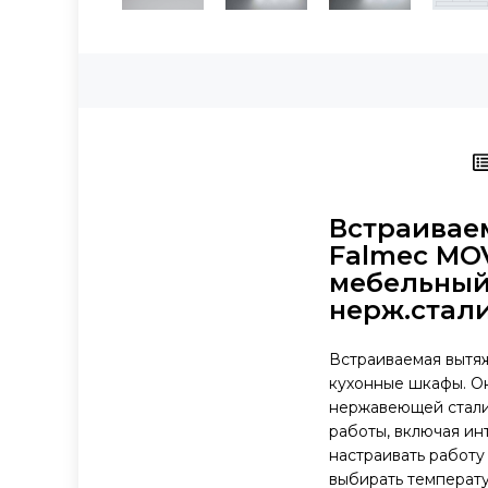
Встраивае
Falmec MOV
мебельный 
нерж.стал
Встраиваемая вытяж
кухонные шкафы. Он
нержавеющей стали 
работы, включая ин
настраивать работу
выбирать температу