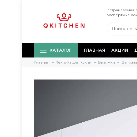
Встраиваемая б
экспертные ко
КАТАЛОГ
ГЛАВНАЯ
АКЦИИ
Главная
Техника для кухни
Вытяжки
Вытяжк