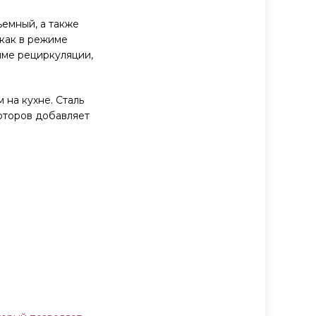
емный, а также
как в режиме
име рециркуляции,
 на кухне. Сталь
оторов добавляет
.