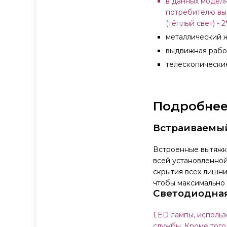
в данных моделя
потребителю выб
(тёплый свет) - 2*
металлический 
выдвижная рабо
телескопически
Подробнее
Встраиваемы
Встроенные вытяжк
всей установленной
скрытия всех лишни
чтобы максимально 
Светодиодная
LED лампы, использ
службы. Кроме того,