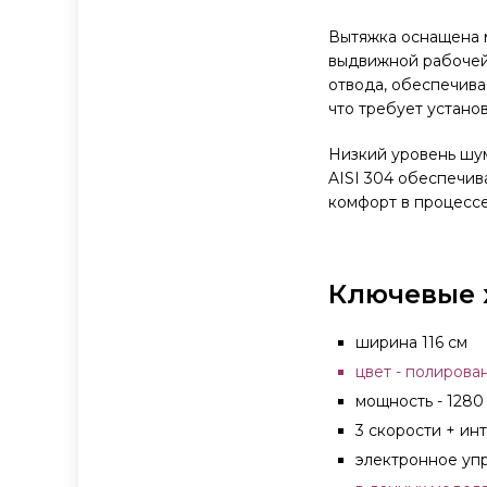
Вытяжка оснащена м
выдвижной рабочей
отвода, обеспечива
что требует установ
Низкий уровень шум
AISI 304 обеспечив
комфорт в процессе
Ключевые 
ширина 116 см
цвет - полирова
мощность - 1280
3 скорости + ин
электронное уп