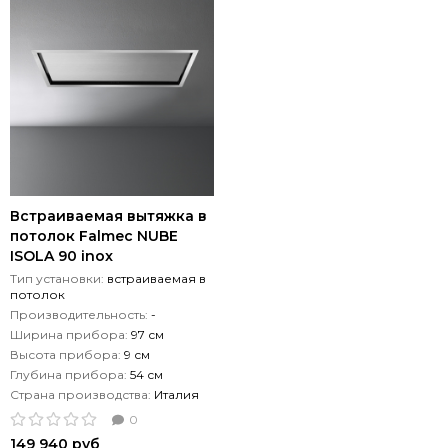
Встраиваемая вытяжка в
потолок Falmec NUBE
ISOLA 90 inox
Тип установки:
встраиваемая в
потолок
Производительность:
-
Ширина прибора:
97 см
Высота прибора:
9 см
Глубина прибора:
54 см
Страна производства:
Италия
0
149 940 руб