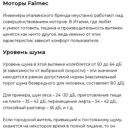
Моторы Falmec
Инженеры итальянского бренда неустанно работают над
совершенствованием моторов. В Италии, где любят
и умеют готовить, тишина и производительность вытяжек
ценятся как ничто другое, ведь именно от этих
характеристик зависит комфорт пользователя.
Уровень шума
Уровень шума в этой вытяжке колеблется от 50 до 64 дБ
(в зависимости от выбранной скорости) – эти значения
находятся в рамках допустимой нормы (максимальный
порог шума безвредного для человека, составляет 80 дБ).
Для примера, шум леса – 24 -30 дБ, приготовление пищи
на плите – 35 – 42 дБ, перемещение лифта – 34 – 42 дБ,
спокойный разговор – 65 дБ, и т.д.
Если городской житель, привыкший к постоянному шуму,
окажется на некоторое время в полной тишине, то он