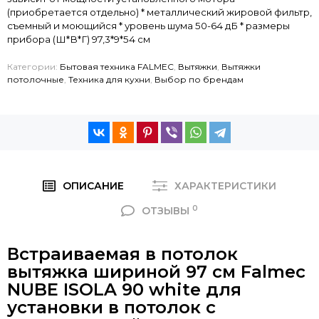
(приобретается отдельно) * металлический жировой фильтр,
съемный и моющийся * уровень шума 50-64 дБ * размеры
прибора (Ш*В*Г) 97,3*9*54 см
Категории:
Бытовая техника FALMEC
,
Вытяжки
,
Вытяжки
потолочные
,
Техника для кухни
,
Выбор по брендам
ОПИСАНИЕ
ХАРАКТЕРИСТИКИ
0
ОТЗЫВЫ
Встраиваемая в потолок
вытяжка шириной 97 см Falmec
NUBE ISOLA 90 white для
установки в потолок с