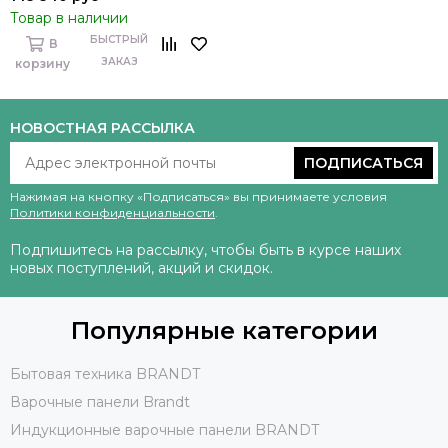
Товар в наличии
БЫСТРЫЙ
В
ЗАКАЗ
корзину
НОВОСТНАЯ РАССЫЛКА
ПОДПИСАТЬСЯ
Нажимая на кнопку «Подписаться» вы принимаете условия
Политики конфиденциальности
.
Подпишитесь на рассылку, чтобы быть в курсе наших
новых поступлений, акций и скидок.
Популярные категории
Бытовая техника BRANDT
Варочные панели Brandt
Индукционные варочные панели BRANDT