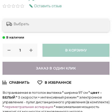
Оставить отзыв
Выбрать
В КОРЗИНУ
ЗАКАЗ В ОДИН КЛИК
Встраиваемая в потолок вытяжка * ширина 97 см *
цвет -
БЕЛЫЙ
* 3 скорости + интенсивный режим * электронное
управление - пульт дистанционного управления (в комплекте)
*
периметральная аспирация
* максимальная мощность
зависит от мощности установленного мотора