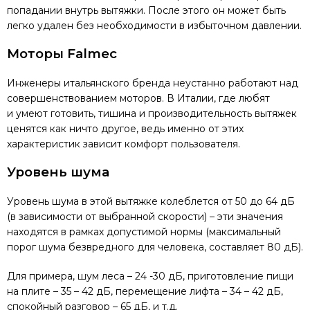
попадании внутрь вытяжки. После этого он может быть
легко удален без необходимости в избыточном давлении.
Моторы Falmec
Инженеры итальянского бренда неустанно работают над
совершенствованием моторов. В Италии, где любят
и умеют готовить, тишина и производительность вытяжек
ценятся как ничто другое, ведь именно от этих
характеристик зависит комфорт пользователя.
Уровень шума
Уровень шума в этой вытяжке колеблется от 50 до 64 дБ
(в зависимости от выбранной скорости) – эти значения
находятся в рамках допустимой нормы (максимальный
порог шума безвредного для человека, составляет 80 дБ).
Для примера, шум леса – 24 -30 дБ, приготовление пищи
на плите – 35 – 42 дБ, перемещение лифта – 34 – 42 дБ,
спокойный разговор – 65 дБ, и т.д.