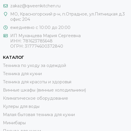
zakaz@qweenkitchen.ru
МО, Красногорский р-н, п.Отрадное, ул.Пятницкая д.3
офис 204
ежедневно с 10:00 до 20:00
ИП Муханцева Мария Сергеевна
ИНН: 781623785648
ОГРН: 317774600372840
КАТАЛОГ
Техника по уходу за одеждой
Техника для кухни
Техника для красоты и здоровья
Винные шкафы (винные холодильники)
Климатическое оборудование
Кулеры для воды
Малая бытовая техника для кухни
Минибары