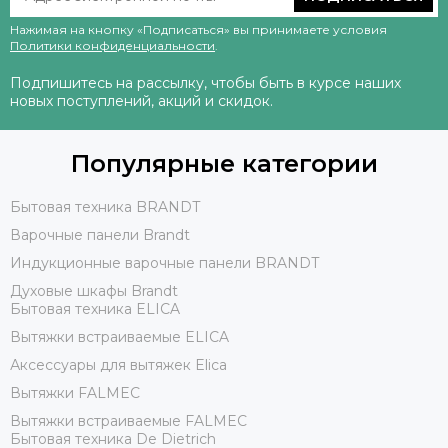
Нажимая на кнопку «Подписаться» вы принимаете условия
Политики конфиденциальности
.
Подпишитесь на рассылку, чтобы быть в курсе наших
новых поступлений, акций и скидок.
Популярные категории
Бытовая техника BRANDT
Варочные панели Brandt
Индукционные варочные панели BRANDT
Духовые шкафы Brandt
Бытовая техника ELICA
Вытяжки встраиваемые ELICA
Аксессуары для вытяжек Elica
Вытяжки FALMEC
Вытяжки встраиваемые FALMEC
Бытовая техника De Dietrich