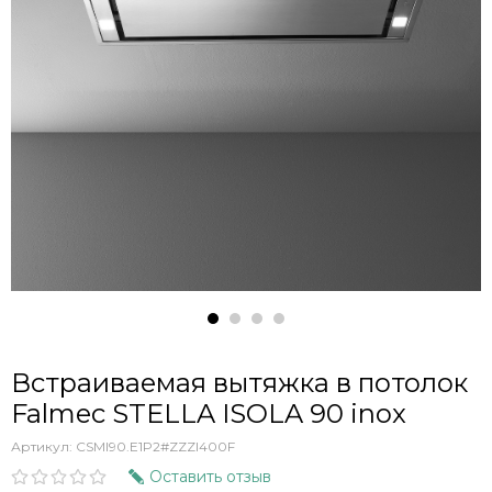
Встраиваемая вытяжка в потолок
Falmec STELLA ISOLA 90 inox
Артикул:
CSMI90.E1P2#ZZZI400F
Оставить отзыв