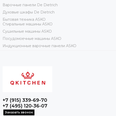
Варочные панели De Dietrich
Духовые шкафы De Dietrich
Бытовая техника ASKO
Стиральные машины ASKO
Сушильные машины ASKO
Посудомоечные машины ASKO
Индукционные варочные панели ASKO
+7 (915) 339-69-70
+7 (495) 120-36-07
Заказать звонок