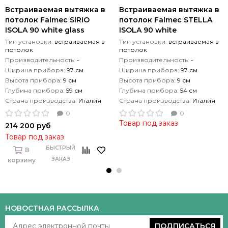
Встраиваемая вытяжка в
Встраиваемая вытяжка в
потолок Falmec SIRIO
потолок Falmec STELLA
ISOLA 90 white glass
ISOLA 90 white
Тип установки:
встраиваемая в
Тип установки:
встраиваемая в
потолок
потолок
Производительность:
-
Производительность:
-
Ширина прибора:
97 см
Ширина прибора:
97 см
Высота прибора:
9 см
Высота прибора:
9 см
Глубина прибора:
59 см
Глубина прибора:
54 см
Страна производства:
Италия
Страна производства:
Италия
0
0
Товар под заказ
214 200 руб
Товар под заказ
БЫСТРЫЙ
В
ЗАКАЗ
корзину
НОВОСТНАЯ РАССЫЛКА
ПОДПИСАТЬСЯ