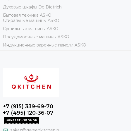
Духовые шкафы De Dietrich
Бытовая техника ASKO
Стиральные машины ASKO
Сушильные машины ASKO
Посудомоечные машины ASKO
Индукционные варочные панели ASKO
+7 (915) 339-69-70
+7 (495) 120-36-07
Заказать звонок
zakaz@qweenkitchen.ru