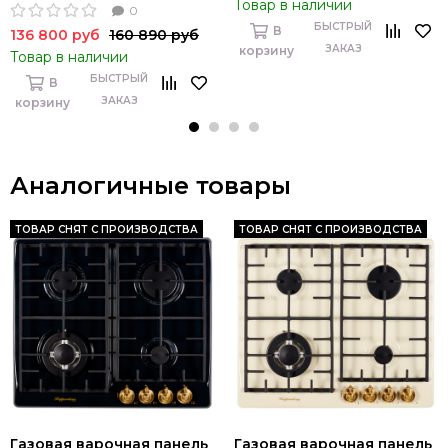
Товар в наличии
0
БЫСТРЫЙ
В
136 800 руб
160 890 руб
ЗАКАЗ
корзину
Товар в наличии
БЫСТРЫЙ
В
ЗАКАЗ
корзину
Аналогичные товары
ТОВАР СНЯТ С ПРОИЗВОДСТВА
ТОВАР СНЯТ С ПРОИЗВОДСТВА
Газовая варочная панель
Газовая варочная панель