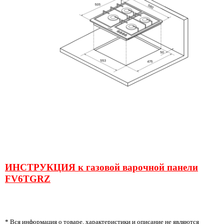
ИНСТРУКЦИЯ к газовой варочной панели
FV6TGRZ
* Вся информация о товаре, характеристики и описание не являются