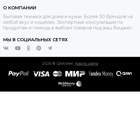
О КОМПАНИИ
Бытовая техника для дома и кухни. Более 30 брендов на
любой вкус и кошелек. Экспертные консультации по
продуктам и помощь в выборе товаров под ваш бюджет.
МЫ В СОЦИАЛЬНЫХ СЕТЯХ
2026 © Qkitchen.
Карта сайта