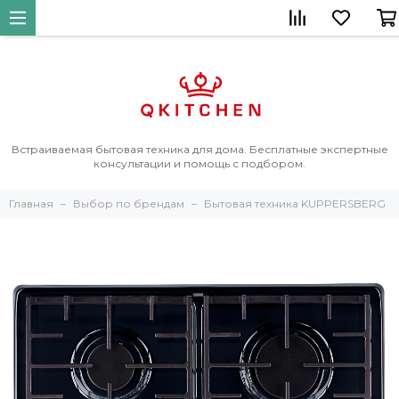
Встраиваемая бытовая техника для дома. Бесплатные экспертные
консультации и помощь с подбором.
Главная
Выбор по брендам
Бытовая техника KUPPERSBERG