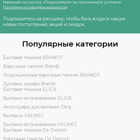
Нажимая на кнопку «Подписаться» вы принимаете условия
Политики конфиденциальности
.
Подпишитесь на рассылку, чтобы быть в курсе наших
новых поступлений, акций и скидок.
Популярные категории
Бытовая техника BRANDT
Варочные панели Brandt
Индукционные варочные панели BRANDT
Духовые шкафы Brandt
Бытовая техника ELICA
Вытяжки встраиваемые ELICA
Аксессуары для вытяжек Elica
Вытяжки FALMEC
Вытяжки встраиваемые FALMEC
Бытовая техника De Dietrich
Варочные панели De Dietrich