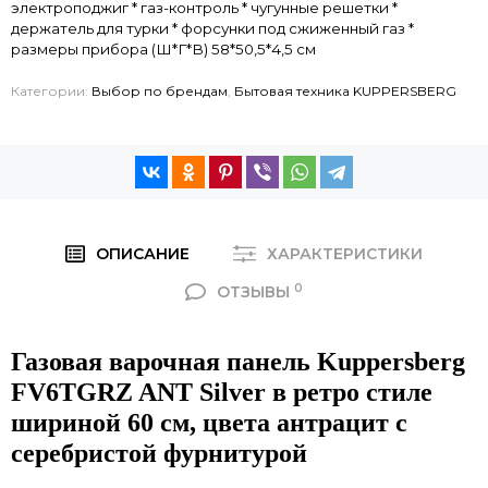
электроподжиг * газ-контроль * чугунные решетки *
держатель для турки * форсунки под сжиженный газ *
размеры прибора (Ш*Г*В) 58*50,5*4,5 см
Категории:
Выбор по брендам
,
Бытовая техника KUPPERSBERG
ОПИСАНИЕ
ХАРАКТЕРИСТИКИ
0
ОТЗЫВЫ
Газовая варочная панель Kuppersberg
FV6TGRZ ANT Silver в ретро стиле
шириной 60 см, цвета антрацит с
серебристой фурнитурой