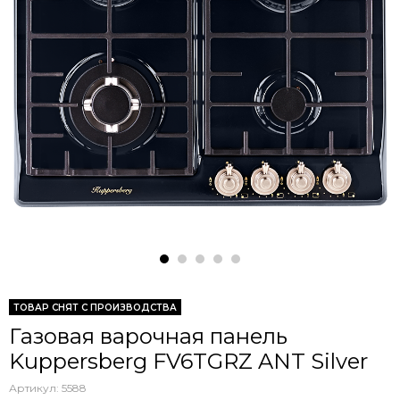
ТОВАР СНЯТ С ПРОИЗВОДСТВА
Газовая варочная панель
Kuppersberg FV6TGRZ ANT Silver
Артикул:
5588