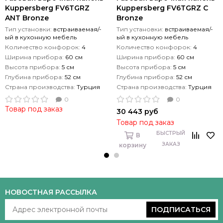
Kuppersberg FV6TGRZ
Kuppersberg FV6TGRZ C
ANT Bronze
Bronze
Тип установки:
встраиваемая/-
Тип установки:
встраиваемая/-
ый в кухонную мебель
ый в кухонную мебель
Количество конфорок:
4
Количество конфорок:
4
Ширина прибора:
60 см
Ширина прибора:
60 см
Высота прибора:
5 см
Высота прибора:
5 см
Глубина прибора:
52 см
Глубина прибора:
52 см
Страна производства:
Турция
Страна производства:
Турция
0
0
Товар под заказ
30 443 руб
Товар под заказ
БЫСТРЫЙ
В
ЗАКАЗ
корзину
НОВОСТНАЯ РАССЫЛКА
ПОДПИСАТЬСЯ