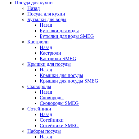
Посуда для кухни
Назад
Посуда для кухни
Бутылки для воды
Назад
Бутылки для воды
Бутылки для воды SMEG
Кастрюли
Назад
Кастрюли
Кастрюли SMEG
Крышки для посуды
Назад
Крышки для посуды
Крышки для посуды SMEG
Сковороды
Назад
Сковороды
Сковороды SMEG
Сотейники
Назад
Сотейники
Сотейники SMEG
Наборы посуды
Назад