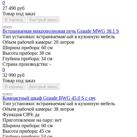
0
27 490 руб
Товар под заказ
В корзину
Быстрый заказ
Встраиваемая микроволновая печь Graude MWG 38.1 S
Тип установки:
встраиваемая/-ый в кухонную мебель
Объем рабочей камеры:
20 литров
Ширина прибора:
60 см
Высота прибора:
38 см
Глубина прибора:
34 см
Страна производства:
-
0
32 990 руб
Товар под заказ
В корзину
Быстрый заказ
Компактный шкаф Graude BWG 45.0 S с свч
Тип установки:
встраиваемая/-ый в кухонную мебель
Объем рабочей камеры:
38 литров
Функция СВЧ:
да
Приготовление на пару:
нет
Ширина прибора:
60 см
Высота прибора:
45 см
Глубина прибора:
54 см