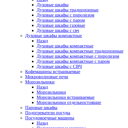
Духовые шкафы
Духовые шкафы традиционные
Духовые шкафы с пиролизом
Духовые шкафы с паром
Духовые шкафы газовые
Духовые шкафы с свч
Духовые шкафы компактные
Назад
Духовые шкафы компактные
Духовые шкафы компактные традиционные
Духовые шкафы компактные с пиролизом
Духовые шкафы компактные с паром
Духовые шкафы с СВЧ
Кофемашины встраиваемые
Микроволновые печи
Морозильники
Назад
Морозильники
Морозильники встраиваемые
Морозильники отдельностоящие
Паровые шкафы
Подогреватели посуды
Посудомоечные машины
Назад