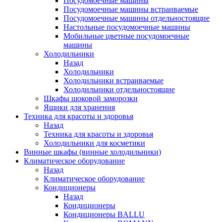
Посудомоечные машины
Посудомоечные машины встраиваемые
Посудомоечные машины отдельностоящие
Настольные посудомоечные машины
Мобильные цветные посудомоечные
машины
Холодильники
Назад
Холодильники
Холодильники встраиваемые
Холодильники отдельностоящие
Шкафы шоковой заморозки
Ящики для хранения
Техника для красоты и здоровья
Назад
Техника для красоты и здоровья
Холодильники для косметики
Винные шкафы (винные холодильники)
Климатическое оборудование
Назад
Климатическое оборудование
Кондиционеры
Назад
Кондиционеры
Кондиционеры BALLU