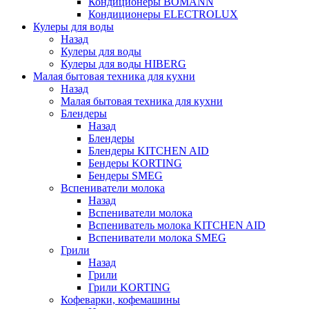
Кондиционеры BOMANN
Кондиционеры ELECTROLUX
Кулеры для воды
Назад
Кулеры для воды
Кулеры для воды HIBERG
Малая бытовая техника для кухни
Назад
Малая бытовая техника для кухни
Блендеры
Назад
Блендеры
Блендеры KITCHEN AID
Бендеры KORTING
Бендеры SMEG
Вспениватели молока
Назад
Вспениватели молока
Вспениватель молока KITCHEN AID
Вспениватели молока SMEG
Грили
Назад
Грили
Грили KORTING
Кофеварки, кофемашины