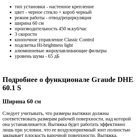
тип установки - настенное крепление
цвет - черное стекло + короб черный
режим работы - отвод/рециркуляция
ширина 60 см
производительность 450 м.куб/час
3 скорости
кнопочное управление Classic Control
подсветка Hi-brightness light
алюминиевые жироулавливающие фильтры
уровень шума - 65 дБ
Подробнее о функционале Graude DHE
60.1 S
Ширина 60 см
Следует учитывать, что размеры вытяжки должны
соответствовать размерам рабочей поверхности, над которой
она устанавливается. Вытяжка будет работать эффективно
лишь при условии, что ее воздухоприемный зонт полностью
закрывает плоскость варочной поверхности. Вытяжка,