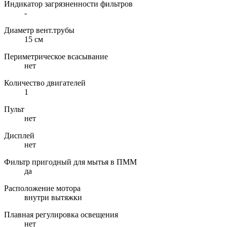
Индикатор загрязненности фильтров
-
Диаметр вент.трубы
15 см
Периметрическое всасывание
нет
Количество двигателей
1
Пульт
нет
Дисплей
нет
Фильтр пригодный для мытья в ПММ
да
Расположение мотора
внутри вытяжки
Плавная регулировка освещения
нет