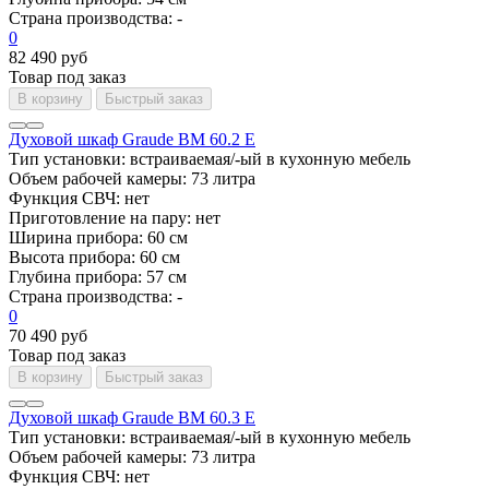
Страна производства:
-
0
82 490 руб
Товар под заказ
В корзину
Быстрый заказ
Духовой шкаф Graude BM 60.2 E
Тип установки:
встраиваемая/-ый в кухонную мебель
Объем рабочей камеры:
73 литра
Функция СВЧ:
нет
Приготовление на пару:
нет
Ширина прибора:
60 см
Высота прибора:
60 см
Глубина прибора:
57 см
Страна производства:
-
0
70 490 руб
Товар под заказ
В корзину
Быстрый заказ
Духовой шкаф Graude BM 60.3 E
Тип установки:
встраиваемая/-ый в кухонную мебель
Объем рабочей камеры:
73 литра
Функция СВЧ:
нет