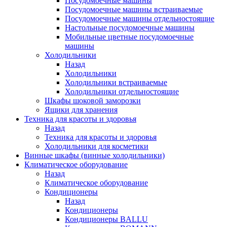
Посудомоечные машины
Посудомоечные машины встраиваемые
Посудомоечные машины отдельностоящие
Настольные посудомоечные машины
Мобильные цветные посудомоечные
машины
Холодильники
Назад
Холодильники
Холодильники встраиваемые
Холодильники отдельностоящие
Шкафы шоковой заморозки
Ящики для хранения
Техника для красоты и здоровья
Назад
Техника для красоты и здоровья
Холодильники для косметики
Винные шкафы (винные холодильники)
Климатическое оборудование
Назад
Климатическое оборудование
Кондиционеры
Назад
Кондиционеры
Кондиционеры BALLU