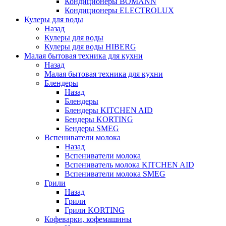
Кондиционеры BOMANN
Кондиционеры ELECTROLUX
Кулеры для воды
Назад
Кулеры для воды
Кулеры для воды HIBERG
Малая бытовая техника для кухни
Назад
Малая бытовая техника для кухни
Блендеры
Назад
Блендеры
Блендеры KITCHEN AID
Бендеры KORTING
Бендеры SMEG
Вспениватели молока
Назад
Вспениватели молока
Вспениватель молока KITCHEN AID
Вспениватели молока SMEG
Грили
Назад
Грили
Грили KORTING
Кофеварки, кофемашины