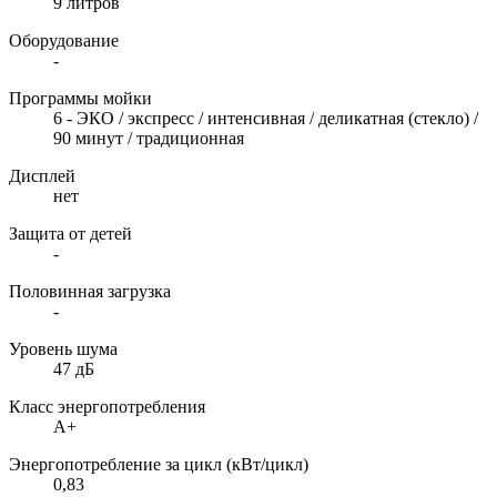
9 литров
Оборудование
-
Программы мойки
6 - ЭКО / экспресс / интенсивная / деликатная (стекло) /
90 минут / традиционная
Дисплей
нет
Защита от детей
-
Половинная загрузка
-
Уровень шума
47 дБ
Класс энергопотребления
А+
Энергопотребление за цикл (кВт/цикл)
0,83