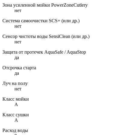
Зона усиленной мойки PowerZoneCutlery
нет
Система самоочистки SCS+ (или др.)
нет
Сенсор чистоты воды SensiClean (или др.)
нет
Защита от протечек AquaSafe / AquaStop
да
Отсрочка старта
да
Луч на полу
нет
Класс мойки
A
Класс сушки
А
Расход воды