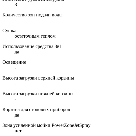
3
Количество зон подачи воды
-
Сушка
остаточным теплом
Использование средства 3в1
да
Освещение
-
Высота загрузки верхней корзины
-
Высота загрузки нижней корзины
-
Корзина для столовых приборов
да
Зона усиленной мойки PowerZoneJetSpray
нет