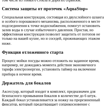
том числе из тонкого стекла и дорогих сервизов.
Система защиты от протечек «AquaStop»
Специальная конструкция, состоящая из двухслойного шланга
и особого порошкового механизма, расположенного в месте
подсоединения к точке водоснабжения, помогут остановить
залив воды в случае избыточного давления. Простая, но
эффективная конструкция позволит защитить от потопов не
только на вашей кухне, но и соседей, проживающих этажом
ниже.
Функция отложенного старта
Процесс мойки посуды можно отложить на заданное время,
например, не дожидаясь момента действия экономичного
тарифа электроэнергии, установить таймер на включение
прибора в ночное время.
Держатель для бокалов
Аксессуар, который входит в комплект, предназначен для
безопасного промывания бокалов в количестве до 6 штук.
Каждый бокал устанавливается за ножку на прорезиненный
фиксатор, который предотвращает соприкосновение с