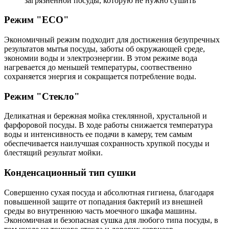
загрязненной посуды, которую не нужно сушить
Режим "ECO"
Экономичный режим подходит для достижения безупречных
результатов мытья посуды, заботы об окружающей среде,
экономии воды и электроэнергии. В этом режиме вода
нагревается до меньшей температуры, соотвественно
сохраняется энергия и сокращается потребление воды.
Режим "Стекло"
Деликатная и бережная мойка стеклянной, хрустальной и
фарфоровой посуды. В ходе работы снижается температура
воды и интенсивность ее подачи в камеру, тем самым
обеспечивается наилучшая сохранность хрупкой посуды и
блестящий результат мойки.
Конденсационный тип сушки
Совершенно сухая посуда и абсолютная гигиена, благодаря
повышенной защите от попадания бактерий из внешней
среды во внутреннюю часть моечного шкафа машины.
Экономичная и безопасная сушка для любого типа посуды, в