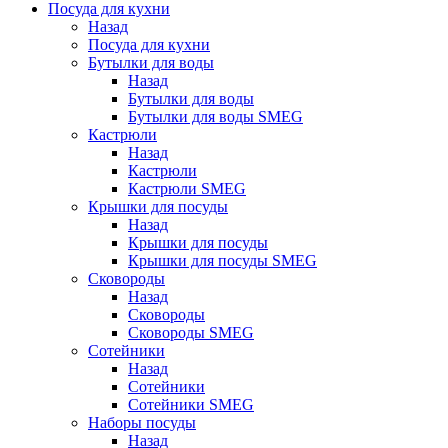
Посуда для кухни
Назад
Посуда для кухни
Бутылки для воды
Назад
Бутылки для воды
Бутылки для воды SMEG
Кастрюли
Назад
Кастрюли
Кастрюли SMEG
Крышки для посуды
Назад
Крышки для посуды
Крышки для посуды SMEG
Сковороды
Назад
Сковороды
Сковороды SMEG
Сотейники
Назад
Сотейники
Сотейники SMEG
Наборы посуды
Назад