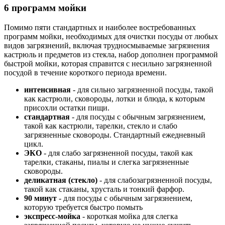
6 программ мойки
Помимо пяти стандартных и наиболее востребованных
программ мойки, необходимых для очистки посуды от любых
видов загрязнений, включая трудносмываемые загрязнения
кастрюль и предметов из стекла, набор дополнен программой
быстрой мойки, которая справится с несильно загрязненной
посудой в течение короткого периода времени.
интенсивная
- для сильно загрязненной посуды, такой
как кастрюли, сковороды, лотки и блюда, к которым
присохли остатки пищи.
стандартная
- для посуды с обычным загрязнением,
такой как кастрюли, тарелки, стекло и слабо
загрязненные сковороды. Стандартный ежедневный
цикл.
ЭКО
- для слабо загрязненной посуды, такой как
тарелки, стаканы, пиалы и слегка
загрязненные
сковороды.
деликатная (стекло)
- для слабозагрязненной посуды,
такой как стаканы, хрусталь и тонкий фарфор.
90 минут
- для посуды с обычным загрязнением,
которую требуется быстро помыть
экспресс-мойка
- короткая мойка для слегка