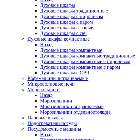
Духовые шкафы
Духовые шкафы традиционные
Духовые шкафы с пиролизом
Духовые шкафы с паром
Духовые шкафы газовые
Духовые шкафы с свч
Духовые шкафы компактные
Назад
Духовые шкафы компактные
Духовые шкафы компактные традиционные
Духовые шкафы компактные с пиролизом
Духовые шкафы компактные с паром
Духовые шкафы с СВЧ
Кофемашины встраиваемые
Микроволновые печи
Морозильники
Назад
Морозильники
Морозильники встраиваемые
Морозильники отдельностоящие
Паровые шкафы
Подогреватели посуды
Посудомоечные машины
Назад