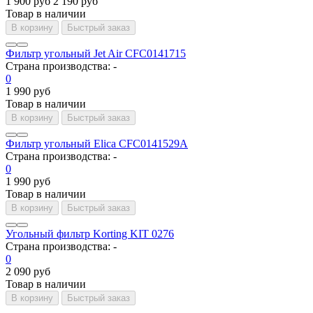
1 900 руб
2 190 руб
Товар в наличии
В корзину
Быстрый заказ
Фильтр угольный Jet Air CFC0141715
Страна производства:
-
0
1 990 руб
Товар в наличии
В корзину
Быстрый заказ
Фильтр угольный Elica CFC0141529A
Страна производства:
-
0
1 990 руб
Товар в наличии
В корзину
Быстрый заказ
Угольный фильтр Korting KIT 0276
Страна производства:
-
0
2 090 руб
Товар в наличии
В корзину
Быстрый заказ