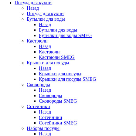
Посуда для кухни
Назад
Посуда для кухни
Бутылки для воды
Назад
Бутылки для воды
Бутылки для воды SMEG
Кастрюли
Назад
Кастрюли
Кастрюли SMEG
Крышки для посуды
Назад
Крышки для посуды
Крышки для посуды SMEG
Сковороды
Назад
Сковороды
Сковороды SMEG
Сотейники
Назад
Сотейники
Сотейники SMEG
Наборы посуды
Назад