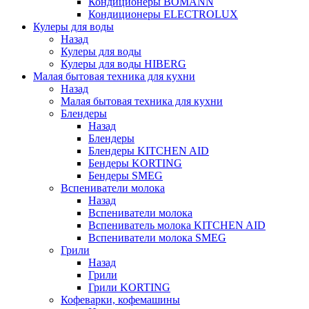
Кондиционеры BOMANN
Кондиционеры ELECTROLUX
Кулеры для воды
Назад
Кулеры для воды
Кулеры для воды HIBERG
Малая бытовая техника для кухни
Назад
Малая бытовая техника для кухни
Блендеры
Назад
Блендеры
Блендеры KITCHEN AID
Бендеры KORTING
Бендеры SMEG
Вспениватели молока
Назад
Вспениватели молока
Вспениватель молока KITCHEN AID
Вспениватели молока SMEG
Грили
Назад
Грили
Грили KORTING
Кофеварки, кофемашины