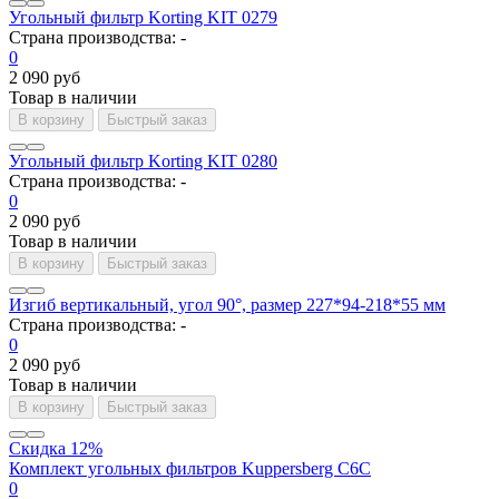
Угольный фильтр Korting KIT 0279
Страна производства:
-
0
2 090 руб
Товар в наличии
В корзину
Быстрый заказ
Угольный фильтр Korting KIT 0280
Страна производства:
-
0
2 090 руб
Товар в наличии
В корзину
Быстрый заказ
Изгиб вертикальный, угол 90°, размер 227*94-218*55 мм
Страна производства:
-
0
2 090 руб
Товар в наличии
В корзину
Быстрый заказ
Скидка 12%
Комплект угольных фильтров Kuppersberg C6C
0