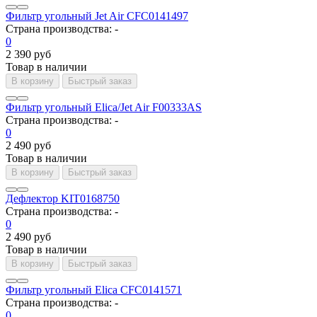
Фильтр угольный Jet Air CFC0141497
Страна производства:
-
0
2 390 руб
Товар в наличии
В корзину
Быстрый заказ
Фильтр угольный Elica/Jet Air F00333AS
Страна производства:
-
0
2 490 руб
Товар в наличии
В корзину
Быстрый заказ
Дефлектор KIT0168750
Страна производства:
-
0
2 490 руб
Товар в наличии
В корзину
Быстрый заказ
Фильтр угольный Elica CFC0141571
Страна производства:
-
0