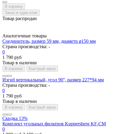
В корзину
Заказ в один клик
Товар распродан
Аналогичные товары
Соединитель, размер 59 мм, диаметр ø150 мм
Страна производства:
-
0
1 790 руб
Товар в наличии
В корзину
Быстрый заказ
Изгиб вертикальный, угол 90°, размер 227*94 мм
Страна производства:
-
0
1 790 руб
Товар в наличии
В корзину
Быстрый заказ
Скидка 13%
Комплект угольных фильтров Kuppersberg KF-CM
0