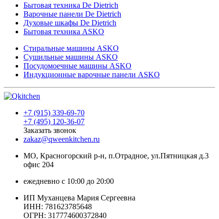
Бытовая техника De Dietrich
Варочные панели De Dietrich
Духовые шкафы De Dietrich
Бытовая техника ASKO
Стиральные машины ASKO
Сушильные машины ASKO
Посудомоечные машины ASKO
Индукционные варочные панели ASKO
+7 (915) 339-69-70
+7 (495) 120-36-07
Заказать звонок
zakaz@qweenkitchen.ru
МО, Красногорский р-н, п.Отрадное, ул.Пятницкая д.3
офис 204
ежедневно с 10:00 до 20:00
ИП Муханцева Мария Сергеевна
ИНН: 781623785648
ОГРН: 317774600372840