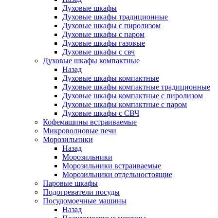
Духовые шкафы
Духовые шкафы традиционные
Духовые шкафы с пиролизом
Духовые шкафы с паром
Духовые шкафы газовые
Духовые шкафы с свч
Духовые шкафы компактные
Назад
Духовые шкафы компактные
Духовые шкафы компактные традиционные
Духовые шкафы компактные с пиролизом
Духовые шкафы компактные с паром
Духовые шкафы с СВЧ
Кофемашины встраиваемые
Микроволновые печи
Морозильники
Назад
Морозильники
Морозильники встраиваемые
Морозильники отдельностоящие
Паровые шкафы
Подогреватели посуды
Посудомоечные машины
Назад