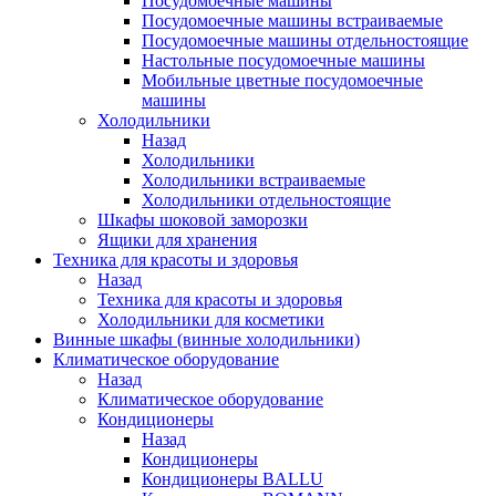
Посудомоечные машины
Посудомоечные машины встраиваемые
Посудомоечные машины отдельностоящие
Настольные посудомоечные машины
Мобильные цветные посудомоечные
машины
Холодильники
Назад
Холодильники
Холодильники встраиваемые
Холодильники отдельностоящие
Шкафы шоковой заморозки
Ящики для хранения
Техника для красоты и здоровья
Назад
Техника для красоты и здоровья
Холодильники для косметики
Винные шкафы (винные холодильники)
Климатическое оборудование
Назад
Климатическое оборудование
Кондиционеры
Назад
Кондиционеры
Кондиционеры BALLU