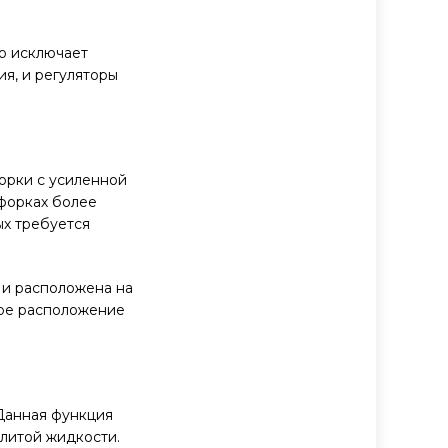
о исключает
я, и регуляторы
орки с усиленной
нфорках более
ых требуется
и расположена на
кое расположение
 Данная функция
олитой жидкости.