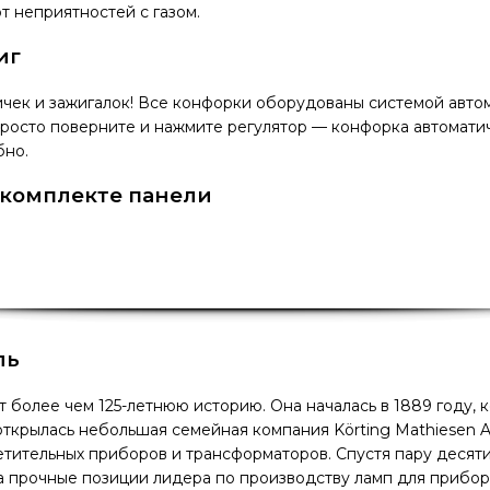
т неприятностей с газом.
иг
чек и зажигалок! Все конфорки оборудованы системой авто
росто поверните и нажмите регулятор — конфорка автоматич
бно.
 комплекте панели
ль
т более чем 125-летнюю историю. Она началась в 1889 году, 
ткрылась небольшая семейная компания Körting Mathiesen 
тительных приборов и трансформаторов. Спустя пару десяти
 прочные позиции лидера по производству ламп для прибор