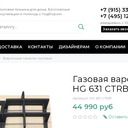
+7 (915) 3
ытовая техника для дома. Бесплатные
нсультации и помощь с подбором.
+7 (495) 1
ежедневно с 10
Заказать зво
ДОСТАВКА
КОНТАКТЫ
ДИЗАЙНЕРАМ
О КОМПАНИИ
Варочные панели газовые
Газовая вар
HG 631 CTRB
Артикул:
HG 631 CTRB
44 990 руб
Оставить