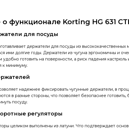
о функционале Korting HG 631 C
жатели для посуды
зготавливает держатели для посуды из высококачественных 
ься ими долгие годы. Держатели из чугуна эргономичны и оче
м удобно готовить на поверхности, а риск падения кастрюль 
 к минимуму.
ержателей
озволяет надежнее фиксировать чугунные держатели, в проц
ются в разные стороны, что позволяет безопаснее готовить, 
инуть посуду.
оротные регуляторы
оры целиком выполнены из латуни. Что подтверждает основ