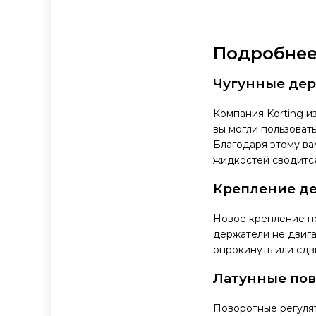
Подробнее 
Чугунные дер
Компания Korting и
вы могли пользоват
Благодаря этому ва
жидкостей сводится
Крепление д
Новое крепление п
держатели не двига
опрокинуть или сдв
Латунные пов
Поворотные регулят