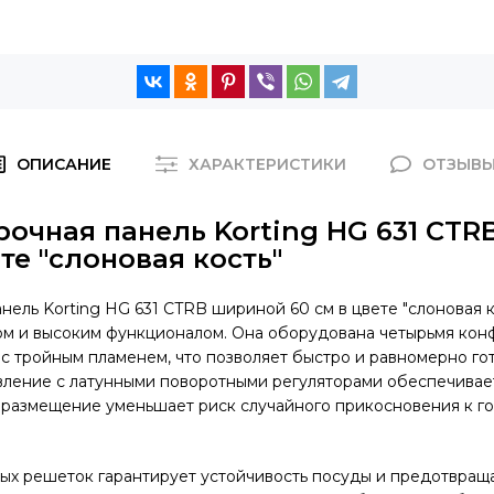
ОПИСАНИЕ
ХАРАКТЕРИСТИКИ
ОТЗЫВ
рочная панель Korting HG 631 CT
ете "слоновая кость"
анель Korting HG 631 CTRB шириной 60 см в цвете "слоновая к
ом и высоким функционалом. Она оборудована четырьмя кон
 тройным пламенем, что позволяет быстро и равномерно гот
вление с латунными поворотными регуляторами обеспечивае
х размещение уменьшает риск случайного прикосновения к г
ых решеток гарантирует устойчивость посуды и предотвращ