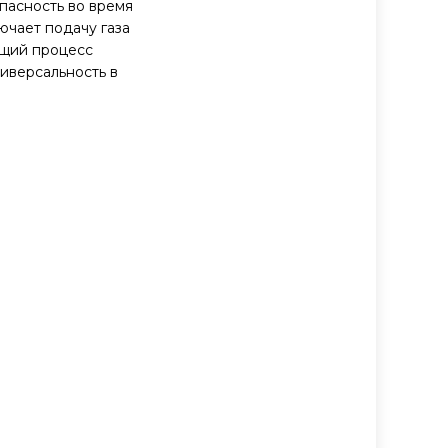
пасность во время
ючает подачу газа
ющий процесс
иверсальность в