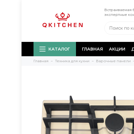
Встраиваемая б
экспертные ко
КАТАЛОГ
ГЛАВНАЯ
АКЦИИ
Главная
Техника для кухни
Варочные панели