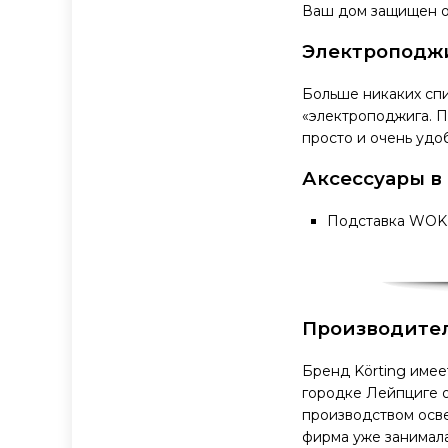
Ваш дом защищен о
Электроподж
Больше никаких спи
«электроподжига. П
просто и очень удо
Аксессуары в
Подставка WOK
Производите
Бренд Körting имее
городке Лейпциге о
производством осве
фирма уже занимала