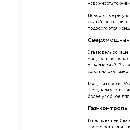
надежность техники
Поворотные регуля
случайное соприкос
подвергаются мень
Сверхмощная
Эта модель оснаще
мощность позволяют
равномерный. Вы та
хороший равномерн
Мощная горелка WO
передней части пов
более удобное для
Газ-контроль
В целях вашей безо
просто остановит по