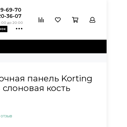
39-69-70
20-36-07
:00 до 20:00
нок
очная панель Korting
 слоновая кость
 отзыв