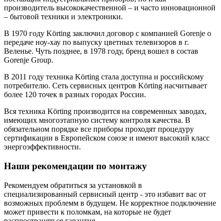
производитель высококачественной – и часто инновационной
– бытовой техники и электроники.
В 1970 году Körting заключил договор с компанией Gorenje о
передаче ноу-хау по выпуску цветных телевизоров в г.
Веленье. Чуть позднее, в 1978 году, бренд вошел в состав
Gorenje Group.
В 2011 году техника Körting стала доступна и российскому
потребителю. Сеть сервисных центров Körting насчитывает
более 120 точек в разных городах России.
Вся техника Körting производится на современных заводах,
имеющих многоэтапную систему контроля качества. В
обязательном порядке все приборы проходят процедуру
сертификации в Европейском союзе и имеют высокий класс
энергоэффективности.
Наши рекомендации по монтажу
Рекомендуем обратиться за установкой в
специализированный сервисный центр - это избавит вас от
возможных проблемм в будущем. Не корректное подключение
может привести к поломкам, на которые не будет
распространяться гарантия.