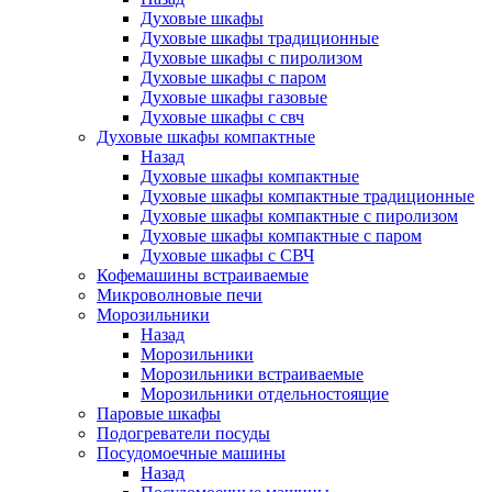
Духовые шкафы
Духовые шкафы традиционные
Духовые шкафы с пиролизом
Духовые шкафы с паром
Духовые шкафы газовые
Духовые шкафы с свч
Духовые шкафы компактные
Назад
Духовые шкафы компактные
Духовые шкафы компактные традиционные
Духовые шкафы компактные с пиролизом
Духовые шкафы компактные с паром
Духовые шкафы с СВЧ
Кофемашины встраиваемые
Микроволновые печи
Морозильники
Назад
Морозильники
Морозильники встраиваемые
Морозильники отдельностоящие
Паровые шкафы
Подогреватели посуды
Посудомоечные машины
Назад