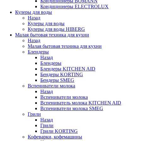
Кондиционеры BOMANN
Кондиционеры ELECTROLUX
Кулеры для воды
Назад
Кулеры для воды
Кулеры для воды HIBERG
Малая бытовая техника для кухни
Назад
Малая бытовая техника для кухни
Блендеры
Назад
Блендеры
Блендеры KITCHEN AID
Бендеры KORTING
Бендеры SMEG
Вспениватели молока
Назад
Вспениватели молока
Вспениватель молока KITCHEN AID
Вспениватели молока SMEG
Грили
Назад
Грили
Грили KORTING
Кофеварки, кофемашины