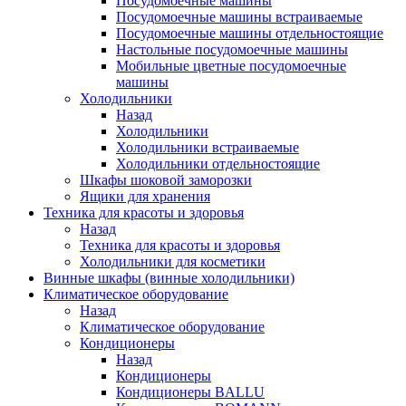
Посудомоечные машины
Посудомоечные машины встраиваемые
Посудомоечные машины отдельностоящие
Настольные посудомоечные машины
Мобильные цветные посудомоечные
машины
Холодильники
Назад
Холодильники
Холодильники встраиваемые
Холодильники отдельностоящие
Шкафы шоковой заморозки
Ящики для хранения
Техника для красоты и здоровья
Назад
Техника для красоты и здоровья
Холодильники для косметики
Винные шкафы (винные холодильники)
Климатическое оборудование
Назад
Климатическое оборудование
Кондиционеры
Назад
Кондиционеры
Кондиционеры BALLU