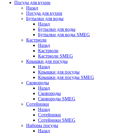
Посуда для кухни
Назад
Посуда для кухни
Бутылки для воды
Назад
Бутылки для воды
Бутылки для воды SMEG
Кастрюли
Назад
Кастрюли
Кастрюли SMEG
Крышки для посуды
Назад
Крышки для посуды
Крышки для посуды SMEG
Сковороды
Назад
Сковороды
Сковороды SMEG
Сотейники
Назад
Сотейники
Сотейники SMEG
Наборы посуды
Назад