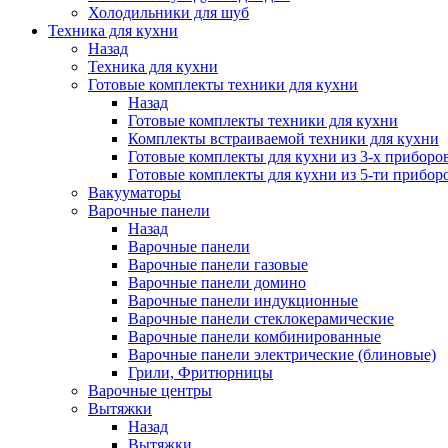
Холодильники для шуб
Техника для кухни
Назад
Техника для кухни
Готовые комплекты техники для кухни
Назад
Готовые комплекты техники для кухни
Комплекты встраиваемой техники для кухни
Готовые комплекты для кухни из 3-х приборо
Готовые комплекты для кухни из 5-ти прибор
Вакууматоры
Варочные панели
Назад
Варочные панели
Варочные панели газовые
Варочные панели домино
Варочные панели индукционные
Варочные панели стеклокерамические
Варочные панели комбинированные
Варочные панели электрические (блиновые)
Грили, Фритюрницы
Варочные центры
Вытяжки
Назад
Вытяжки