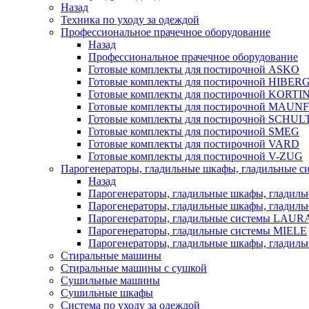
Назад
Техника по уходу за одеждой
Профессиональное прачечное оборудование
Назад
Профессиональное прачечное оборудование
Готовые комплекты для постирочной ASKO
Готовые комплекты для постирочной HIBER
Готовые комплекты для постирочной KORTI
Готовые комплекты для постирочной MAUN
Готовые комплекты для постирочной SCHU
Готовые комплекты для постирочной SMEG
Готовые комплекты для постирочной VARD
Готовые комплекты для постирочной V-ZUG
Парогенераторы, гладильные шкафы, гладильные с
Назад
Парогенераторы, гладильные шкафы, гладиль
Парогенераторы, гладильные шкафы, гладил
Парогенераторы, гладильные системы LAU
Парогенераторы, гладильные системы MIELE
Парогенераторы, гладильные шкафы, глади
Стиральные машины
Стиральные машины с сушкой
Сушильные машины
Сушильные шкафы
Система по уходу за одеждой