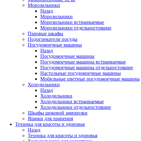
Морозильники
Назад
Морозильники
Морозильники встраиваемые
Морозильники отдельностоящие
Паровые шкафы
Подогреватели посуды
Посудомоечные машины
Назад
Посудомоечные машины
Посудомоечные машины встраиваемые
Посудомоечные машины отдельностоящие
Настольные посудомоечные машины
Мобильные цветные посудомоечные машины
Холодильники
Назад
Холодильники
Холодильники встраиваемые
Холодильники отдельностоящие
Шкафы шоковой заморозки
Ящики для хранения
Техника для красоты и здоровья
Назад
Техника для красоты и здоровья