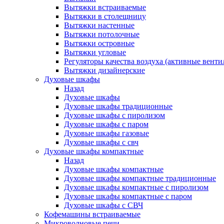
Вытяжки встраиваемые
Вытяжки в столещницу
Вытяжки настенные
Вытяжки потолочные
Вытяжки островные
Вытяжки угловые
Регуляторы качества воздуха (активные венти
Вытяжки дизайнерские
Духовые шкафы
Назад
Духовые шкафы
Духовые шкафы традиционные
Духовые шкафы с пиролизом
Духовые шкафы с паром
Духовые шкафы газовые
Духовые шкафы с свч
Духовые шкафы компактные
Назад
Духовые шкафы компактные
Духовые шкафы компактные традиционные
Духовые шкафы компактные с пиролизом
Духовые шкафы компактные с паром
Духовые шкафы с СВЧ
Кофемашины встраиваемые
Микроволновые печи