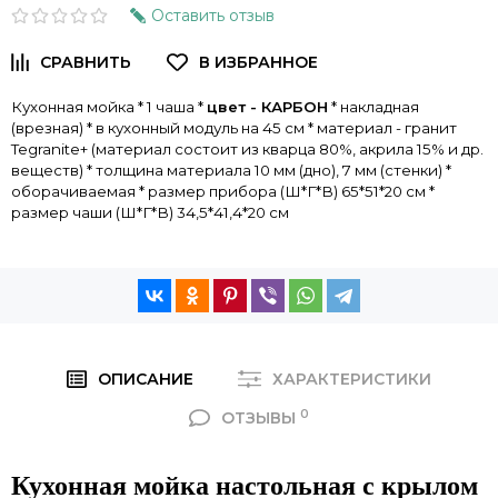
Оставить отзыв
Кухонная мойка * 1 чаша *
цвет - КАРБОН
* накладная
(врезная) * в кухонный модуль на 45 см * материал - гранит
Tegranite+ (материал состоит из кварца 80%, акрила 15% и др.
веществ) * толщина материала 10 мм (дно), 7 мм (стенки) *
оборачиваемая * размер прибора (Ш*Г*В) 65*51*20 см *
размер чаши (Ш*Г*В) 34,5*41,4*20 см
ОПИСАНИЕ
ХАРАКТЕРИСТИКИ
0
ОТЗЫВЫ
Кухонная мойка настольная с крылом