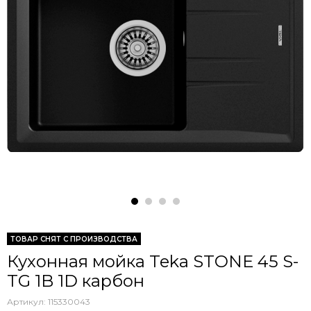
ТОВАР СНЯТ С ПРОИЗВОДСТВА
Кухонная мойка Teka STONE 45 S-
TG 1B 1D карбон
Артикул:
115330043