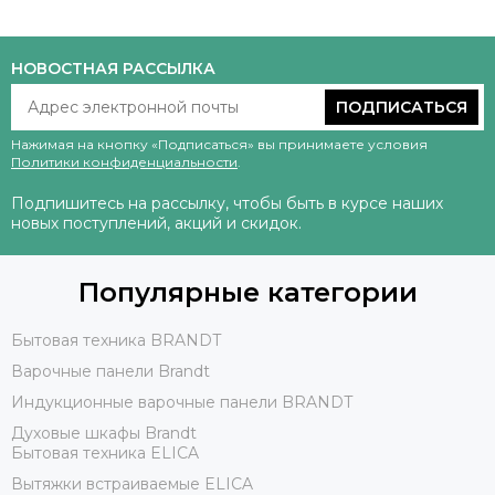
НОВОСТНАЯ РАССЫЛКА
ПОДПИСАТЬСЯ
Нажимая на кнопку «Подписаться» вы принимаете условия
Политики конфиденциальности
.
Подпишитесь на рассылку, чтобы быть в курсе наших
новых поступлений, акций и скидок.
Популярные категории
Бытовая техника BRANDT
Варочные панели Brandt
Индукционные варочные панели BRANDT
Духовые шкафы Brandt
Бытовая техника ELICA
Вытяжки встраиваемые ELICA