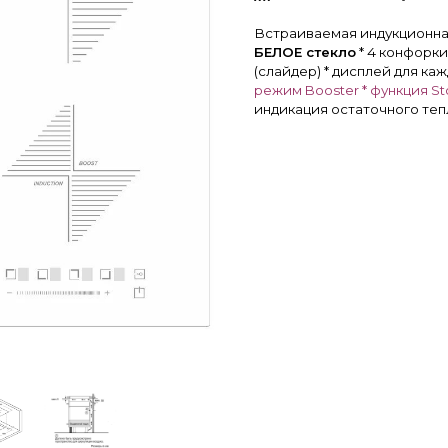
Встраиваемая индукционная
БЕЛОЕ стекло
* 4 конфорки
(слайдер) * дисплей для каж
режим Booster * функция S
индикация остаточного тепл