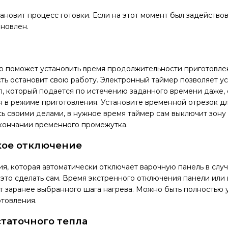
ановит процесс готовки. Если на этот момент был задействов
новлен.
 поможет установить время продолжительности приготовлен
ть остановит свою работу. Электронный таймер позволяет ус
л, который подается по истечению заданного времени даже,
я в режиме приготовления. Установите временной отрезок д
ь своими делами, в нужное время таймер сам выключит зону 
кончании временного промежутка.
кое отключение
я, которая автоматически отключает варочную панель в случ
 это сделать сам. Время экстренного отключения панели или
т заранее выбранного шага нагрева. Можно быть полностью 
товления.
таточного тепла