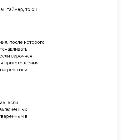
ан таймер, то он
ия, после которого
танавливать
 если варочная
ля приготовления
нагрева или
ае, если
 включенных
уверенным в