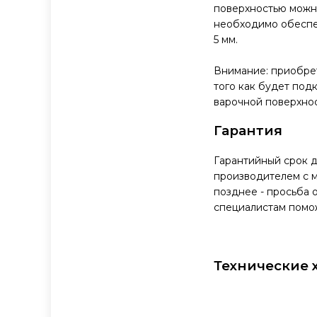
поверхностью можн
необходимо обеспе
5 мм.
Внимание: приобрет
того как будет под
варочной поверхнос
Гарантия
Гарантийный срок дл
производителем с м
позднее - просьба 
специалистам помо
Технические 