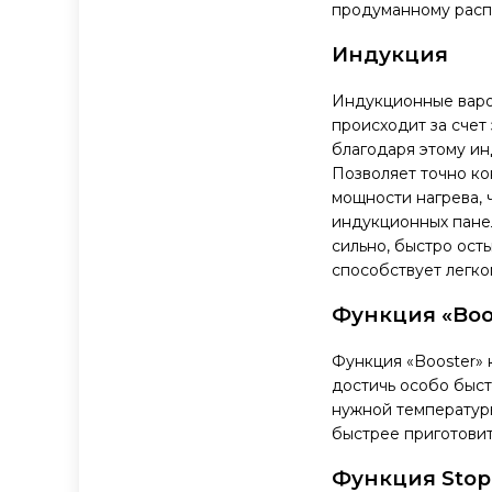
продуманному расп
Индукция
Индукционные варо
происходит за счет
благодаря этому ин
Позволяет точно ко
мощности нагрева, 
индукционных панел
сильно, быстро ост
способствует легко
Функция «Boo
Функция «Booster»
достичь особо быст
нужной температуры
быстрее приготови
Функция
Stop