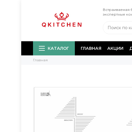
Встраиваемая б
экспертные ко
КАТАЛОГ
ГЛАВНАЯ
АКЦИИ
Главная