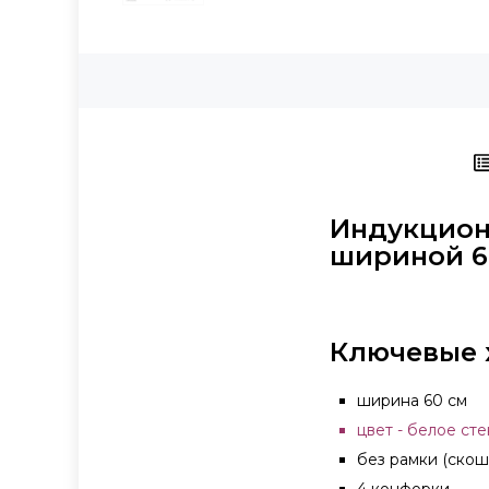
Индукцион
шириной 60
Ключевые 
ширина 60 см
цвет - белое ст
без рамки (скош