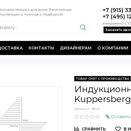
+7 (915) 3
ытовая техника для дома. Бесплатные
нсультации и помощь с подбором.
+7 (495) 1
ежедневно с 10
Заказать зво
ДОСТАВКА
КОНТАКТЫ
ДИЗАЙНЕРАМ
О КОМПАНИИ
ТОВАР СНЯТ С ПРОИЗВОДСТВА
Индукционн
Kuppersberg
Артикул:
5849
Оставить