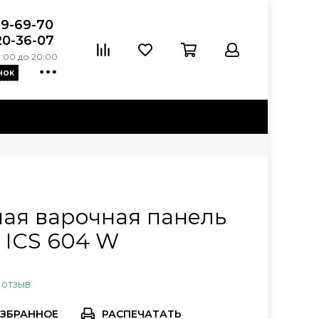
39-69-70
20-36-07
:00 до 20:00
нок
ая варочная панель
 ICS 604 W
 отзыв
РАСПЕЧАТАТЬ