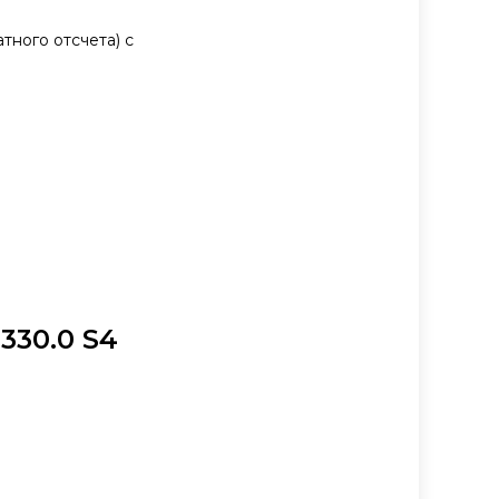
тного отсчета) с
330.0 S4