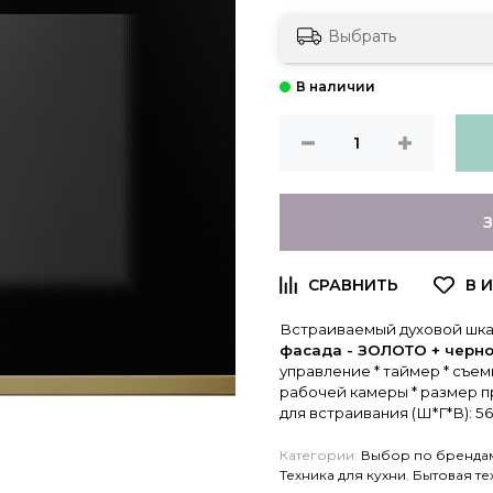
Выбрать
Встраиваемый духовой шкаф
фасада - ЗОЛОТО + черно
управление * таймер * съем
рабочей камеры * размер пр
для встраивания (Ш*Г*В): 56
Категории:
Выбор по бренда
Техника для кухни
,
Бытовая т