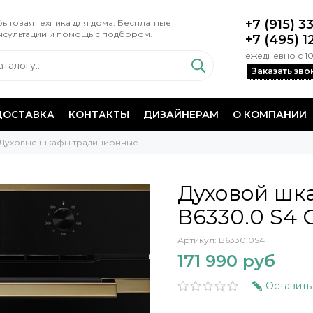
+7 (915) 3
ытовая техника для дома. Бесплатные
нсультации и помощь с подбором.
+7 (495) 1
ежедневно с 10
Заказать зво
ДОСТАВКА
КОНТАКТЫ
ДИЗАЙНЕРАМ
О КОМПАНИИ
Духовые шкафы традиционные
Духовой шк
B6330.0 S4 
Артикул:
B6330.0S4
171 990 руб
Оставить