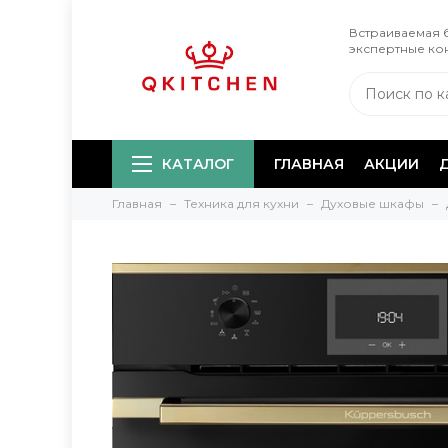
Встраиваемая б
экспертные ко
КАТАЛОГ
ГЛАВНАЯ
АКЦИИ
Главная
Техника для кухни
Духовые шкафы