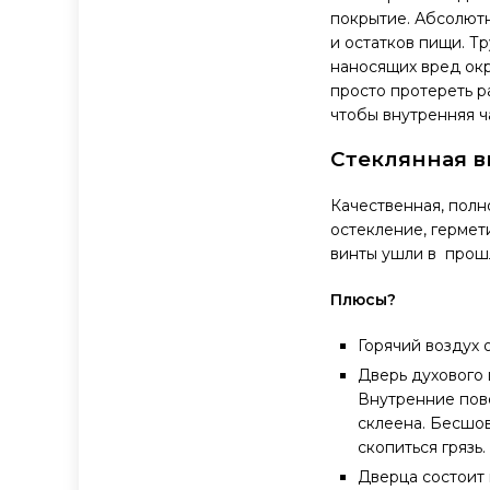
покрытие. Абсолютн
и остатков пищи. Т
наносящих вред окр
просто протереть р
чтобы внутренняя ч
Стеклянная в
Качественная, полн
остекление, гермет
винты ушли в прош
Плюсы?
Горячий воздух 
Дверь духового 
Внутренние пове
склеена. Бесшов
скопиться грязь.
Дверца состоит 