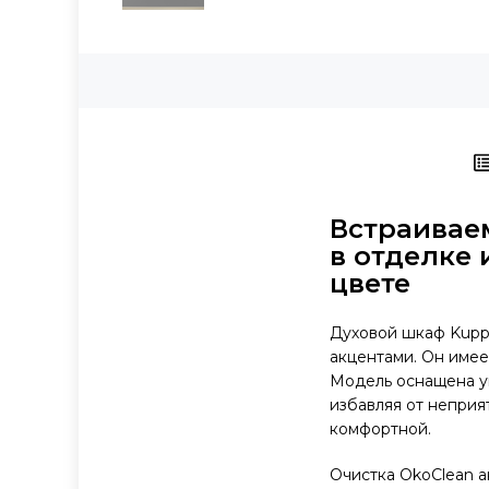
Встраивае
в отделке 
цвете
Духовой шкаф Kuppe
акцентами. Он имее
Модель оснащена у
избавляя от неприя
комфортной.
Очистка OkoClean а