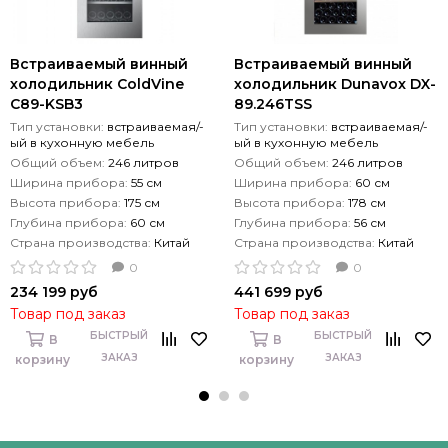
Встраиваемый винный
Встраиваемый винный
холодильник ColdVine
холодильник Dunavox DX-
C89-KSB3
89.246TSS
Тип установки:
встраиваемая/-
Тип установки:
встраиваемая/-
ый в кухонную мебель
ый в кухонную мебель
Общий объем:
246 литров
Общий объем:
246 литров
Ширина прибора:
55 см
Ширина прибора:
60 см
Высота прибора:
175 см
Высота прибора:
178 см
Глубина прибора:
60 см
Глубина прибора:
56 см
Страна производства:
Китай
Страна производства:
Китай
0
0
234 199 руб
441 699 руб
Товар под заказ
Товар под заказ
БЫСТРЫЙ
БЫСТРЫЙ
В
В
ЗАКАЗ
ЗАКАЗ
корзину
корзину