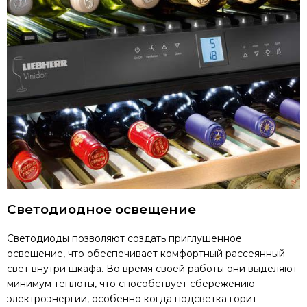
Светодиодное освещение
Светодиоды позволяют создать приглушенное
освещение, что обеспечивает комфортный рассеянный
свет внутри шкафа. Во время своей работы они выделяют
минимум теплоты, что способствует сбережению
электроэнергии, особенно когда подсветка горит