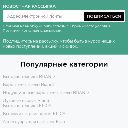
НОВОСТНАЯ РАССЫЛКА
ПОДПИСАТЬСЯ
Нажимая на кнопку «Подписаться» вы принимаете условия
Политики конфиденциальности
.
Подпишитесь на рассылку, чтобы быть в курсе наших
новых поступлений, акций и скидок.
Популярные категории
Бытовая техника BRANDT
Варочные панели Brandt
Индукционные варочные панели BRANDT
Духовые шкафы Brandt
Бытовая техника ELICA
Вытяжки встраиваемые ELICA
Аксессуары для вытяжек Elica