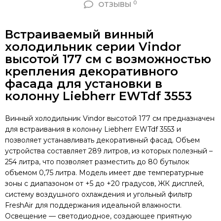
0
ОТЗЫВЫ
Встраиваемый в
инный
холодильник серии Vindor
высотой 177 см с возможностью
крепления декоративного
фасада для установки в
колонну Liebherr EWTdf 3553
Винный холодильник Vindor высотой 177 см предназначен
для встраивания в колонну Liebherr EWTdf 3553 и
позволяет устанавливать декоративный фасад. Объем
устройства составляет 289 литров, из которых полезный –
254 литра, что позволяет разместить до 80 бутылок
объемом 0,75 литра. Модель имеет две температурные
зоны с диапазоном от +5 до +20 градусов, ЖК дисплей,
систему воздушного охлаждения и угольный фильтр
FreshAir для поддержания идеальной влажности.
Освещение — светодиодное, создающее приятную