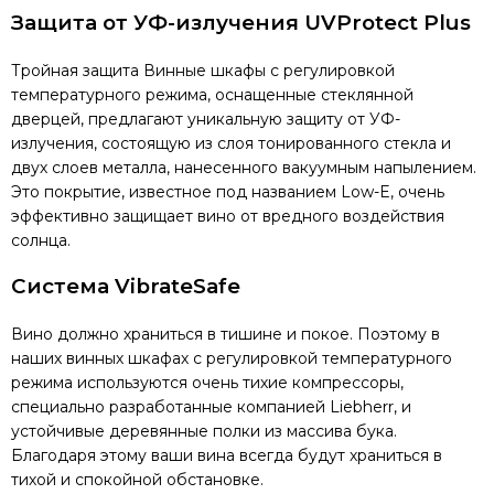
Защита от УФ-излучения UVProtect Plus
Тройная защита Винные шкафы с регулировкой
температурного режима, оснащенные стеклянной
дверцей, предлагают уникальную защиту от УФ-
излучения, состоящую из слоя тонированного стекла и
двух слоев металла, нанесенного вакуумным напылением.
Это покрытие, известное под названием Low-E, очень
эффективно защищает вино от вредного воздействия
солнца.
Система VibrateSafe
Вино должно храниться в тишине и покое. Поэтому в
наших винных шкафах с регулировкой температурного
режима используются очень тихие компрессоры,
специально разработанные компанией Liebherr, и
устойчивые деревянные полки из массива бука.
Благодаря этому ваши вина всегда будут храниться в
тихой и спокойной обстановке.