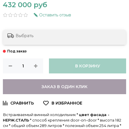
432 000 руб
Оставить отзыв
Выбрать
В КОРЗИНУ
ЗАКАЗ В ОДИН КЛИК
Встраиваемый винный холодильник *
цвет фасада -
НЕРЖ.СТАЛЬ
* способ крепления door-on-door * высота 182
см * общий объем 289 литров * полезный объем 254 литра *