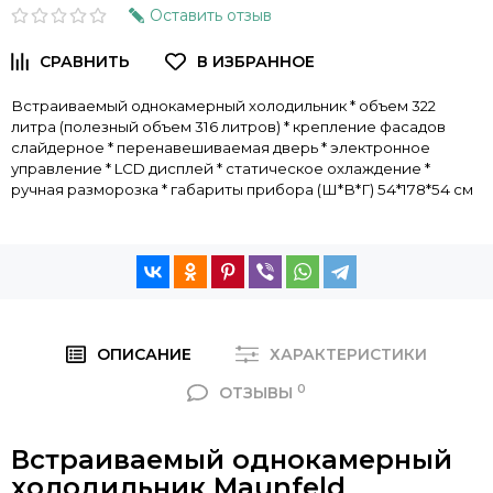
Оставить отзыв
Встраиваемый однокамерный холодильник * объем 322
литра (полезный объем 316 литров) * крепление фасадов
слайдерное * перенавешиваемая дверь * электронное
управление * LCD дисплей * статическое охлаждение *
ручная разморозка * габариты прибора (Ш*В*Г) 54*178*54 см
ОПИСАНИЕ
ХАРАКТЕРИСТИКИ
0
ОТЗЫВЫ
Встраиваемый однокамерный
холодильник Maunfeld