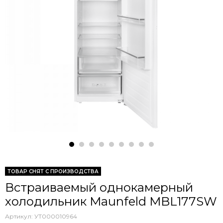
ТОВАР СНЯТ С ПРОИЗВОДСТВА
Встраиваемый однокамерный
холодильник Maunfeld MBL177SW
Артикул:
УТ000010964