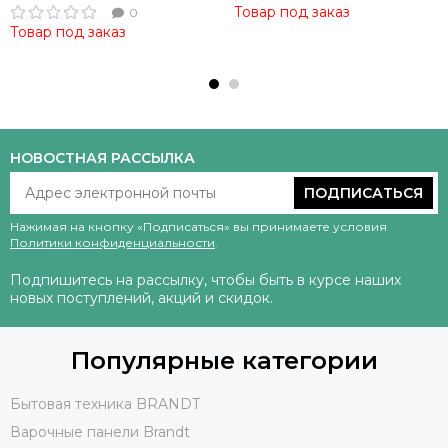
Товар под заказ
0
Товар под заказ
НОВОСТНАЯ РАССЫЛКА
ПОДПИСАТЬСЯ
Нажимая на кнопку «Подписаться» вы принимаете условия
Политики конфиденциальности
.
Подпишитесь на рассылку, чтобы быть в курсе наших
новых поступлений, акций и скидок.
Популярные категории
Бытовая техника BRANDT
Варочные панели Brandt