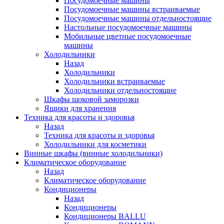
Посудомоечные машины
Посудомоечные машины встраиваемые
Посудомоечные машины отдельностоящие
Настольные посудомоечные машины
Мобильные цветные посудомоечные
машины
Холодильники
Назад
Холодильники
Холодильники встраиваемые
Холодильники отдельностоящие
Шкафы шоковой заморозки
Ящики для хранения
Техника для красоты и здоровья
Назад
Техника для красоты и здоровья
Холодильники для косметики
Винные шкафы (винные холодильники)
Климатическое оборудование
Назад
Климатическое оборудование
Кондиционеры
Назад
Кондиционеры
Кондиционеры BALLU