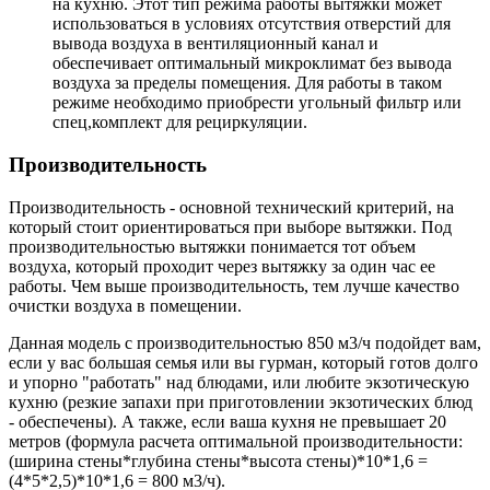
на кухню. Этот тип режима работы вытяжки может
использоваться в условиях отсутствия отверстий для
вывода воздуха в вентиляционный канал и
обеспечивает оптимальный микроклимат без вывода
воздуха за пределы помещения. Для работы в таком
режиме необходимо приобрести угольный фильтр или
спец,комплект для рециркуляции.
Производительность
Производительность - основной технический критерий, на
который стоит ориентироваться при выборе вытяжки. Под
производительностью вытяжки понимается тот объем
воздуха, который проходит через вытяжку за один час ее
работы. Чем выше производительность, тем лучше качество
очистки воздуха в помещении.
Данная модель с производительностью 850 м3/ч подойдет вам,
если у вас большая семья или вы гурман, который готов долго
и упорно "работать" над блюдами, или любите экзотическую
кухню (резкие запахи при приготовлении экзотических блюд
- обеспечены). А также, если ваша кухня не превышает 20
метров (формула расчета оптимальной производительности:
(ширина стены*глубина стены*высота стены)*10*1,6 =
(4*5*2,5)*10*1,6 = 800 м3/ч).