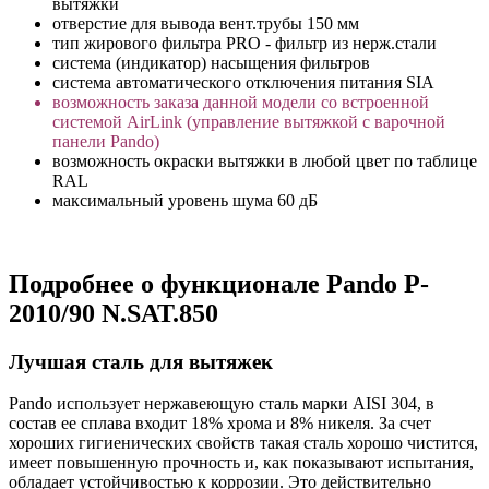
вытяжки
отверстие для вывода вент.трубы 150 мм
тип жирового фильтра PRO - фильтр из нерж.стали
система (индикатор) насыщения фильтров
система автоматического отключения питания SIA
возможность заказа данной модели со встроенной
системой AirLink (управление вытяжкой с варочной
панели Pando)
возможность окраски вытяжки в любой цвет по таблице
RAL
максимальный уровень шума 60 дБ
Подробнее о функционале Pando P-
2010/90 N.SAT.850
Лучшая сталь для вытяжек
Pando использует нержавеющую сталь марки AISI 304, в
состав ее сплава входит 18% хрома и 8% никеля. За счет
хороших гигиенических свойств такая сталь хорошо чистится,
имеет повышенную прочность и, как показывают испытания,
обладает устойчивостью к коррозии. Это действительно