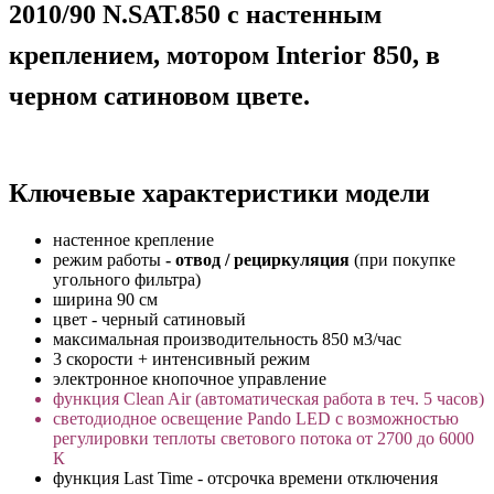
2010/90 N.SAT.850 с настенным
креплением, мотором Interior 850, в
черном сатиновом цвете.
Ключевые характеристики модели
настенное крепление
режим работы
- отвод / рециркуляция
(при покупке
угольного фильтра)
ширина 90 см
цвет - черный сатиновый
максимальная производительность 850 м3/час
3 скорости + интенсивный режим
электронное кнопочное управление
функция Clean Air (автоматическая работа в теч. 5 часов)
светодиодное освещение Pando LED с возможностью
регулировки теплоты светового потока от 2700 до 6000
К
функция Last Time - отсрочка времени отключения