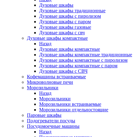
Духовые шкафы
Духовые шкафы традиционные
Духовые шкафы с пиролизом
Духовые шкафы с паром
Духовые шкафы газовые
Духовые шкафы с свч
Духовые шкафы компактные
Назад
Духовые шкафы компактные
Духовые шкафы компактные традиционные
Духовые шкафы компактные с пиролизом
Духовые шкафы компактные с паром
Духовые шкафы с СВЧ
Кофемашины встраиваемые
Микроволновые печи
Морозильники
Назад
Морозильники
Морозильники встраиваемые
Морозильники отдельностоящие
Паровые шкафы
Подогреватели посуды
Посудомоечные машины
Назад