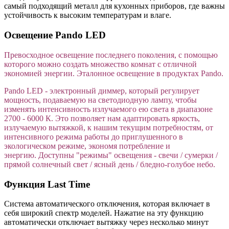
самый подходящий металл для кухонных приборов, где важны
устойчивость к высоким температурам и влаге.
Освещение Pando LED
Превосходное освещение последнего поколения, с помощью
которого можно создать множество комнат с отличной
экономией энергии. Эталонное освещение в продуктах Pando.
Pando LED - электронный диммер, который регулирует
мощность, подаваемую на светодиодную лампу, чтобы
изменять интенсивность излучаемого ею света в диапазоне
2700 - 6000 К. Это позволяет нам адаптировать яркость,
излучаемую вытяжкой, к нашим текущим потребностям, от
интенсивного режима работы до приглушенного в
экологическом режиме, экономя потребление и
энергию. Доступны "режимы" освещения - свечи / сумерки /
прямой солнечный свет / ясный день / бледно-голубое небо.
Функция Last Time
Система автоматического отключения, которая включает в
себя широкий спектр моделей. Нажатие на эту функцию
автоматически отключает вытяжку через несколько минут