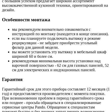
с большим успехом предлагает широкий ассортимент
высококачественной кухонной техники, ориентированной на
дизайн.
Особенности монтажа
мы рекомендуем внимательно ознакомиться с
инструкцией по монтажу (находится в конце описания).
если вы планируете подключать вытяжку в режиме
рециркуляции - не забудьте приобрести угольный
фильтр для данной модели.
вы можете установить эту вытяжку в мебельный шкаф
шириной 60 и более см.
рекомендуемая минимальная высота установки над
варочной поверхностью - 62 см для газовых панелей, 52
см для электрических и индукционных панелей.
Гарантия
Гарантийный срок для этого прибора составляет 12 месяцев (1
год) и предоставляется производителем с момента покупки.
При возникновении проблем в период гарантийного срока
или позднее - просьба обращаться в специализированные
сервисные центры Pando. Обращение к специалистам
поможет быстро и без лишних затрат решить возникающие