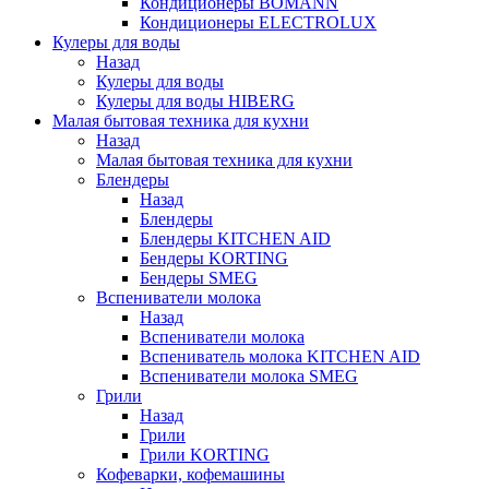
Кондиционеры BOMANN
Кондиционеры ELECTROLUX
Кулеры для воды
Назад
Кулеры для воды
Кулеры для воды HIBERG
Малая бытовая техника для кухни
Назад
Малая бытовая техника для кухни
Блендеры
Назад
Блендеры
Блендеры KITCHEN AID
Бендеры KORTING
Бендеры SMEG
Вспениватели молока
Назад
Вспениватели молока
Вспениватель молока KITCHEN AID
Вспениватели молока SMEG
Грили
Назад
Грили
Грили KORTING
Кофеварки, кофемашины