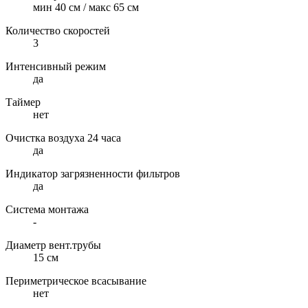
мин 40 см / макс 65 см
Количество скоростей
3
Интенсивный режим
да
Таймер
нет
Очистка воздуха 24 часа
да
Индикатор загрязненности фильтров
да
Система монтажа
-
Диаметр вент.трубы
15 см
Периметрическое всасывание
нет