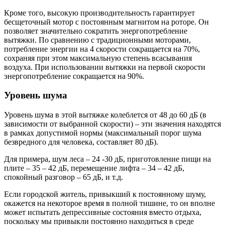
Кроме того, высокую производительность гарантирует
бесщеточный мотор с постоянным магнитом на роторе. Он
позволяет значительно сократить энергопотребление
вытяжки. По сравнению с традиционными моторами,
потребление энергии на 4 скорости сокращается на 70%,
сохраняя при этом максимальную степень всасывания
воздуха. При использовании вытяжки на первой скорости
энергопотребление сокращается на 90%.
Уровень шума
Уровень шума в этой вытяжке колеблется от 48 до 60 дБ (в
зависимости от выбранной скорости) – эти значения находятся
в рамках допустимой нормы (максимальный порог шума
безвредного для человека, составляет 80 дБ).
Для примера, шум леса – 24 -30 дБ, приготовление пищи на
плите – 35 – 42 дБ, перемещение лифта – 34 – 42 дБ,
спокойный разговор – 65 дБ, и т.д.
Если городской житель, привыкший к постоянному шуму,
окажется на некоторое время в полной тишине, то он вполне
может испытать депрессивные состояния вместо отдыха,
поскольку мы привыкли постоянно находиться в среде