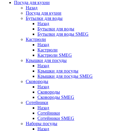
Посуда для кухни
Назад
Посуда для кухни
Бутылки для воды
Назад
Бутылки для воды
Бутылки для воды SMEG
Кастрюли
Назад
Кастрюли
Кастрюли SMEG
Крышки для посуды
Назад
Крышки для посуды
Крышки для посуды SMEG
Сковороды
Назад
Сковороды
Сковороды SMEG
Сотейники
Назад
Сотейники
Сотейники SMEG
Наборы посуды
Назад