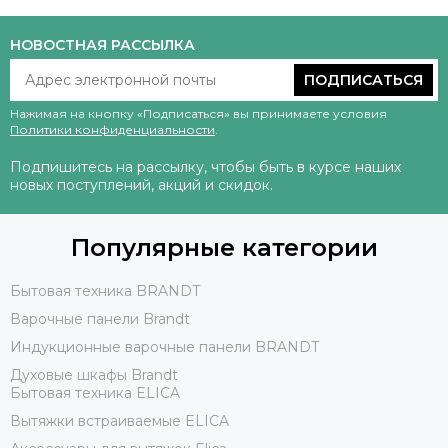
НОВОСТНАЯ РАССЫЛКА
ПОДПИСАТЬСЯ
Нажимая на кнопку «Подписаться» вы принимаете условия
Политики конфиденциальности
.
Подпишитесь на рассылку, чтобы быть в курсе наших
новых поступлений, акций и скидок.
Популярные категории
Бытовая техника BRANDT
Варочные панели Brandt
Индукционные варочные панели BRANDT
Духовые шкафы Brandt
Бытовая техника ELICA
Вытяжки встраиваемые ELICA