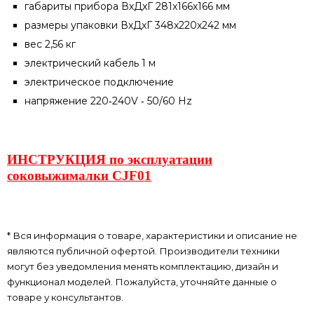
габариты прибора ВхДxГ 281x166x166 мм
размеры упаковки ВхДxГ 348x220x242 мм
вес 2,56 кг
электрический кабель 1 м
электрическое подключение
напряжение 220‐240V ‐ 50/60 Hz
ИНСТРУКЦИЯ по эксплуатации
соковыжи
малки CJF01
* Вся информация о товаре, характеристики и описание не
являются публичной офертой. Производители техники
могут без уведомления менять комплектацию, дизайн и
функционал моделей. Пожалуйста, уточняйте данные о
товаре у консультантов.