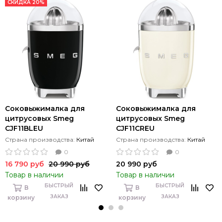
СКИДКА 20%
Соковыжималка для
Соковыжималка для
цитрусовых Smeg
цитрусовых Smeg
CJF11BLEU
CJF11CREU
Страна производства:
Китай
Страна производства:
Китай
0
0
16 790 руб
20 990 руб
20 990 руб
Товар в наличии
Товар в наличии
БЫСТРЫЙ
БЫСТРЫЙ
В
В
ЗАКАЗ
ЗАКАЗ
корзину
корзину