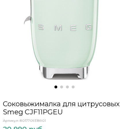
Соковыжималка для цитрусовых
Smeg CJF11PGEU
Артикул:
8017709318901