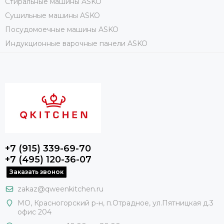
Стиральные машины ASKO
Сушильные машины ASKO
Посудомоечные машины ASKO
Индукционные варочные панели ASKO
+7 (915) 339-69-70
+7 (495) 120-36-07
Заказать звонок
zakaz@qweenkitchen.ru
МО, Красногорский р-н, п.Отрадное, ул.Пятницкая д.3
офис 204