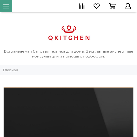
Встраиваемая бытовая техника для дома. Бесплатные экспертные
консультации и помощь с подбором.
Главная