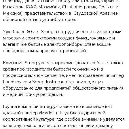
Швеция, Дания, Испания, Португалия, Россия, Украина,
Казахстан, ЮАР, Мозамбик, США, Австралия, Польша и
Мексика), представительством в Саудовской Аравии и
обширной сетью дистрибьюторов.
Уже более 60 лет Smeg в сотрудничестве с известными
мировыми архитекторами создает функциональные и
элегантные бытовые электроприборы, отвечающие
повседневным запросам потребителей.
Компания Smeg успела зарекомендовать себя не только
среди производителей бытовой техники, но и в
профессиональном сегменте, имея подразделения Smeg
Foodservice и Smeg Instruments, производящих
оборудование для предприятий общественного питания
и медицинских учреждений.
Группа компаний Smeg узнаваема во всем мире как
удачный пример «Made in Italy» благодаря своей
корпоративной культуре, где особое внимание уделяется
качеству, технологической составляющей и дизайну