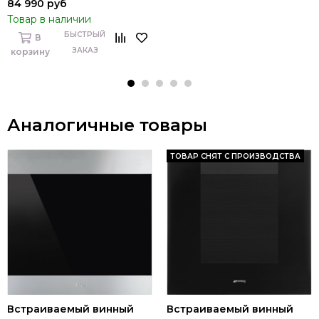
84 990 руб
Товар в наличии
БЫСТРЫЙ
В
ЗАКАЗ
корзину
Аналогичные товары
ТОВАР СНЯТ С ПРОИЗВОДСТВА
Встраиваемый винный
Встраиваемый винный