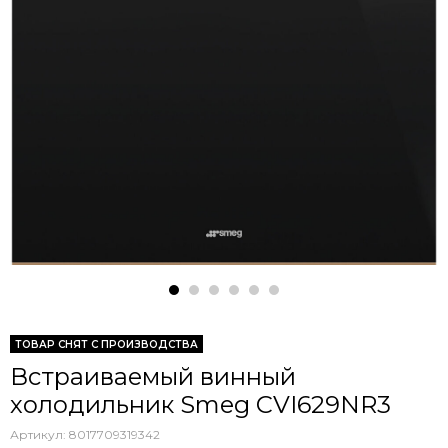
ТОВАР СНЯТ С ПРОИЗВОДСТВА
Встраиваемый винный
холодильник Smeg CVI629NR3
Артикул:
8017709319342