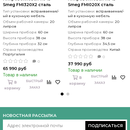
Smeg FMI320X2 сталь
Smeg FMI020X сталь
Тип установки:
встраиваемая/-
Тип установки:
встраиваемая/-
ый в кухонную мебель
ый в кухонную мебель
Объем рабочей камеры:
20
Объем рабочей камеры:
20
литров
литров
Ширина прибора:
60 см
Ширина прибора:
60 см
Высота прибора:
38 см
Высота прибора:
38 см
Глубина прибора:
32 см
Глубина прибора:
34,5 см
Страна производства:
Страна производства:
Китай
Португалия
0
0
37 990 руб
65 990 руб
Товар в наличии
Товар в наличии
БЫСТРЫЙ
В
БЫСТРЫЙ
В
ЗАКАЗ
корзину
ЗАКАЗ
корзину
НОВОСТНАЯ РАССЫЛКА
ПОДПИСАТЬСЯ