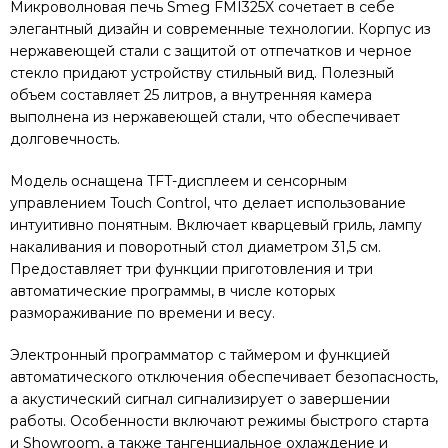
Микроволновая печь Smeg FMI325X сочетает в себе
элегантный дизайн и современные технологии. Корпус из
нержавеющей стали с защитой от отпечатков и черное
стекло придают устройству стильный вид. Полезный
объем составляет 25 литров, а внутренняя камера
выполнена из нержавеющей стали, что обеспечивает
долговечность.
Модель оснащена TFT-дисплеем и сенсорным
управлением Touch Control, что делает использование
интуитивно понятным. Включает кварцевый гриль, лампу
накаливания и поворотный стол диаметром 31,5 см.
Предоставляет три функции приготовления и три
автоматические программы, в числе которых
размораживание по времени и весу.
Электронный программатор с таймером и функцией
автоматического отключения обеспечивает безопасность,
а акустический сигнал сигнализирует о завершении
работы. Особенности включают режимы быстрого старта
и Showroom, а также тангенциальное охлаждение и