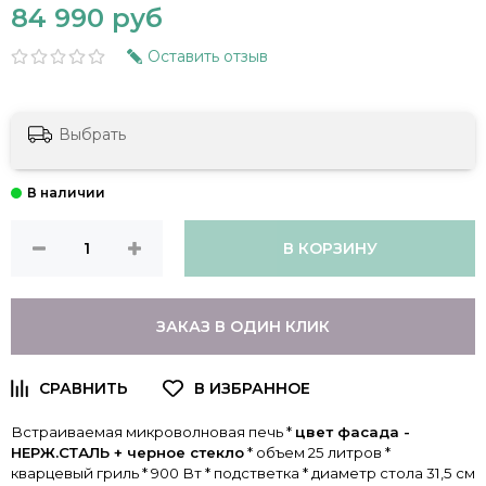
84 990 руб
Оставить отзыв
Выбрать
В КОРЗИНУ
ЗАКАЗ В ОДИН КЛИК
Встраиваемая микроволновая печь *
цвет фасада -
НЕРЖ.СТАЛЬ + черное стекло
* объем 25 литров *
кварцевый гриль * 900 Вт * подстветка * диаметр стола 31,5 см