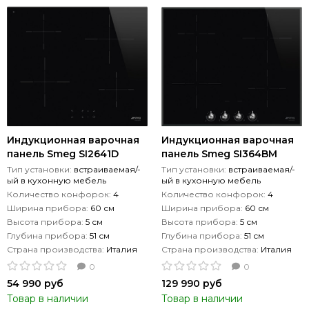
Индукционная варочная
Индукционная варочная
панель Smeg SI2641D
панель Smeg SI364BM
Тип установки:
встраиваемая/-
Тип установки:
встраиваемая/-
ый в кухонную мебель
ый в кухонную мебель
Количество конфорок:
4
Количество конфорок:
4
Ширина прибора:
60 см
Ширина прибора:
60 см
Высота прибора:
5 см
Высота прибора:
5 см
Глубина прибора:
51 см
Глубина прибора:
51 см
Страна производства:
Италия
Страна производства:
Италия
0
0
54 990 руб
129 990 руб
Товар в наличии
Товар в наличии