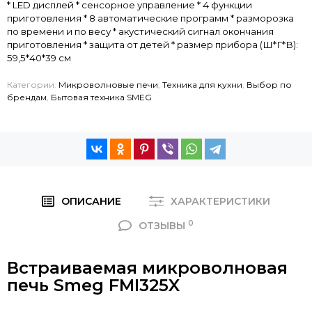
* LED дисплей * сенсорное управление * 4 функции
приготовления * 8 автоматические программ * разморозка
по времени и по весу * акустический сигнал окончания
приготовления * защита от детей * размер прибора (Ш*Г*В):
59,5*40*39 см
Категории:
Микроволновые печи
,
Техника для кухни
,
Выбор по
брендам
,
Бытовая техника SMEG
ОПИСАНИЕ
ХАРАКТЕРИСТИКИ
0
ОТЗЫВЫ
Встраиваемая микроволновая
печь Smeg FMI325X