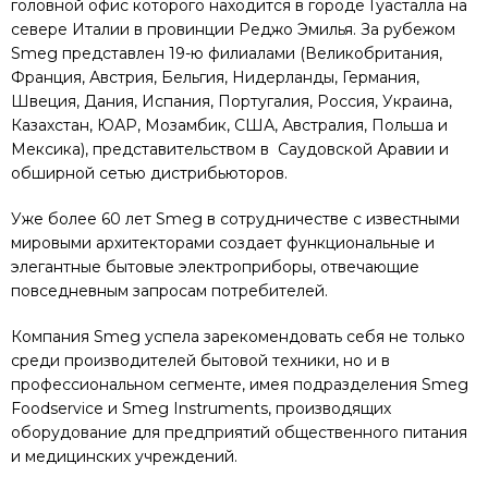
головной офис которого находится в городе Гуасталла на
севере Италии в провинции Реджо Эмилья. За рубежом
Smeg представлен 19-ю филиалами (Великобритания,
Франция, Австрия, Бельгия, Нидерланды, Германия,
Швеция, Дания, Испания, Португалия, Россия, Украина,
Казахстан, ЮАР, Мозамбик, США, Австралия, Польша и
Мексика), представительством в Саудовской Аравии и
обширной сетью дистрибьюторов.
Уже более 60 лет Smeg в сотрудничестве с известными
мировыми архитекторами создает функциональные и
элегантные бытовые электроприборы, отвечающие
повседневным запросам потребителей.
Компания Smeg успела зарекомендовать себя не только
среди производителей бытовой техники, но и в
профессиональном сегменте, имея подразделения Smeg
Foodservice и Smeg Instruments, производящих
оборудование для предприятий общественного питания
и медицинских учреждений.