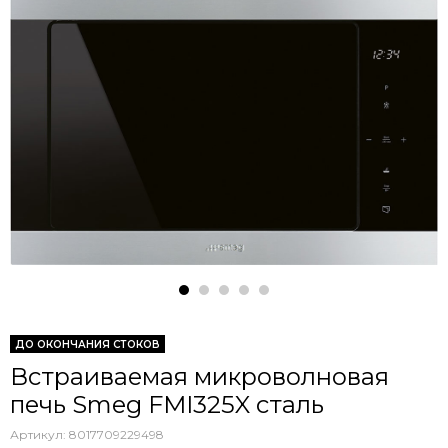
ДО ОКОНЧАНИЯ СТОКОВ
Встраиваемая микроволновая
печь Smeg FMI325X сталь
Артикул:
8017709229498