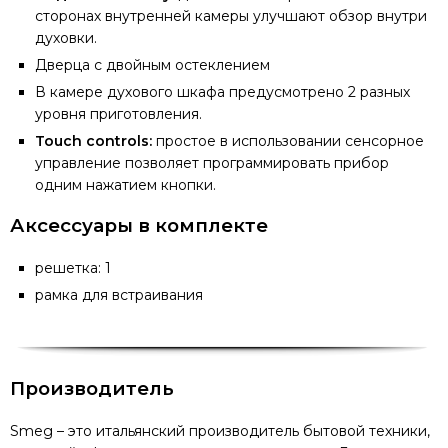
сторонах внутренней камеры улучшают обзор внутри
духовки.
Дверца с двойным остеклением
В камере духового шкафа предусмотрено 2 разных
уровня приготовления.
Touch controls:
простое в использовании сенсорное
управление позволяет программировать прибор
одним нажатием кнопки.
Аксессуары в комплекте
решетка: 1
рамка для встраивания
Производитель
Smeg – это итальянский производитель бытовой техники,