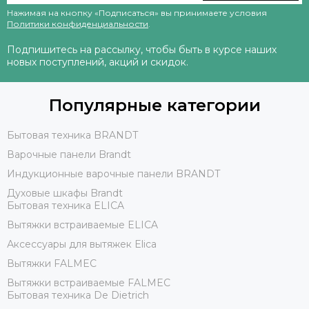
Нажимая на кнопку «Подписаться» вы принимаете условия
Политики конфиденциальности
.
Подпишитесь на рассылку, чтобы быть в курсе наших
новых поступлений, акций и скидок.
Популярные категории
Бытовая техника BRANDT
Варочные панели Brandt
Индукционные варочные панели BRANDT
Духовые шкафы Brandt
Бытовая техника ELICA
Вытяжки встраиваемые ELICA
Аксессуары для вытяжек Elica
Вытяжки FALMEC
Вытяжки встраиваемые FALMEC
Бытовая техника De Dietrich