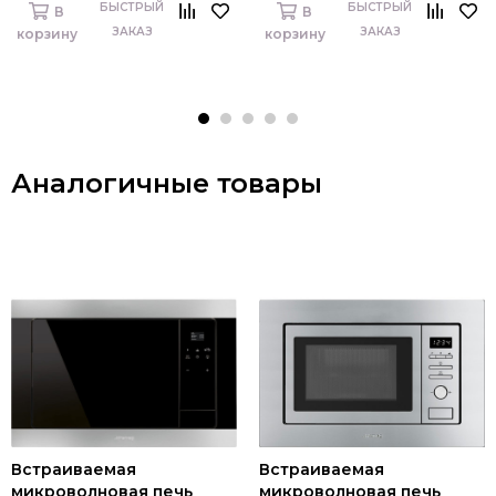
БЫСТРЫЙ
БЫСТРЫЙ
В
В
ЗАКАЗ
ЗАКАЗ
корзину
корзину
Аналогичные товары
Встраиваемая
Встраиваемая
микроволновая печь
микроволновая печь