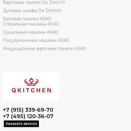
Варочные панели De Dietrich
Духовые шкафы De Dietrich
Бытовая техника ASKO
Стиральные машины ASKO
Сушильные машины ASKO
Посудомоечные машины ASKO
Индукционные варочные панели ASKO
+7 (915) 339-69-70
+7 (495) 120-36-07
Заказать звонок