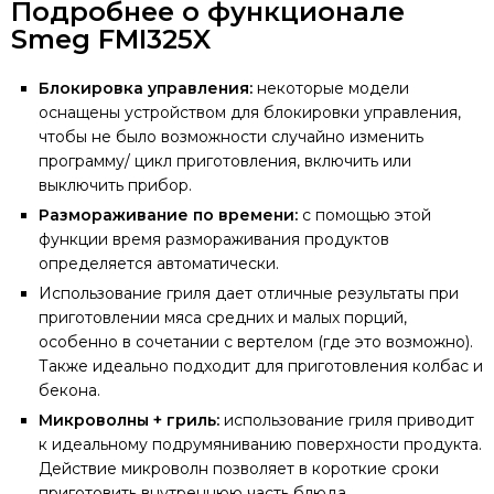
Подробнее о функционале
Smeg FMI325X
Блокировка управления:
некоторые модели
оснащены устройством для блокировки управления,
чтобы не было возможности случайно изменить
программу/ цикл приготовления, включить или
выключить прибор.
Размораживание по времени:
с помощью этой
функции время размораживания продуктов
определяется автоматически.
Использование гриля дает отличные результаты при
приготовлении мяса средних и малых порций,
особенно в сочетании с вертелом (где это возможно).
Также идеально подходит для приготовления колбас и
бекона.
Микроволны + гриль:
использование гриля приводит
к идеальному подрумяниванию поверхности продукта.
Действие микроволн позволяет в короткие сроки
приготовить внутреннюю часть блюда.