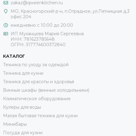
zakaz@qweenkitchen.ru
МО, Красногорский р-н, п.Отрадное, ул.Пятницкая д.3
офис 204
ежедневно с 10:00 до 20:00
ИП Муханцева Мария Сергеевна
ИНН: 781623785648
ОГРН: 317774600372840
КАТАЛОГ
Техника по уходу за одеждой
Техника для кухни
Техника для красоты и здоровья
Винные шкафы (винные холодильники)
Климатическое оборудование
Кулеры для воды
Малая бытовая техника для кухни
Минибары
Посуда для кухни