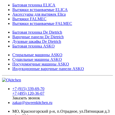
Бытовая техника ELICA
Вытяжки встраиваемые ELICA
Аксессуары для вытяжек Elica
Вытяжки FALMEC
Вытяжки встраиваемые FALMEC
Бытовая техника De Dietrich
Варочные панели De Dietrich
Духовые шкафы De Dietrich
Бытовая техника ASKO
Стиральные машины ASKO
Сушильные машины ASKO
Посудомоечные машины ASKO
Индукционные варочные панели ASKO
+7 (915) 339-69-70
+7 (495) 120-36-07
Заказать звонок
zakaz@qweenkitchen.ru
МО, Красногорский р-н, п.Отрадное, ул.Пятницкая д.3