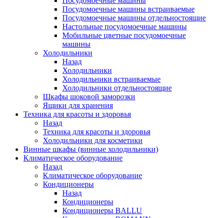
Посудомоечные машины
Посудомоечные машины встраиваемые
Посудомоечные машины отдельностоящие
Настольные посудомоечные машины
Мобильные цветные посудомоечные
машины
Холодильники
Назад
Холодильники
Холодильники встраиваемые
Холодильники отдельностоящие
Шкафы шоковой заморозки
Ящики для хранения
Техника для красоты и здоровья
Назад
Техника для красоты и здоровья
Холодильники для косметики
Винные шкафы (винные холодильники)
Климатическое оборудование
Назад
Климатическое оборудование
Кондиционеры
Назад
Кондиционеры
Кондиционеры BALLU