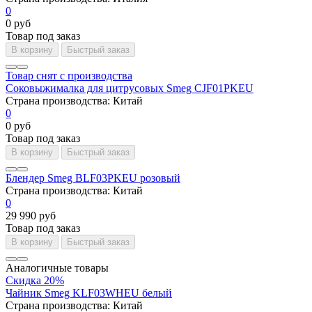
0
0 руб
Товар под заказ
В корзину
Быстрый заказ
Товар снят с производства
Соковыжималка для цитрусовых Smeg CJF01PKEU
Страна производства:
Китай
0
0 руб
Товар под заказ
В корзину
Быстрый заказ
Блендер Smeg BLF03PKEU розовый
Страна производства:
Китай
0
29 990 руб
Товар под заказ
В корзину
Быстрый заказ
Аналогичные товары
Скидка 20%
Чайник Smeg KLF03WHEU белый
Страна производства:
Китай