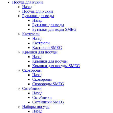
Посуда для кухни
Назад
Посуда для кухни
Бутылки для воды
Назад
Бутылки для воды
Бутылки для воды SMEG
Кастрюли
Назад
Кастрюли
Кастрюли SMEG
Крышки для посуды
Назад
Крышки для посуды
Крышки для посуды SMEG
Сковороды
Назад
Сковороды
Сковороды SMEG
Сотейники
Назад
Сотейники
Сотейники SMEG
Наборы посуды
Назад