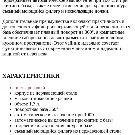
поддерживает автоматическое выключение при 100°C и при
снятии с базы, а также имеет отделение для хранения шнура,
съемный моющийся фильтр и нескользящие ножки.
Дополнительные преимущества включают практичность и
долговечность: фильтр из нержавеющей стали легко чистится,
база обеспечивает плавный поворот на 360°, а компактные
внешние габариты позволяют разместить чайник в любом
кухонном пространстве. Этот чайник идеально сочетает
функциональность с современным дизайном и надежной
защитой от перегрева.
ХАРАКТЕРИСТИКИ
цвет - розовый
корпус из нержавеющей стали
мягкое открывание крышки
объем: 1,7 л.
поворотная база 360°
автоматическое выключение при 100°С
автоматическое выключение при снятии с базы
отделение для хранения шнура в базе
съемный моющийся фильтр из нержавеющей стали