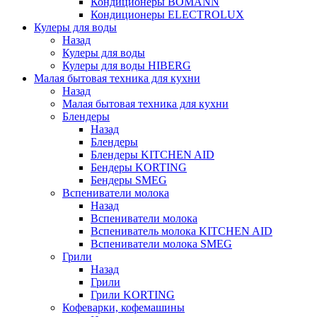
Кондиционеры BOMANN
Кондиционеры ELECTROLUX
Кулеры для воды
Назад
Кулеры для воды
Кулеры для воды HIBERG
Малая бытовая техника для кухни
Назад
Малая бытовая техника для кухни
Блендеры
Назад
Блендеры
Блендеры KITCHEN AID
Бендеры KORTING
Бендеры SMEG
Вспениватели молока
Назад
Вспениватели молока
Вспениватель молока KITCHEN AID
Вспениватели молока SMEG
Грили
Назад
Грили
Грили KORTING
Кофеварки, кофемашины