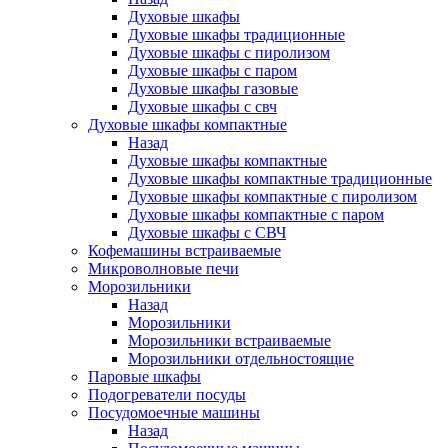
Духовые шкафы
Духовые шкафы традиционные
Духовые шкафы с пиролизом
Духовые шкафы с паром
Духовые шкафы газовые
Духовые шкафы с свч
Духовые шкафы компактные
Назад
Духовые шкафы компактные
Духовые шкафы компактные традиционные
Духовые шкафы компактные с пиролизом
Духовые шкафы компактные с паром
Духовые шкафы с СВЧ
Кофемашины встраиваемые
Микроволновые печи
Морозильники
Назад
Морозильники
Морозильники встраиваемые
Морозильники отдельностоящие
Паровые шкафы
Подогреватели посуды
Посудомоечные машины
Назад