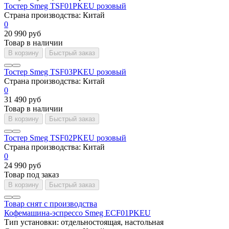
Тостер Smeg TSF01PKEU розовый
Страна производства:
Китай
0
20 990 руб
Товар в наличии
В корзину
Быстрый заказ
Тостер Smeg TSF03PKEU розовый
Страна производства:
Китай
0
31 490 руб
Товар в наличии
В корзину
Быстрый заказ
Тостер Smeg TSF02PKEU розовый
Страна производства:
Китай
0
24 990 руб
Товар под заказ
В корзину
Быстрый заказ
Товар снят с производства
Кофемашина-эспрессо Smeg ECF01PKEU
Тип установки:
отдельностоящая, настольная