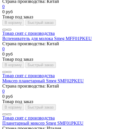
Страна производства:
Китай
0
0 руб
Товар под заказ
В корзину
Быстрый заказ
Товар снят с производства
Вспениватель для молока Smeg MFF01PKEU
Страна производства:
Китай
0
0 руб
Товар под заказ
В корзину
Быстрый заказ
Товар снят с производства
Миксер планетарный Smeg SMF02PKEU
Страна производства:
Китай
0
0 руб
Товар под заказ
В корзину
Быстрый заказ
Товар снят с производства
Планетарный миксер Smeg SMF01PKEU
Страна производства:
Италия