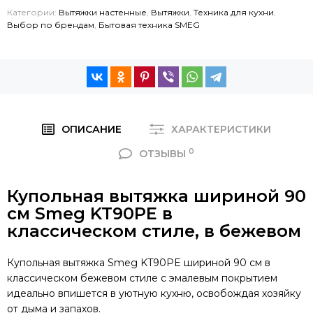
Категории:
Вытяжки настенные
,
Вытяжки
,
Техника для кухни
,
Выбор по брендам
,
Бытовая техника SMEG
ОПИСАНИЕ
ХАРАКТЕРИСТИКИ
0
ОТЗЫВЫ
Купольная вытяжка шириной 90
см Smeg KT90PE в
классическом стиле, в бежевом
Купольная вытяжка Smeg KT90PE шириной 90 см в
классическом бежевом стиле с эмалевым покрытием
идеально впишется в уютную кухню, освобождая хозяйку
от дыма и запахов.