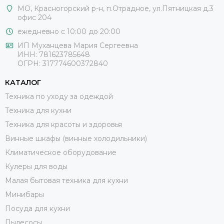
МО, Красногорский р-н, п.Отрадное, ул.Пятницкая д.3
офис 204
ежедневно с 10:00 до 20:00
ИП Муханцева Мария Сергеевна
ИНН: 781623785648
ОГРН: 317774600372840
КАТАЛОГ
Техника по уходу за одеждой
Техника для кухни
Техника для красоты и здоровья
Винные шкафы (винные холодильники)
Климатическое оборудование
Кулеры для воды
Малая бытовая техника для кухни
Минибары
Посуда для кухни
Пылесосы