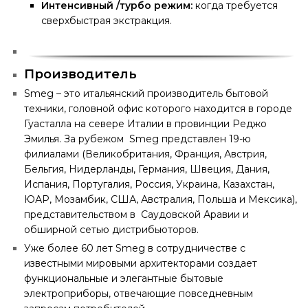
Интенсивный /турбо режим:
когда требуется
сверхбыстрая экстракция.
Производитель
Smeg – это итальянский производитель бытовой
техники, головной офис которого находится в городе
Гуасталла на севере Италии в провинции Реджо
Эмилья. За рубежом Smeg представлен 19-ю
филиалами (Великобритания, Франция, Австрия,
Бельгия, Нидерланды, Германия, Швеция, Дания,
Испания, Португалия, Россия, Украина, Казахстан,
ЮАР, Мозамбик, США, Австралия, Польша и Мексика),
представительством в Саудовской Аравии и
обширной сетью дистрибьюторов.
Уже более 60 лет Smeg в сотрудничестве с
известными мировыми архитекторами создает
функциональные и элегантные бытовые
электроприборы, отвечающие повседневным