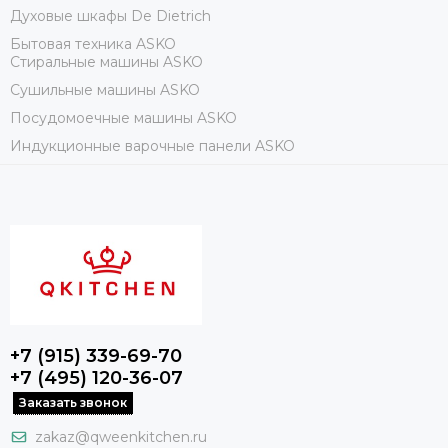
Духовые шкафы De Dietrich
Бытовая техника ASKO
Стиральные машины ASKO
Сушильные машины ASKO
Посудомоечные машины ASKO
Индукционные варочные панели ASKO
+7 (915) 339-69-70
+7 (495) 120-36-07
Заказать звонок
zakaz@qweenkitchen.ru