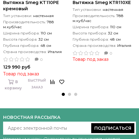
Вытяжка Smeg KT110PE
Вытяжка Smeg KTR110XE
кремовый
Тип установки:
настенная
Тип установки:
настенная
Производительность:
788
м.куб/час
Производительность:
788
м.куб/час
Ширина прибора:
110 см
Ширина прибора:
110 см
Высота прибора:
32 см
Высота прибора:
32 см
Глубина прибора:
48 см
Глубина прибора:
48 см
Страна производства:
Италия
Страна производства:
Италия
0
Товар под заказ
0
129 990 руб
Товар под заказ
БЫСТРЫЙ
В
ЗАКАЗ
корзину
НОВОСТНАЯ РАССЫЛКА
ПОДПИСАТЬСЯ
Нажимая на кнопку «Подписаться» вы принимаете условия