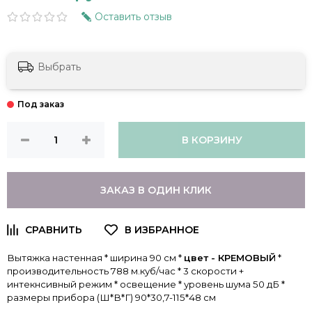
Оставить отзыв
Выбрать
В КОРЗИНУ
ЗАКАЗ В ОДИН КЛИК
Вытяжка настенная * ширина 90 см *
цвет - КРЕМОВЫЙ
*
производительность 788 м.куб/час * 3 скорости +
интекнсивный режим * освещение * уровень шума 50 дБ *
размеры прибора (Ш*В*Г) 90*30,7-115*48 см