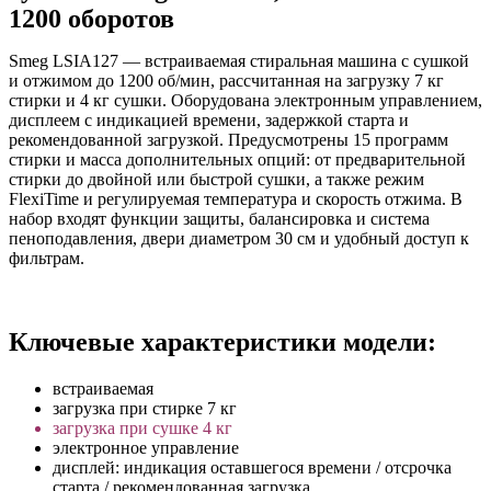
1200 оборотов
Smeg LSIA127 — встраиваемая стиральная машина с сушкой
и отжимом до 1200 об/мин, рассчитанная на загрузку 7 кг
стирки и 4 кг сушки. Оборудована электронным управлением,
дисплеем с индикацией времени, задержкой старта и
рекомендованной загрузкой. Предусмотрены 15 программ
стирки и масса дополнительных опций: от предварительной
стирки до двойной или быстрой сушки, а также режим
FlexiTime и регулируемая температура и скорость отжима. В
набор входят функции защиты, балансировка и система
пеноподавления, двери диаметром 30 см и удобный доступ к
фильтрам.
Ключевые характеристики модели:
встраиваемая
загрузка при стирке 7 кг
загрузка при сушке 4 кг
электронное управление
дисплей: индикация оставшегося времени / отсрочка
старта / рекомендованная загрузка