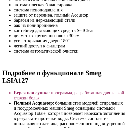
автоматическая балансировка
система пеноподавления
защита от перелива, полный Acqustop
барабан из нержавеющей стали
бак из полипропилена
контейнер для моющих средств SelfClean
диаметр загрузочного люка 30 см
угол открывания двери 180°
легкий доступ к фильтрам
система автоматической очистки
Подробнее о функционале Smeg
LSIA127
Бережная сушка
: программа, разработанная для легкой
глажки белья.
Полный Acquastop
: большинство моделей стиральных
и посудомоечных машин Smeg оснащены системой
Acquastop Totale, которая позволяет избежать затопления
в результате протечки воды. Система состоит из
поплавкового датчика, расположенного под внутренней