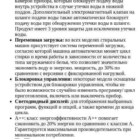
камерой прибора, который блокирует подачу воды
внутрь устройства в случае утечки воды в нижний
поддон. Дополнительный электромагнитный клапан на
шланге подачи воды также автоматически блокирует
подачу воды при обнаружении утечки воды в шланге.
Продукт имеет 3 уровня защиты для исключения утечки
воды.
Переменная загрузка:
во всех моделях стиральных
машин присутствует система переменной загрузки,
согласно которой машина автоматически меняет цикл
стирки и время работы в зависимости от количества и
типа загружаемого белья, что позволяет значительно
экономить воду и энергию. мощность, до 30% по
сравнению с версиями с фиксированной нагрузкой.
Блокировка управления:
некоторые модели оснащены
устройством для блокировки управления, чтобы не
было возможности случайно изменить программу/ цикл
приготовления, включить или выключить прибор.
Светодиодный дисплей:
для отображения выбранных
программ, функций и опций, а также времени до конца
цикла.
A++: класс энергоэффективности A++ помогает
сэкономить до 20% энергии по сравнению с классом A.
Гарантируется максимальная производительность при
минимальном потреблении.