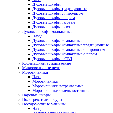
Духовые шкафы
Духовые шкафы традиционные
Духовые шкафы с пиролизом
Духовые шкафы с паром
Духовые шкафы газовые
Духовые шкафы с свч
Духовые шкафы компактные
Назад
Духовые шкафы компактные
Духовые шкафы компактные традиционные
Духовые шкафы компактные с пиролизом
Духовые шкафы компактные с паром
Духовые шкафы с СВЧ
Кофемашины встраиваемые
Микроволновые печи
Морозильники
Назад
Морозильники
Морозильники встраиваемые
Морозильники отдельностоящие
Паровые шкафы
Подогреватели посуды
Посудомоечные машины
Назад