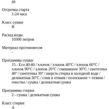
да
Отсрочка старта
1-24 часа
Класс сушки
В
Расход воды
10300 литров
Материал противовесов
-
Программы сушки
15 - Eco 40-60 / хлопок / хлопок 40°С / хлопок 60°С /
хлопок 90°С / хлопок 20°С / смешанное 30°С / синтетика
40° / синтетика 30° / шерсть стирка в холодной воде /
деликатная 30°С / слив и отжим / полоскание + отжим /
очистка / сушка / деликатная сушка
Программы стирки
2 - сушка / деликатная сушка
Класс стирки
А