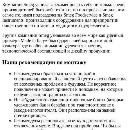
Компания Smeg успела зарекомендовать себя не только среди
производителей бытовой техники, но и в профессиональном
сегменте, имея подразделения Smeg Foodservice и Smeg
Instruments, производящих оборудование для предприятий
общественного питания и медицинских учреждений.
Группа компаний Smeg узнаваема во всем мире как удачный
пример «Made in Italy» благодаря своей корпоративной
культуре, где особое внимание уделяется качеству,
технологической составляющей и дизайну продукции.
Наши рекомендации по монтажу
Рекомендуем обратиться за установкой в
специализированный сервисный центр - это избавит вас
от возможных проблемм в будущем. Не корректное
подключение может привести к поломкам, на которые
не будет распространяться гарантия.
Не забудьте снять транспортировочные болты (которые
удерживают бак и барабан при транспортировке с
завода-изготовителя). Они расположены на задней
стенке прибора.
Рекомендуем распологать розетку в доступном для
отключения месте. В идеале над прибором. Чтобы вы