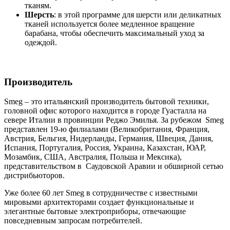
тканям.
Шерсть
: в этой программе для шерсти или деликатных
тканей используется более медленное вращение
барабана, чтобы обеспечить максимальный уход за
одеждой.
Производитель
Smeg – это итальянский производитель бытовой техники,
головной офис которого находится в городе Гуасталла на
севере Италии в провинции Реджо Эмилья. За рубежом Smeg
представлен 19-ю филиалами (Великобритания, Франция,
Австрия, Бельгия, Нидерланды, Германия, Швеция, Дания,
Испания, Португалия, Россия, Украина, Казахстан, ЮАР,
Мозамбик, США, Австралия, Польша и Мексика),
представительством в Саудовской Аравии и обширной сетью
дистрибьюторов.
Уже более 60 лет Smeg в сотрудничестве с известными
мировыми архитекторами создает функциональные и
элегантные бытовые электроприборы, отвечающие
повседневным запросам потребителей.