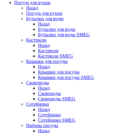
Посуда для кухни
Назад
Посуда для кухни
Бутылки для воды
Назад
Бутылки для воды
Бутылки для воды SMEG
Кастрюли
Назад
Кастрюли
Кастрюли SMEG
Крышки для посуды
Назад
Крышки для посуды
Крышки для посуды SMEG
Сковороды
Назад
Сковороды
Сковороды SMEG
Сотейники
Назад
Сотейники
Сотейники SMEG
Наборы посуды
Назад