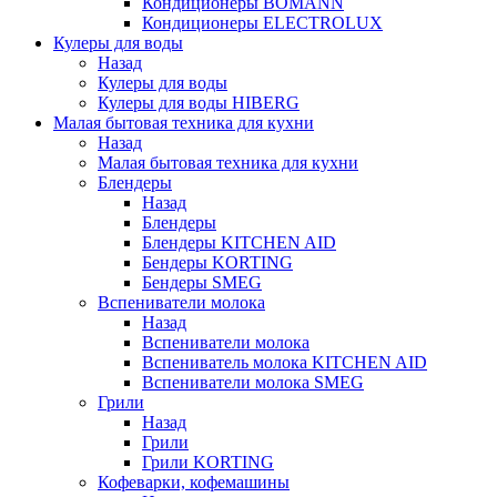
Кондиционеры BOMANN
Кондиционеры ELECTROLUX
Кулеры для воды
Назад
Кулеры для воды
Кулеры для воды HIBERG
Малая бытовая техника для кухни
Назад
Малая бытовая техника для кухни
Блендеры
Назад
Блендеры
Блендеры KITCHEN AID
Бендеры KORTING
Бендеры SMEG
Вспениватели молока
Назад
Вспениватели молока
Вспениватель молока KITCHEN AID
Вспениватели молока SMEG
Грили
Назад
Грили
Грили KORTING
Кофеварки, кофемашины