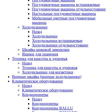
Посудомоечные машины
Посудомоечные машины встраиваемые
Посудомоечные машины отдельностоящие
Настольные посудомоечные машины
Мобильные цветные посудомоечные
машины
Холодильники
Назад
Холодильники
Холодильники встраиваемые
Холодильники отдельностоящие
Шкафы шоковой заморозки
Ящики для хранения
Техника для красоты и здоровья
Назад
Техника для красоты и здоровья
Холодильники для косметики
Винные шкафы (винные холодильники)
Климатическое оборудование
Назад
Климатическое оборудование
Кондиционеры
Назад
Кондиционеры
Кондиционеры BALLU