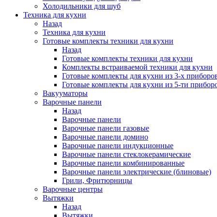
Холодильники для шуб
Техника для кухни
Назад
Техника для кухни
Готовые комплекты техники для кухни
Назад
Готовые комплекты техники для кухни
Комплекты встраиваемой техники для кухни
Готовые комплекты для кухни из 3-х приборо
Готовые комплекты для кухни из 5-ти прибор
Вакууматоры
Варочные панели
Назад
Варочные панели
Варочные панели газовые
Варочные панели домино
Варочные панели индукционные
Варочные панели стеклокерамические
Варочные панели комбинированные
Варочные панели электрические (блиновые)
Грили, Фритюрницы
Варочные центры
Вытяжки
Назад
Вытяжки