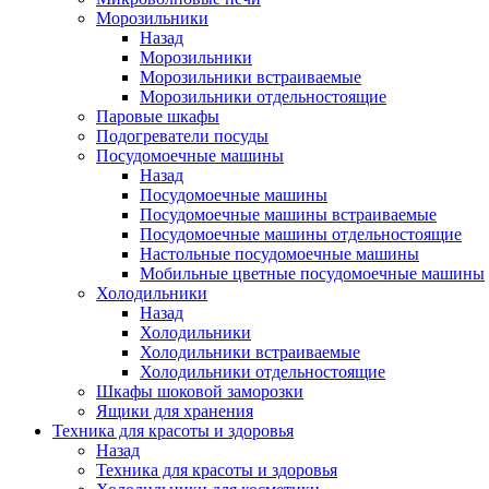
Морозильники
Назад
Морозильники
Морозильники встраиваемые
Морозильники отдельностоящие
Паровые шкафы
Подогреватели посуды
Посудомоечные машины
Назад
Посудомоечные машины
Посудомоечные машины встраиваемые
Посудомоечные машины отдельностоящие
Настольные посудомоечные машины
Мобильные цветные посудомоечные машины
Холодильники
Назад
Холодильники
Холодильники встраиваемые
Холодильники отдельностоящие
Шкафы шоковой заморозки
Ящики для хранения
Техника для красоты и здоровья
Назад
Техника для красоты и здоровья