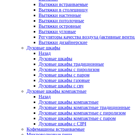
Вытяжки встраиваемые
Вытяжки в столещницу
Вытяжки настенные
Вытяжки потолочные
Вытяжки островные
Вытяжки угловые
Регуляторы качества воздуха (активные венти
Вытяжки дизайнерские
Духовые шкафы
Назад
Духовые шкафы
Духовые шкафы традиционные
Духовые шкафы с пиролизом
Духовые шкафы с паром
Духовые шкафы газовые
Духовые шкафы с свч
Духовые шкафы компактные
Назад
Духовые шкафы компактные
Духовые шкафы компактные традиционные
Духовые шкафы компактные с пиролизом
Духовые шкафы компактные с паром
Духовые шкафы с СВЧ
Кофемашины встраиваемые
Микроволновые печи