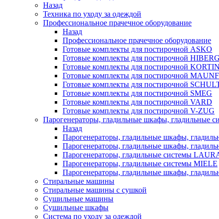
Назад
Техника по уходу за одеждой
Профессиональное прачечное оборудование
Назад
Профессиональное прачечное оборудование
Готовые комплекты для постирочной ASKO
Готовые комплекты для постирочной HIBER
Готовые комплекты для постирочной KORTI
Готовые комплекты для постирочной MAUN
Готовые комплекты для постирочной SCHU
Готовые комплекты для постирочной SMEG
Готовые комплекты для постирочной VARD
Готовые комплекты для постирочной V-ZUG
Парогенераторы, гладильные шкафы, гладильные с
Назад
Парогенераторы, гладильные шкафы, гладиль
Парогенераторы, гладильные шкафы, гладил
Парогенераторы, гладильные системы LAU
Парогенераторы, гладильные системы MIELE
Парогенераторы, гладильные шкафы, глади
Стиральные машины
Стиральные машины с сушкой
Сушильные машины
Сушильные шкафы
Система по уходу за одеждой