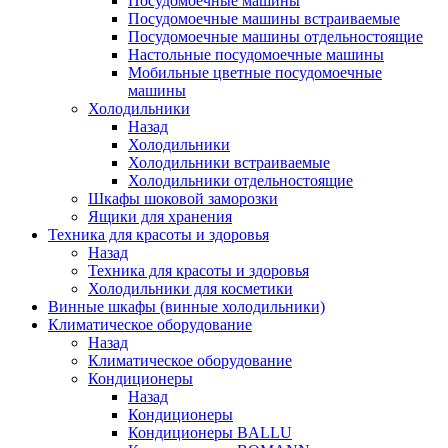
Посудомоечные машины
Посудомоечные машины встраиваемые
Посудомоечные машины отдельностоящие
Настольные посудомоечные машины
Мобильные цветные посудомоечные
машины
Холодильники
Назад
Холодильники
Холодильники встраиваемые
Холодильники отдельностоящие
Шкафы шоковой заморозки
Ящики для хранения
Техника для красоты и здоровья
Назад
Техника для красоты и здоровья
Холодильники для косметики
Винные шкафы (винные холодильники)
Климатическое оборудование
Назад
Климатическое оборудование
Кондиционеры
Назад
Кондиционеры
Кондиционеры BALLU