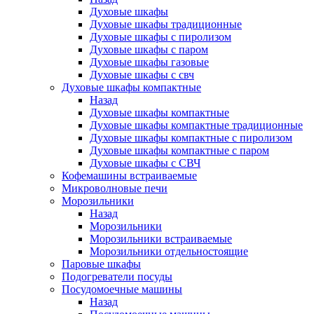
Духовые шкафы
Духовые шкафы традиционные
Духовые шкафы с пиролизом
Духовые шкафы с паром
Духовые шкафы газовые
Духовые шкафы с свч
Духовые шкафы компактные
Назад
Духовые шкафы компактные
Духовые шкафы компактные традиционные
Духовые шкафы компактные с пиролизом
Духовые шкафы компактные с паром
Духовые шкафы с СВЧ
Кофемашины встраиваемые
Микроволновые печи
Морозильники
Назад
Морозильники
Морозильники встраиваемые
Морозильники отдельностоящие
Паровые шкафы
Подогреватели посуды
Посудомоечные машины
Назад