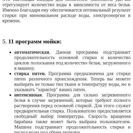
отрегулирует количество воды в зависимости от веса белья.
Именно благодаря ему обеспечивается оптимальный результат
стирки при минимальном расходе воды, электроэнергии и
времени.
5.
11 программ мойки:
автоматическая
. Данная программа подстраивает
продолжительность основной стирки и количество
циклов полоскания под количество белья, загруженного
в машину.
стирка пятен.
Программа предназначена для стирки
пятен различного происхождения. Теперь вы можете
выбирать не только тип ткани и температуру воды, но и
указывать "характер" ваших пятен.
интенсивная
. Программа для сильно загрязненного
белья в случае загрязнений, которые требуют полного
растворения перед основной стиркой. Для этого служит
предварительная стирка. Пользователю предоставляется
свободный выбор температуры. Скорость вращения
барабана также может быть выбрана пользователем.
Машина подстраивает продолжительность стирки и
расход воды под объем загрузки.