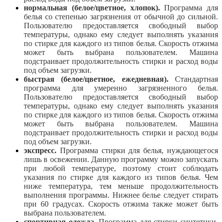
нормальная (белое/цветное, хлопок).
Программа для
белья со степенью загрязнения от обычной до сильной.
Пользователю предоставляется свободный выбор
температуры, однако ему следует выполнять указания
по стирке для каждого из типов белья. Скорость отжима
может быть выбрана пользователем. Машина
подстраивает продолжительность стирки и расход воды
под объем загрузки.
быстрая (белое/цветное, ежедневная).
Стандартная
программа для умеренно загрязненного белья.
Пользователю предоставляется свободный выбор
температуры, однако ему следует выполнять указания
по стирке для каждого из типов белья. Скорость отжима
может быть выбрана пользователем. Машина
подстраивает продолжительность стирки и расход воды
под объем загрузки.
экспресс.
Программа стирки для белья, нуждающегося
лишь в освежении. Данную программу можно запускать
при любой температуре, поэтому стоит соблюдать
указания по стирке для каждого из типов белья. Чем
ниже температура, тем меньше продолжительность
выполнения программы. Нижнее белье следует стирать
при 60 градусах. Скорость отжима также может быть
выбрана пользователем.
спортивная одежда.
Программа для стирки синтетики,