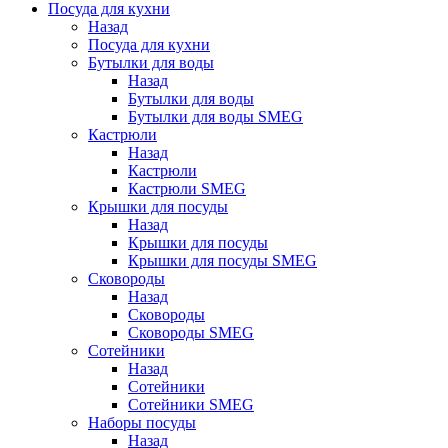
Посуда для кухни
Назад
Посуда для кухни
Бутылки для воды
Назад
Бутылки для воды
Бутылки для воды SMEG
Кастрюли
Назад
Кастрюли
Кастрюли SMEG
Крышки для посуды
Назад
Крышки для посуды
Крышки для посуды SMEG
Сковороды
Назад
Сковороды
Сковороды SMEG
Сотейники
Назад
Сотейники
Сотейники SMEG
Наборы посуды
Назад