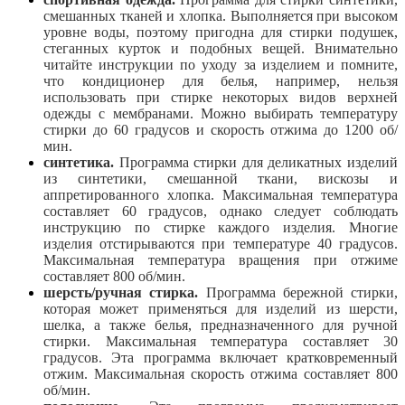
смешанных тканей и хлопка. Выполняется при высоком
уровне воды, поэтому пригодна для стирки подушек,
стеганных курток и подобных вещей. Внимательно
читайте инструкции по уходу за изделием и помните,
что кондиционер для белья, например, нельзя
использовать при стирке некоторых видов верхней
одежды с мембранами. Можно выбирать температуру
стирки до 60 градусов и скорость отжима до 1200 об/
мин.
синтетика.
Программа стирки для деликатных изделий
из синтетики, смешанной ткани, вискозы и
аппретированного хлопка. Максимальная температура
составляет 60 градусов, однако следует соблюдать
инструкцию по стирке каждого изделия. Многие
изделия отстирываются при температуре 40 градусов.
Максимальная температура вращения при отжиме
составляет 800 об/мин.
шерсть/ручная стирка.
Программа бережной стирки,
которая может применяться для изделий из шерсти,
шелка, а также белья, предназначенного для ручной
стирки. Максимальная температура составляет 30
градусов. Эта программа включает кратковременный
отжим. Максимальная скорость отжима составляет 800
об/мин.