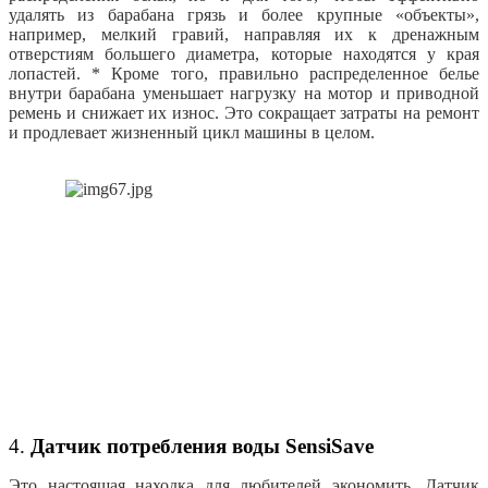
удалять из барабана грязь и более крупные «объекты»,
например, мелкий гравий, направляя их к дренажным
отверстиям большего диаметра, которые находятся у края
лопастей. * Кроме того, правильно распределенное белье
внутри барабана уменьшает нагрузку на мотор и приводной
ремень и снижает их износ. Это сокращает затраты на ремонт
и продлевает жизненный цикл машины в целом.
4.
Датчик потребления воды SensiSave
Это настоящая находка для любителей экономить. Датчик