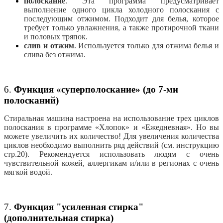
полоскание
. Эта программа предусматривает
выполнение одного цикла холодного полоскания с
последующим отжимом. Подходит для белья, которое
требует только увлажнения, а также протирочной ткани
и половых тряпок.
слив и отжим
. Используется только для отжима белья и
слива без отжима.
6.
Функция «суперполоскание» (до 7-ми
полосканий)
Стиральная машина настроена на использование трех циклов
полоскания в программе «Хлопок» и «Ежедневная». Но вы
можете увеличить их количество! Для увеличения количества
циклов необходимо выполнить ряд действий (см. инструкцию
стр.20). Рекомендуется использовать людям с очень
чувствительной кожей, аллергикам и/или в регионах с очень
мягкой водой.
7.
Функция "усиленная стирка"
(дополнительная стирка)