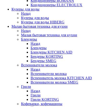
Кондиционеры BOMANN
Кондиционеры ELECTROLUX
Кулеры для воды
Назад
Кулеры для воды
Кулеры для воды HIBERG
Малая бытовая техника для кухни
Назад
Малая бытовая техника для кухни
Блендеры
Назад
Блендеры
Блендеры KITCHEN AID
Бендеры KORTING
Бендеры SMEG
Вспениватели молока
Назад
Вспениватели молока
Вспениватель молока KITCHEN AID
Вспениватели молока SMEG
Грили
Назад
Грили
Грили KORTING
Кофеварки, кофемашины