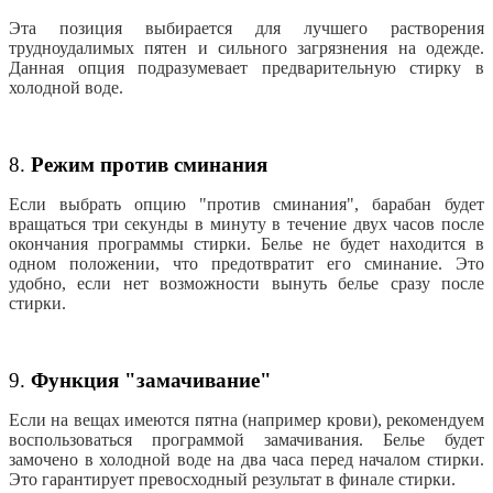
Эта позиция выбирается для лучшего растворения
трудноудалимых пятен и сильного загрязнения на одежде.
Данная опция подразумевает предварительную стирку в
холодной воде.
8.
Режим против сминания
Если выбрать опцию "против сминания", барабан будет
вращаться три секунды в минуту в течение двух часов после
окончания программы стирки. Белье не будет находится в
одном положении, что предотвратит его сминание. Это
удобно, если нет возможности вынуть белье сразу после
стирки.
9.
Функция "замачивание"
Если на вещах имеются пятна (например крови), рекомендуем
воспользоваться программой замачивания. Белье будет
замочено в холодной воде на два часа перед началом стирки.
Это гарантирует превосходный результат в финале стирки.