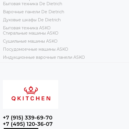
Бытовая техника De Dietrich
Варочные панели De Dietrich
Духовые шкафы De Dietrich
Бытовая техника ASKO
Стиральные машины ASKO
Сушильные машины ASKO
Посудомоечные машины ASKO
Индукционные варочные панели ASKO
+7 (915) 339-69-70
+7 (495) 120-36-07