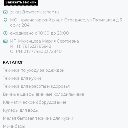
Заказать звонок
zakaz@qweenkitchen.ru
МО, Красногорский р-н, п.Отрадное, ул.Пятницкая д.3
офис 204
ежедневно с 10:00 до 20:00
ИП Муханцева Мария Сергеевна
ИНН: 781623785648
ОГРН: 317774600372840
КАТАЛОГ
Техника по уходу за одеждой
Техника для кухни
Техника для красоты и здоровья
Винные шкафы (винные холодильники)
Климатическое оборудование
Кулеры для воды
Малая бытовая техника для кухни
Минибары