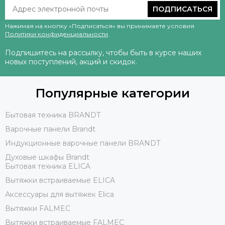
ПОДПИСАТЬСЯ
Нажимая на кнопку «Подписаться» вы принимаете условия
Политики конфиденциальности
.
Подпишитесь на рассылку, чтобы быть в курсе наших
новых поступлений, акций и скидок.
Популярные категории
Бытовая техника BRANDT
Варочные панели Brandt
Индукционные варочные панели BRANDT
Духовые шкафы Brandt
Бытовая техника ELICA
Вытяжки встраиваемые ELICA
Аксессуары для вытяжек Elica
Вытяжки FALMEC
Вытяжки встраиваемые FALMEC