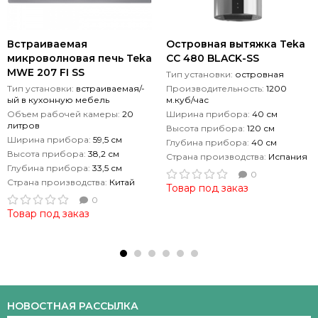
Встраиваемая
Островная вытяжка Teka
микроволновая печь Teka
CC 480 BLACK-SS
MWE 207 FI SS
Тип установки:
островная
Тип установки:
встраиваемая/-
Производительность:
1200
ый в кухонную мебель
м.куб/час
Объем рабочей камеры:
20
Ширина прибора:
40 см
литров
Высота прибора:
120 см
Ширина прибора:
59,5 см
Глубина прибора:
40 см
Высота прибора:
38,2 см
Страна производства:
Испания
Глубина прибора:
33,5 см
0
Страна производства:
Китай
Товар под заказ
0
Товар под заказ
НОВОСТНАЯ РАССЫЛКА