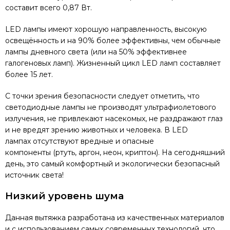
составит всего 0,87 Вт.
LED лампы имеют хорошую направленность, высокую
освещённость и на 90% более эффективны, чем обычные
лампы дневного света (или на 50% эффективнее
галогеновых ламп). Жизненный цикл LED ламп составляет
более 15 лет.
С точки зрения безопасности следует отметить, что
светодиодные лампы не производят ультрафиолетового
излучения, не привлекают насекомых, не раздражают глаз
и не вредят зрению животных и человека. В LED
лампах отсутствуют вредные и опасные
компоненты (ртуть, аргон, неон, криптон). На сегодняшний
день, это самый комфортный и экологически безопасный
источник света!
Низкий уровень шума
Данная вытяжка разработана из качественных материалов
и с использованием самых современных технологий, что