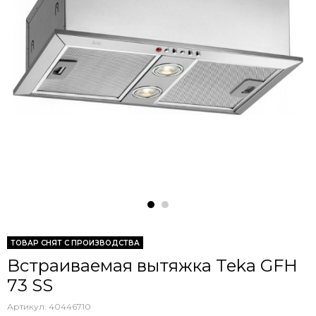
ТОВАР СНЯТ С ПРОИЗВОДСТВА
Встраиваемая вытяжка Teka GFH
73 SS
Артикул:
40446710