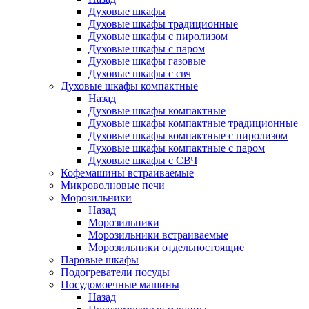
Духовые шкафы
Духовые шкафы традиционные
Духовые шкафы с пиролизом
Духовые шкафы с паром
Духовые шкафы газовые
Духовые шкафы с свч
Духовые шкафы компактные
Назад
Духовые шкафы компактные
Духовые шкафы компактные традиционные
Духовые шкафы компактные с пиролизом
Духовые шкафы компактные с паром
Духовые шкафы с СВЧ
Кофемашины встраиваемые
Микроволновые печи
Морозильники
Назад
Морозильники
Морозильники встраиваемые
Морозильники отдельностоящие
Паровые шкафы
Подогреватели посуды
Посудомоечные машины
Назад