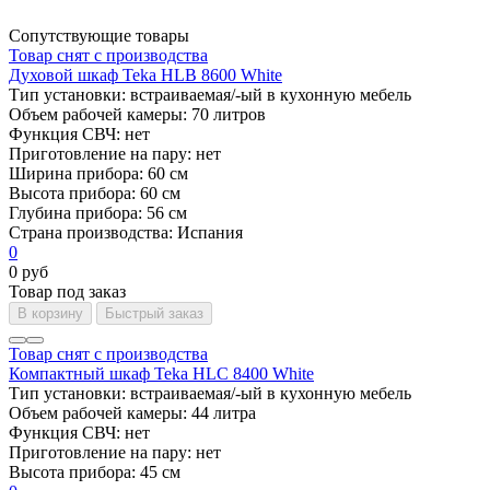
Сопутствующие товары
Товар снят с производства
Духовой шкаф Teka HLB 8600 White
Тип установки:
встраиваемая/-ый в кухонную мебель
Объем рабочей камеры:
70 литров
Функция СВЧ:
нет
Приготовление на пару:
нет
Ширина прибора:
60 см
Высота прибора:
60 см
Глубина прибора:
56 см
Страна производства:
Испания
0
0 руб
Товар под заказ
В корзину
Быстрый заказ
Товар снят с производства
Компактный шкаф Teka HLC 8400 White
Тип установки:
встраиваемая/-ый в кухонную мебель
Объем рабочей камеры:
44 литра
Функция СВЧ:
нет
Приготовление на пару:
нет
Высота прибора:
45 см