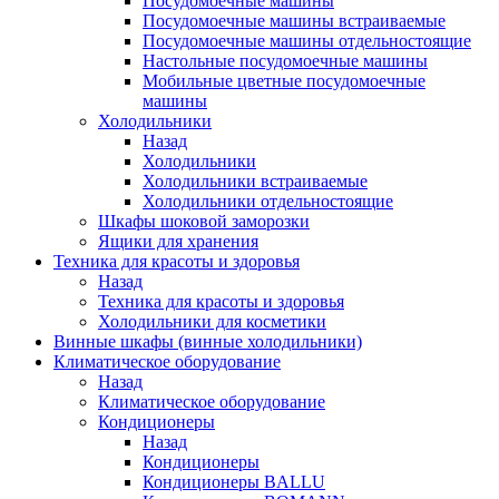
Посудомоечные машины
Посудомоечные машины встраиваемые
Посудомоечные машины отдельностоящие
Настольные посудомоечные машины
Мобильные цветные посудомоечные
машины
Холодильники
Назад
Холодильники
Холодильники встраиваемые
Холодильники отдельностоящие
Шкафы шоковой заморозки
Ящики для хранения
Техника для красоты и здоровья
Назад
Техника для красоты и здоровья
Холодильники для косметики
Винные шкафы (винные холодильники)
Климатическое оборудование
Назад
Климатическое оборудование
Кондиционеры
Назад
Кондиционеры
Кондиционеры BALLU