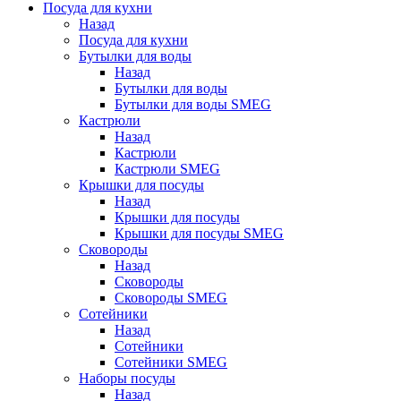
Посуда для кухни
Назад
Посуда для кухни
Бутылки для воды
Назад
Бутылки для воды
Бутылки для воды SMEG
Кастрюли
Назад
Кастрюли
Кастрюли SMEG
Крышки для посуды
Назад
Крышки для посуды
Крышки для посуды SMEG
Сковороды
Назад
Сковороды
Сковороды SMEG
Сотейники
Назад
Сотейники
Сотейники SMEG
Наборы посуды
Назад