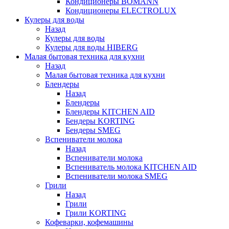
Кондиционеры BOMANN
Кондиционеры ELECTROLUX
Кулеры для воды
Назад
Кулеры для воды
Кулеры для воды HIBERG
Малая бытовая техника для кухни
Назад
Малая бытовая техника для кухни
Блендеры
Назад
Блендеры
Блендеры KITCHEN AID
Бендеры KORTING
Бендеры SMEG
Вспениватели молока
Назад
Вспениватели молока
Вспениватель молока KITCHEN AID
Вспениватели молока SMEG
Грили
Назад
Грили
Грили KORTING
Кофеварки, кофемашины