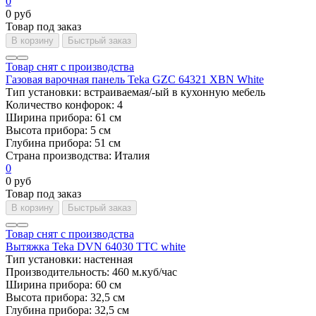
0
0 руб
Товар под заказ
В корзину
Быстрый заказ
Товар снят с производства
Газовая варочная панель Teka GZC 64321 XBN White
Тип установки:
встраиваемая/-ый в кухонную мебель
Количество конфорок:
4
Ширина прибора:
61 см
Высота прибора:
5 см
Глубина прибора:
51 см
Страна производства:
Италия
0
0 руб
Товар под заказ
В корзину
Быстрый заказ
Товар снят с производства
Вытяжка Teka DVN 64030 TTC white
Тип установки:
настенная
Производительность:
460 м.куб/час
Ширина прибора:
60 см
Высота прибора:
32,5 см
Глубина прибора:
32,5 см