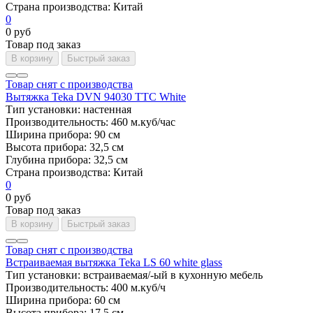
Страна производства:
Китай
0
0 руб
Товар под заказ
В корзину
Быстрый заказ
Товар снят с производства
Вытяжка Teka DVN 94030 TTC White
Тип установки:
настенная
Производительность:
460 м.куб/час
Ширина прибора:
90 см
Высота прибора:
32,5 см
Глубина прибора:
32,5 см
Страна производства:
Китай
0
0 руб
Товар под заказ
В корзину
Быстрый заказ
Товар снят с производства
Встраиваемая вытяжка Teka LS 60 white glass
Тип установки:
встраиваемая/-ый в кухонную мебель
Производительность:
400 м.куб/ч
Ширина прибора:
60 см
Высота прибора:
17,5 см