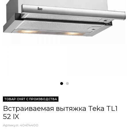
ТОВАР СНЯТ С ПРОИЗВОДСТВА
Встраиваемая вытяжка Teka TL1
52 IX
Артикул:
40474400