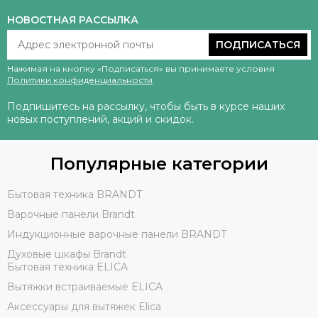
НОВОСТНАЯ РАССЫЛКА
ПОДПИСАТЬСЯ
Нажимая на кнопку «Подписаться» вы принимаете условия
Политики конфиденциальности
.
Подпишитесь на рассылку, чтобы быть в курсе наших
новых поступлений, акций и скидок.
Популярные категории
Бытовая техника BRANDT
Варочные панели Brandt
Индукционные варочные панели BRANDT
Духовые шкафы Brandt
Бытовая техника ELICA
Вытяжки встраиваемые ELICA
Аксессуары для вытяжек Elica